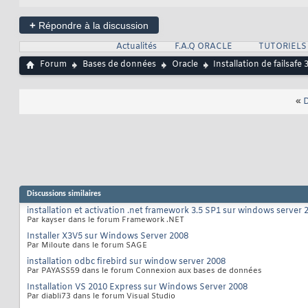
+
Répondre à la discussion
Actualités
F.A.Q ORACLE
TUTORIELS
Forum
Bases de données
Oracle
Installation de failsafe
«
D
Discussions similaires
installation et activation .net framework 3.5 SP1 sur windows server 
Par kayser dans le forum Framework .NET
Installer X3V5 sur Windows Server 2008
Par Miloute dans le forum SAGE
installation odbc firebird sur window server 2008
Par PAYASS59 dans le forum Connexion aux bases de données
Installation VS 2010 Express sur Windows Server 2008
Par diabli73 dans le forum Visual Studio