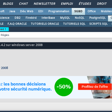
BLOGS
CHAT
NEWSLETTER
EMPLOI
ÉTUDES
DROIT
oft
Java
Dév. Web
EDI
Programmation
SGBD
Office
Mobiles
Science
DB2
Firebird
InterBase
MySQL
NoSQL
PostgreSQL
O
LE
F.A.Q ORACLE
TUTORIELS ORACLE
TUTORIELS SQL
SCRIPTS SQL
ent !
Règles
 3.4.2 sur windows server 2008
r 2008