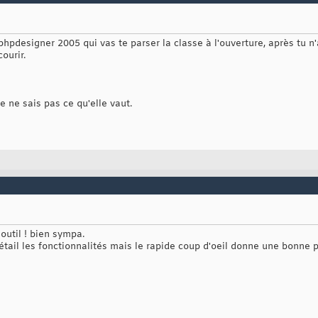
hpdesigner 2005 qui vas te parser la classe à l'ouverture, après tu n'a
ourir.
e ne sais pas ce qu'elle vaut.
outil ! bien sympa.
étail les fonctionnalités mais le rapide coup d'oeil donne une bonne 