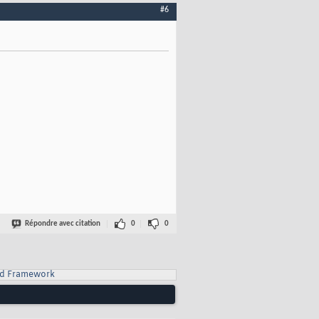
#6
Répondre avec citation
0
0
d Framework