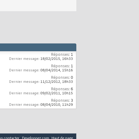
Réponses:
1
Dernier message:
18/02/2015,
16h33
Réponses:
1
Dernier message:
08/04/2014,
15h16
Réponses:
0
Dernier message:
11/12/2012,
18h33
Réponses:
6
Dernier message:
09/02/2011,
10h15
Réponses:
3
Dernier message:
08/04/2010,
11h29
s contacter
Developpez.com
Haut de page