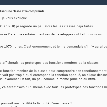
aliser une classe et la comprendr
. je vous explique.
en PHP, je regarde un peu alors les les classes deja faites...
 classe Date que certains menbres de developpez ont fait pour nous.
 1070 lignes. C'est enormement et je me demandais s'il n'y aurai pas
s afficherais les prototypes des fonctions menbres de la classes.
ne fonction menbre de la classe pour comprendre son fonctionnement, e
 on voit pas trop à quoi correspond la fonction appellé, on clique dess
insi examiner. En fait, un peu comme le meme principe du html.
, ca serait d'avoir un shema avec tous les prototypes des fonctions m
 pourrait ansi facilité la lisibilité d'une classe ?