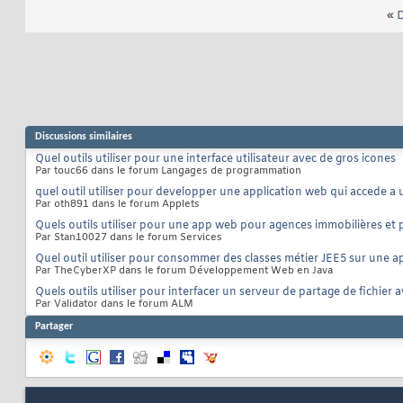
«
D
Discussions similaires
Quel outils utiliser pour une interface utilisateur avec de gros icones
Par touc66 dans le forum Langages de programmation
quel outil utiliser pour developper une application web qui accede a 
Par oth891 dans le forum Applets
Quels outils utiliser pour une app web pour agences immobilières et p
Par Stan10027 dans le forum Services
Quel outil utiliser pour consommer des classes métier JEE5 sur une 
Par TheCyberXP dans le forum Développement Web en Java
Quels outils utiliser pour interfacer un serveur de partage de fichie
Par Validator dans le forum ALM
Partager