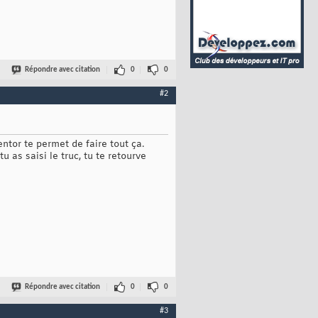
Répondre avec citation
0
0
#2
ntor te permet de faire tout ça.
 as saisi le truc, tu te retourve
Répondre avec citation
0
0
#3