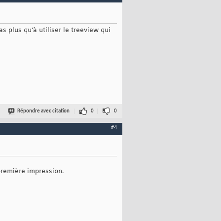
s plus qu'à utiliser le treeview qui
Répondre avec citation
0
0
#4
première impression.