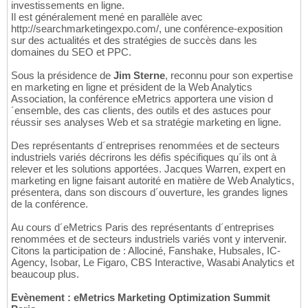
investissements en ligne.
Il est généralement mené en parallèle avec
http://searchmarketingexpo.com/, une conférence-exposition
sur des actualités et des stratégies de succès dans les
domaines du SEO et PPC.
Sous la présidence de
Jim Sterne
, reconnu pour son expertise
en marketing en ligne et président de la Web Analytics
Association, la conférence eMetrics apportera une vision d
´ensemble, des cas clients, des outils et des astuces pour
réussir ses analyses Web et sa stratégie marketing en ligne.
Des représentants d´entreprises renommées et de secteurs
industriels variés décrirons les défis spécifiques qu´ils ont à
relever et les solutions apportées. Jacques Warren, expert en
marketing en ligne faisant autorité en matière de Web Analytics,
présentera, dans son discours d´ouverture, les grandes lignes
de la conférence.
Au cours d´eMetrics Paris des représentants d´entreprises
renommées et de secteurs industriels variés vont y intervenir.
Citons la participation de : Allociné, Fanshake, Hubsales, IC-
Agency, Isobar, Le Figaro, CBS Interactive, Wasabi Analytics et
beaucoup plus.
Evènement : eMetrics Marketing Optimization Summit