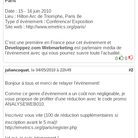
Paris
Date : 15 - 16 juin 2010
Lieu : Hilton Arc de Triomphe, Paris 8e
Type d´évènement : Conférence/ Exposition
Site web : http://www.emetrics.org/paris/
C'est une première en France pour cet événement et
Developpez.com Webmarketing
est partenaire média de
l'événement avec qui vous pourrez suivre toute l'actualité.
0
0
juliencoquet
,
le 04/05/2010 à 22h49
#2
Bonjour à tous et merci de relayer l'évènement!
Comme ce genre d'évènement a un coût non négligeable, je
vous propose de profiter d'une réduction avec le code promo
ANALYSEWEB010
Inscrivez vous vite (100 de réduction supplémentaires si
inscription avant le 5 mai)!
http://emetrics.org/paris/register.php
(et oui, je suis intervenant )