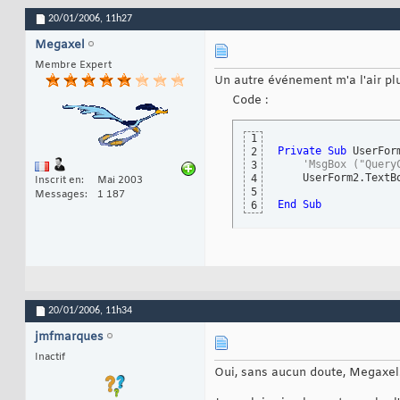
20/01/2006,
11h27
Megaxel
Membre Expert
Un autre événement m'a l'air pl
Code :
1
Private
Sub
 UserFor
2
'MsgBox ("Query
3
    UserForm2.TextB
4
Inscrit en
Mai 2003
5
Messages
1 187
End
Sub
6
20/01/2006,
11h34
jmfmarques
Inactif
Oui, sans aucun doute, Megaxel