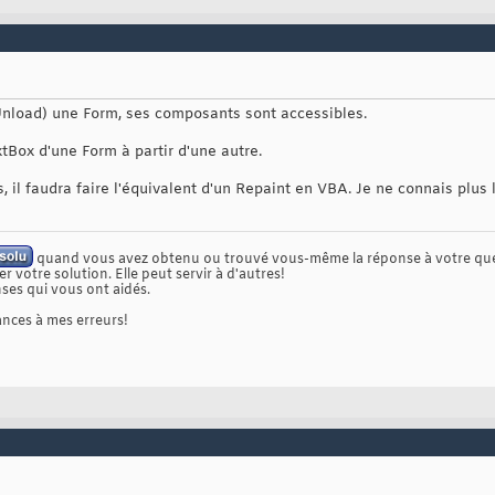
Unload) une Form, ses composants sont accessibles.
tBox d'une Form à partir d'une autre.
 il faudra faire l'équivalent d'un Repaint en VBA. Je ne connais plus
quand vous avez obtenu ou trouvé vous-même la réponse à votre que
r votre solution. Elle peut servir à d'autres!
ses qui vous ont aidés.
nces à mes erreurs!