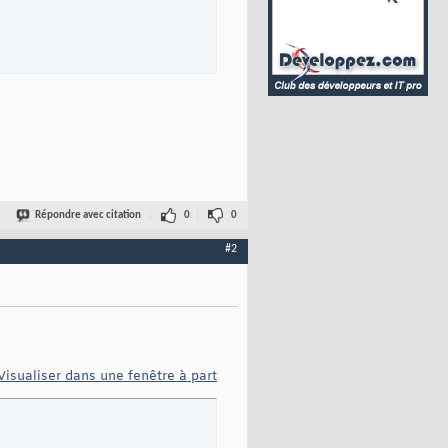
Répondre avec citation
0
0
#2
Visualiser dans une fenêtre à part