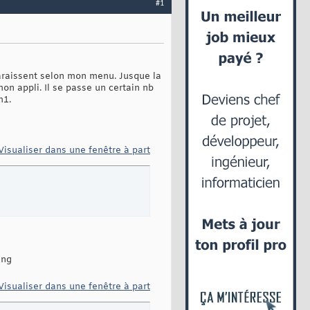
#1
sparaissent selon mon menu. Jusque la
on appli. Il se passe un certain nb
m1.
Visualiser dans une fenêtre à part
ing
Visualiser dans une fenêtre à part