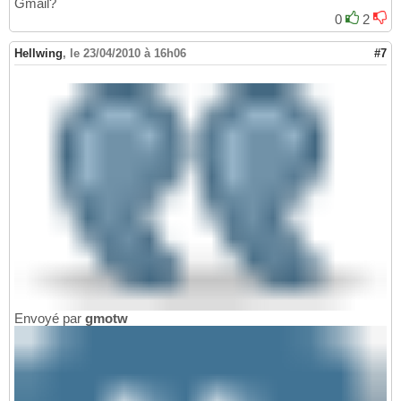
Gmail?
0
2
Hellwing
,
le 23/04/2010 à 16h06
#7
Envoyé par
gmotw