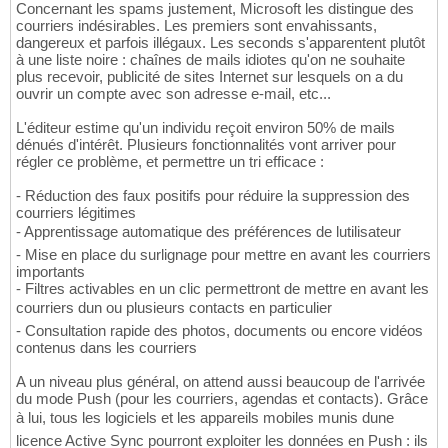
Concernant les spams justement, Microsoft les distingue des
courriers indésirables. Les premiers sont envahissants,
dangereux et parfois illégaux. Les seconds s'apparentent plutôt
à une liste noire : chaînes de mails idiotes qu'on ne souhaite
plus recevoir, publicité de sites Internet sur lesquels on a du
ouvrir un compte avec son adresse e-mail, etc...
L'éditeur estime qu'un individu reçoit environ 50% de mails
dénués d'intérêt. Plusieurs fonctionnalités vont arriver pour
régler ce problème, et permettre un tri efficace :
- Réduction des faux positifs pour réduire la suppression des
courriers légitimes
- Apprentissage automatique des préférences de lutilisateur
- Mise en place du surlignage pour mettre en avant les courriers
importants
- Filtres activables en un clic permettront de mettre en avant les
courriers dun ou plusieurs contacts en particulier
- Consultation rapide des photos, documents ou encore vidéos
contenus dans les courriers
A un niveau plus général, on attend aussi beaucoup de l'arrivée
du mode Push (pour les courriers, agendas et contacts). Grâce
à lui, tous les logiciels et les appareils mobiles munis dune
licence Active Sync pourront exploiter les données en Push : ils