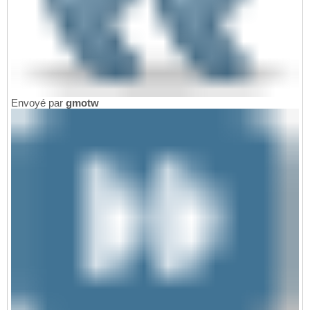
Envoyé par
gmotw