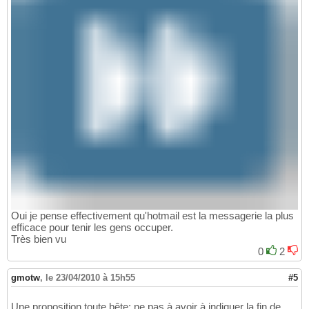
Oui je pense effectivement qu'hotmail est la messagerie la plus
efficace pour tenir les gens occuper.
Très bien vu
0
2
gmotw
,
le 23/04/2010 à 15h55
#5
Une proposition toute bête: ne pas à avoir à indiquer la fin de