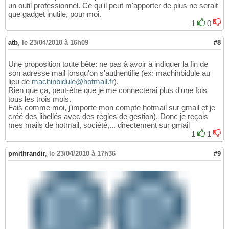
un outil professionnel. Ce qu'il peut m'apporter de plus ne serait
que gadget inutile, pour moi.
1
0
atb
,
le 23/04/2010 à 16h09
#8
Une proposition toute bête: ne pas à avoir à indiquer la fin de
son adresse mail lorsqu'on s'authentifie (ex: machinbidule au
lieu de
machinbidule@hotmail.fr
).
Rien que ça, peut-être que je me connecterai plus d'une fois
tous les trois mois.
Fais comme moi, j'importe mon compte hotmail sur gmail et je
créé des libellés avec des règles de gestion). Donc je reçois
mes mails de hotmail, société,... directement sur gmail
1
1
pmithrandir
,
le 23/04/2010 à 17h36
#9