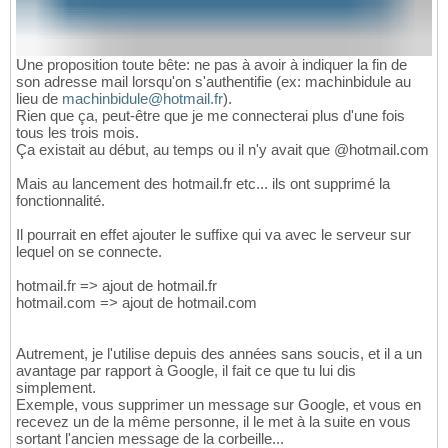
Une proposition toute bête: ne pas à avoir à indiquer la fin de
son adresse mail lorsqu'on s'authentifie (ex: machinbidule au
lieu de
machinbidule@hotmail.fr
).
Rien que ça, peut-être que je me connecterai plus d'une fois
tous les trois mois.
Ça existait au début, au temps ou il n'y avait que @hotmail.com
Mais au lancement des hotmail.fr etc... ils ont supprimé la
fonctionnalité.
Il pourrait en effet ajouter le suffixe qui va avec le serveur sur
lequel on se connecte.
hotmail.fr => ajout de hotmail.fr
hotmail.com => ajout de hotmail.com
Autrement, je l'utilise depuis des années sans soucis, et il a un
avantage par rapport à Google, il fait ce que tu lui dis
simplement.
Exemple, vous supprimer un message sur Google, et vous en
recevez un de la même personne, il le met à la suite en vous
sortant l'ancien message de la corbeille...