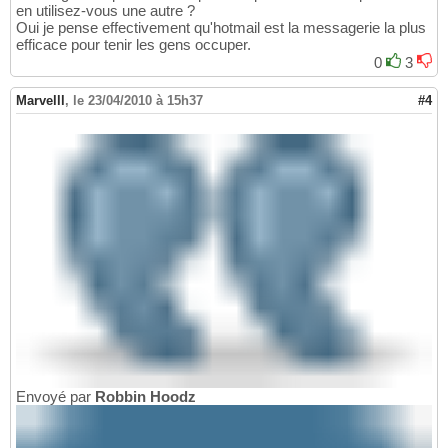
en utilisez-vous une autre ?
Oui je pense effectivement qu'hotmail est la messagerie la plus
efficace pour tenir les gens occuper.
0
3
Marvelll
,
le 23/04/2010 à 15h37
#4
Envoyé par
Robbin Hoodz