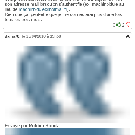
son adresse mail lorsqu'on s'authentifie (ex: machinbidule au
lieu de
machinbidule@hotmail.fr
).
Rien que ça, peut-être que je me connecterai plus d'une fois
tous les trois mois.
0
2
dams78
,
le 23/04/2010 à 15h58
#6
Envoyé par
Robbin Hoodz