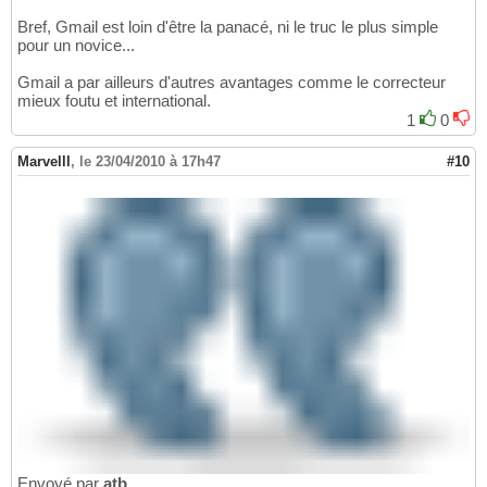
Bref, Gmail est loin d'être la panacé, ni le truc le plus simple
pour un novice...
Gmail a par ailleurs d'autres avantages comme le correcteur
mieux foutu et international.
1
0
Marvelll
,
le 23/04/2010 à 17h47
#10
Envoyé par
atb