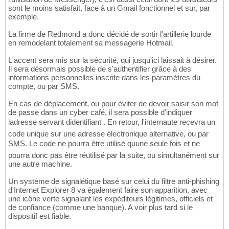
sont le moins satisfait, face à un Gmail fonctionnel et sur, par
exemple.
La firme de Redmond a donc décidé de sortir l'artillerie lourde
en remodelant totalement sa messagerie Hotmail.
L'accent sera mis sur la sécurité, qui jusqu'ici laissait à désirer.
Il sera désormais possible de s'authentifier grâce à des
informations personnelles inscrite dans les paramètres du
compte, ou par SMS.
En cas de déplacement, ou pour éviter de devoir saisir son mot
de passe dans un cyber café, il sera possible d'indiquer
ladresse servant didentifiant . En retour, l'internaute recevra un
code unique sur une adresse électronique alternative, ou par
SMS. Le code ne pourra être utilisé quune seule fois et ne
pourra donc pas être réutilisé par la suite, ou simultanément sur
une autre machine.
Un système de signalétique basé sur celui du filtre anti-phishing
d'Internet Explorer 8 va également faire son apparition, avec
une icône verte signalant les expéditeurs légitimes, officiels et
de confiance (comme une banque). A voir plus tard si le
dispositif est fiable.