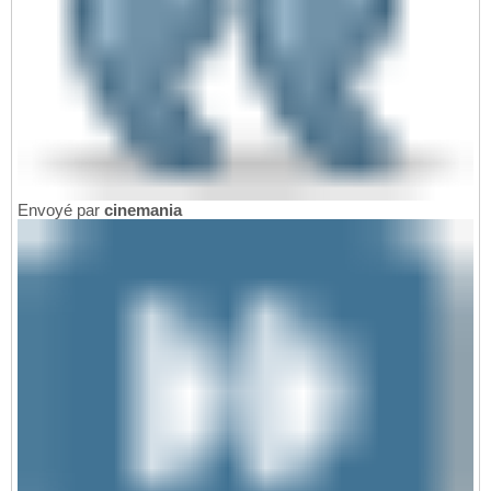
Envoyé par
cinemania