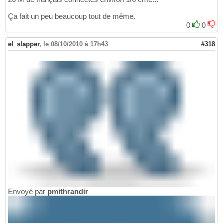
Ça fait un peu beaucoup tout de même.
0
0
el_slapper
,
le 08/10/2010 à 17h43
#318
Envoyé par
pmithrandir