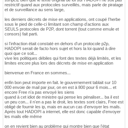
restrictif quand aux protocoles surveillés, mais parle de piratage
et de surveillance au sens large,
les derniers décrets de mise en applications, ont coupé l'herbe
sous le pied de celle-ci limitant son champ d'actions aux
SEULS protocoles de P2P, dont torrent (tout comme emule et
consors) fait parti.
si l'infraction était constaté en dehors d'un protocole p2p,
HADOPI serait de facto hors sujet et hors la loi quand à dire
quoi que ce soit...
vive les politiques débiles qui font des textes déjà limités, et les
limites encore plus lors des décrets de mise en application
bienvenue en France en sommes...
enfin bon peut importe en fait. le gouvernement tablait sur 10
000 envoie de mail par jour, on en est à 800 pour 6 mois... et
encore Free n'a pas envoyé les siens
quand à cet idiot de ministre qui pense les pénaliser... ba il est
un peu con... il n'en a pas le droit, les textes sont clairs, Free est
obligé de fournir les ip, mais en aucun cas d'envoyer les mails.
Après tout HADOPI a internet, elle est donc capable d'envoyer
les mails elle même
on en revient bien au problème qui montre bien que l'état