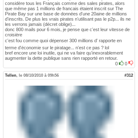
considère tous les Français comme des sales pirates, alors
que même pas 1 millions de francais étaient inscrit sur The
Pirate Bay sur une base de données d'une 20aine de millions
d'inscrits. De plus les vrais pirates n'utilisant pas le p2p... ils ne
les verrons jamais (décret oblige)...
donc 800 mails pour 6 mois, je pense que c'est leur vitesse de
croisière
c'est fou comme quoi dépenser 300 millions d' rapporte en
terme d'économie sur le piratage... n'est ce pas ? lol
bref encore une loi inutile, qui ne va faire qu'inexorablement
augmenter la dette publique sans rien rapporté en retour.
0
0
Tellen
,
le 08/10/2010 à 09h56
#312