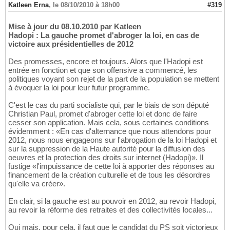
Katleen Erna
,
le 08/10/2010 à 18h00
#319
Mise à jour du 08.10.2010 par Katleen
Hadopi : La gauche promet d'abroger la loi, en cas de
victoire aux présidentielles de 2012
Des promesses, encore et toujours. Alors que l'Hadopi est
entrée en fonction et que son offensive a commencé, les
politiques voyant son rejet de la part de la population se mettent
à évoquer la loi pour leur futur programme.
C'est le cas du parti socialiste qui, par le biais de son député
Christian Paul, promet d'abroger cette loi et donc de faire
cesser son application. Mais cela, sous certaines conditions
évidemment : «En cas d'alternance que nous attendons pour
2012, nous nous engageons sur l'abrogation de la loi Hadopi et
sur la suppression de la Haute autorité pour la diffusion des
oeuvres et la protection des droits sur internet (Hadopi)». Il
fustige «l'impuissance de cette loi à apporter des réponses au
financement de la création culturelle et de tous les désordres
qu'elle va créer».
En clair, si la gauche est au pouvoir en 2012, au revoir Hadopi,
au revoir la réforme des retraites et des collectivités locales...
Oui mais, pour cela, il faut que le candidat du PS soit victorieux