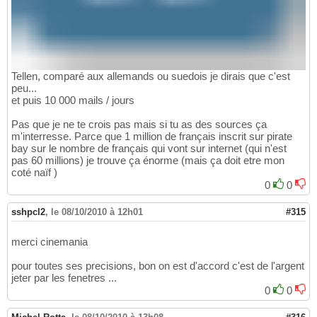
Tellen, comparé aux allemands ou suedois je dirais que c'est
peu...
et puis 10 000 mails / jours
Pas que je ne te crois pas mais si tu as des sources ça
m'interresse. Parce que 1 million de français inscrit sur pirate
bay sur le nombre de français qui vont sur internet (qui n'est
pas 60 millions) je trouve ça énorme (mais ça doit etre mon
coté naïf )
0
0
sshpcl2
,
le 08/10/2010 à 12h01
#315
merci cinemania
pour toutes ses precisions, bon on est d'accord c'est de l'argent
jeter par les fenetres ...
0
0