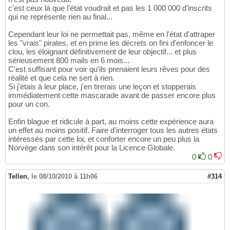
c'est ceux là que l'état voudrait et pas les 1 000 000 d'inscrits
qui ne représente rien au final...
Cependant leur loi ne permettait pas, même en l'état d'attraper
les "vrais" pirates, et en prime les décrets on fini d'enfoncer le
clou, les éloignant définitivement de leur objectif... et plus
sérieusement 800 mails en 6 mois...
C'est suffisant pour voir qu'ils prenaient leurs rêves pour des
réalité et que cela ne sert à rien.
Si j'étais à leur place, j'en tirerais une leçon et stopperais
immédiatement cette mascarade avant de passer encore plus
pour un con.
Enfin blague et ridicule à part, au moins cette expérience aura
un effet au moins positif. Faire d'interroger tous les autres états
intéressés par cette loi, et conforter encore un peu plus la
Norvège dans son intérêt pour la Licence Globale.
0
0
Tellen
,
le 08/10/2010 à 11h06
#314