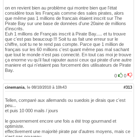
on en revient bien au problème qui montre bien que l'état
considère tous les Français comme des sales pirates, alors
que même pas 1 millions de francais étaient inscrit sur The
Pirate Bay sur une base de données d'une 20aine de millions
d'inscrits.
Euh 1 millions de Français inscrit à Pirate Bay..... et tu trouve
que c'est pas beaucoup !!! Soit tu as fait une erreur sur le
chiffre, soit tu ne te rend pas compte. Parce que 1 million de
français sur les 60 millions c'est quant même pas mal sachant
que tout le monde n'est pas connecté. En tout cas moi je trouve
ça enorme vu qu'il faut rajouter aussi ceux qui pirate d'une autre
maniere et qui n'etaient pas forcement des utilisateurs de Pirate
Bay.
0
0
cinemania
,
le 08/10/2010 à 10h43
#313
Tellen, comparé aux allemands ou suedois je dirais que c'est
peu...
et puis 10 000 mails / jours
le gouvernement encore une fois a été trop gourmand et
optimiste.
effectivement une majorité pirate par d'autres moyens, mais ce
n'est pas nouveau.