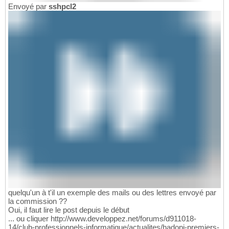
Envoyé par
sshpcl2
quelqu'un à t'il un exemple des mails ou des lettres envoyé par
la commission ??
Oui, il faut lire le post depuis le début
... ou cliquer http://www.developpez.net/forums/d911018-
14/club-professionnels-informatique/actualites/hadopi-premiers-