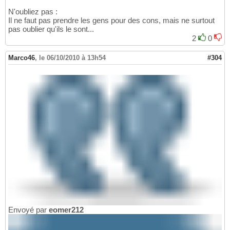
N'oubliez pas :
Il ne faut pas prendre les gens pour des cons, mais ne surtout
pas oublier qu'ils le sont...
2
0
Marco46
,
le 06/10/2010 à 13h54
#304
Envoyé par
eomer212