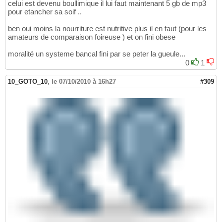
celui est devenu boullimique il lui faut maintenant 5 gb de mp3
pour etancher sa soif ..
ben oui moins la nourriture est nutritive plus il en faut (pour les
amateurs de comparaison foireuse ) et on fini obese
moralité un systeme bancal fini par se peter la gueule...
0
1
10_GOTO_10
,
le 07/10/2010 à 16h27
#309