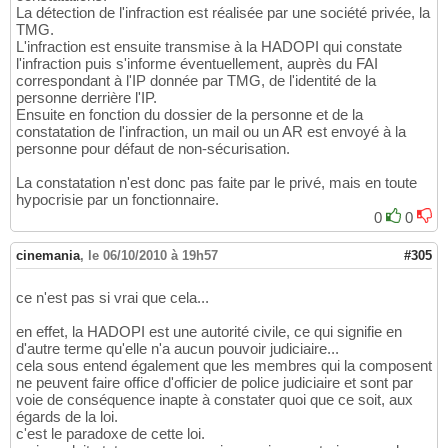
La détection de l'infraction est réalisée par une société privée, la
TMG.
L'infraction est ensuite transmise à la HADOPI qui constate
l'infraction puis s'informe éventuellement, auprès du FAI
correspondant à l'IP donnée par TMG, de l'identité de la
personne derrière l'IP.
Ensuite en fonction du dossier de la personne et de la
constatation de l'infraction, un mail ou un AR est envoyé à la
personne pour défaut de non-sécurisation.
La constatation n'est donc pas faite par le privé, mais en toute
hypocrisie par un fonctionnaire.
0
0
cinemania
,
le 06/10/2010 à 19h57
#305
ce n'est pas si vrai que cela...
en effet, la HADOPI est une autorité civile, ce qui signifie en
d'autre terme qu'elle n'a aucun pouvoir judiciaire...
cela sous entend également que les membres qui la composent
ne peuvent faire office d'officier de police judiciaire et sont par
voie de conséquence inapte à constater quoi que ce soit, aux
égards de la loi.
c'est le paradoxe de cette loi.