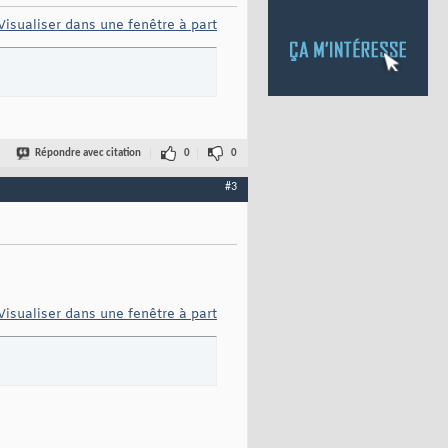
Visualiser dans une fenêtre à part
Répondre avec citation
0
0
#3
Visualiser dans une fenêtre à part