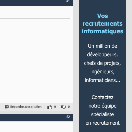
#1
Répondre avec citation
0
0
#2