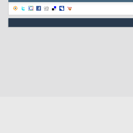
Nous contacter
Soute