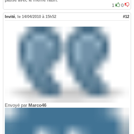
1
0
Invité
,
le 14/04/2010 à 15h52
#12
Envoyé par
Marco46