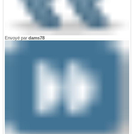
Envoyé par
dams78