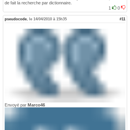
de fait la recherche par dictionnaire.
1
0
pseudocode
,
le 14/04/2010 à 15h35
#11
Envoyé par
Marco46