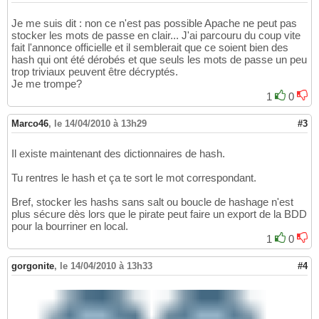
Je me suis dit : non ce n'est pas possible Apache ne peut pas
stocker les mots de passe en clair... J'ai parcouru du coup vite
fait l'annonce officielle et il semblerait que ce soient bien des
hash qui ont été dérobés et que seuls les mots de passe un peu
trop triviaux peuvent être décryptés.
Je me trompe?
1
0
Marco46
,
le 14/04/2010 à 13h29
#3
Il existe maintenant des dictionnaires de hash.
Tu rentres le hash et ça te sort le mot correspondant.
Bref, stocker les hashs sans salt ou boucle de hashage n'est
plus sécure dès lors que le pirate peut faire un export de la BDD
pour la bourriner en local.
1
0
gorgonite
,
le 14/04/2010 à 13h33
#4