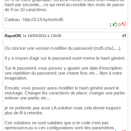
hash par seconde... ce qui rend accessible des mots de passe
de 9 ou 10 caractères.
Cadeau : http://3.14.by/en/md5
1
0
RapotOR
,
le 14/04/2010 à 13h58
#7
Ou stocker une version modifiée du password (md5,sha1,...).
Il y a moyen d'agir sur le password ou/et meme le hash généré.
Sur le password; vous pouvez y ajouter une date d'inscription;
une répétition du password; une chaine fixe; etc... libre à votre
imagination.
Ensuite, vous pouvez aussi modifier le hash généré avant le
stockage. Changer les caractères de place; changer une partie;
enlever une partie; etc...
je ne prétends pas avoir LA solution mais cela donne toujours
plus de fil à retordre.
Ces solutions ne sont valables que si le code n'est pas
opensource,ou si ces configurations sont des paramètres.