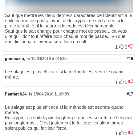
Sauf que mettre les deux derniers caractères de l'identifiant à la
suite du mot de passe avant de le crypter ne sert à rien si le
pirate le sait. Et il le saura si le code est téléchargeable.
Sauf que le salt change pour chaque mot de passe... ca veux
dire qu'il doit tout refaire pour chaque mot de passe... vu que
son dictionnaire inversé sera lié a un salt
1
0
goomazio
,
le 15/04/2010 à 01h35
#16
Le salage est plus efficace si la méthode est secrète quand
même.
1
0
Patriarch24
,
le 15/04/2010 à 10h59
#17
Le salage est plus efficace si la méthode est secrète quand
même.
En crypto, on sait depuis longtemps que les secrets ne tiennent
pas longtemps... C'est justement le fait que les algorithmes
soient publics qui fait leur force.
1
0