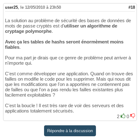
user25
,
le 12/05/2010 à 23h50
#18
La solution au problème de sécurité des bases de données de
mots de passe cryptés est d'
utiliser un algorithme de
cryptage polymorphe
.
Avec ça les tables de hashs seront énormèment moins
fiables
.
Pour ma part je dirais que ce genre de problème peut arriver à
n'importe qui.
C'est comme développer une application. Quand on trouve des
failles on modifie le code pour les supprimer. Mais qui nous dit
que les modifications que l'on a apportées ne contiennent pas
de failles ou que l'on a pas rendu les failles existantes plus
facilement exploitables ?
C'est la boucle ! Il est très rare de voir des serveurs et des
applications totalement sécurisés.
2
0
Répondre à la discussion