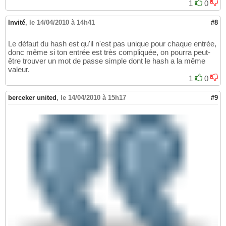
1
0
Invité
,
le 14/04/2010 à 14h41
#8
Le défaut du hash est qu'il n'est pas unique pour chaque entrée,
donc même si ton entrée est très compliquée, on pourra peut-
être trouver un mot de passe simple dont le hash a la même
valeur.
1
0
berceker united
,
le 14/04/2010 à 15h17
#9