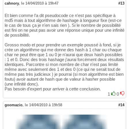
cahnory
,
le 14/04/2010 à 19h47
#13
Et bien comme l'a dit pseudocode ce n'est pas spécifique à
md5 mais à tout algorithme de hashage à longueur fixe (est-ce
le cas de tous ça je n'en sais rien ). Si le nombre de possibilité
est fini on ne peut pas avoir une réponse unique pour une infinité
de possibilité.
Grosso modo et pour prendre un exemple poussé à fond, si je
crée un algorithme qui me donne des hash à 1 char ou chaque
char ne peut être que 1 ou 0 je n'aurai que deux hash possibles
: 1 et 0. Donc des trois hashage j'aurai forcément deux résultats
identiques. Parcontre si mon nombre de char n'est pas limité
même avec seulement des 1 et des 0 (ce qui ne serait tout de
même pas très judicieux ) je pourrai (si mon algorithme est bien
foutu) avoir autant de hash que de valeur à hasher possible
(une infinité donc).
Pas besoin d'expert pour arriver à cette conclusion.
1
0
goomazio
,
le 14/04/2010 à 19h58
#14