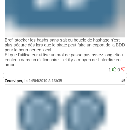
Bref, stocker les hashs sans salt ou boucle de hashage n'est
plus sécure dès lors que le pirate peut faire un export de la BDD
pour la bourriner en local.
Et que l'utilisateur utilise un mot de passe pas assez long et/ou
contenu dans un dictionnaire... et il y a moyen de l'interdire en
amont
1
0
Zeusviper
,
le 14/04/2010 à 13h35
#5