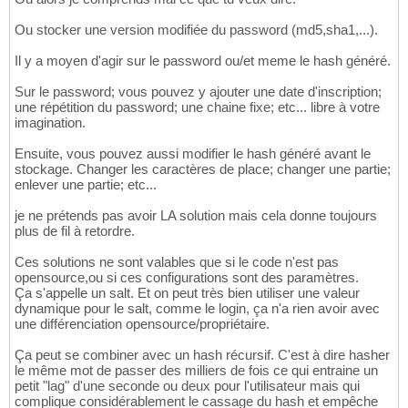
Ou stocker une version modifiée du password (md5,sha1,...).
Il y a moyen d'agir sur le password ou/et meme le hash généré.
Sur le password; vous pouvez y ajouter une date d'inscription;
une répétition du password; une chaine fixe; etc... libre à votre
imagination.
Ensuite, vous pouvez aussi modifier le hash généré avant le
stockage. Changer les caractères de place; changer une partie;
enlever une partie; etc...
je ne prétends pas avoir LA solution mais cela donne toujours
plus de fil à retordre.
Ces solutions ne sont valables que si le code n'est pas
opensource,ou si ces configurations sont des paramètres.
Ça s'appelle un salt. Et on peut très bien utiliser une valeur
dynamique pour le salt, comme le login, ça n'a rien avoir avec
une différenciation opensource/propriétaire.
Ça peut se combiner avec un hash récursif. C'est à dire hasher
le même mot de passer des milliers de fois ce qui entraine un
petit "lag" d'une seconde ou deux pour l'utilisateur mais qui
complique considérablement le cassage du hash et empêche