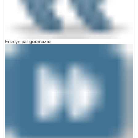
Envoyé par
goomazio