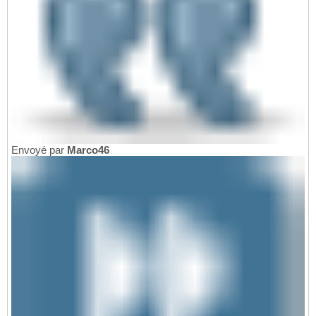
Envoyé par
Marco46