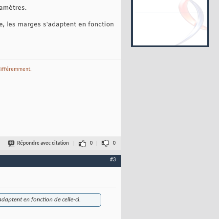
ramètres.
e, les marges s'adaptent en fonction
différemment.
Répondre avec citation
0
0
#3
daptent en fonction de celle-ci.