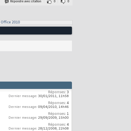
Répondre avec citation
0
0
Office 2010
Réponses:
3
Dernier message:
30/01/2011,
11h58
Réponses:
4
Dernier message:
09/04/2010,
14h46
Réponses:
1
Dernier message:
29/09/2009,
15h00
Réponses:
4
Dernier message:
28/12/2008,
22h08