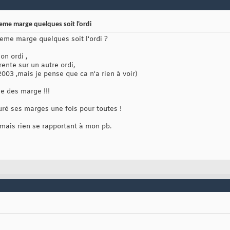
me marge quelques soit l'ordi
eme marge quelques soit l'ordi ?
on ordi ,
rente sur un autre ordi,
2003 ,mais je pense que ca n'a rien à voir)
se des marge !!!
guré ses marges une fois pour toutes !
, mais rien se rapportant à mon pb.