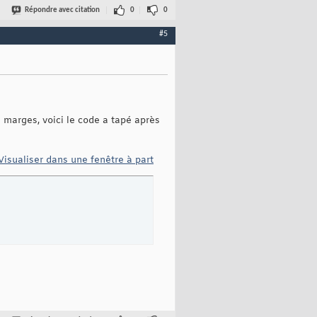
Répondre avec citation
0
0
#5
s marges, voici le code a tapé après
Visualiser dans une fenêtre à part