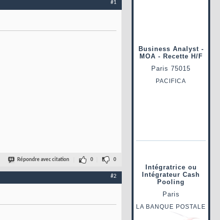
#1
Répondre avec citation
0
0
#2