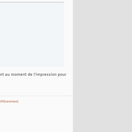
ment au moment de l'impression pour
différemment.