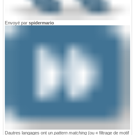
Envoyé par
spidermario
Dautres langages ont un
pattern matching
(ou « filtrage de motif