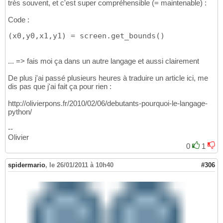
très souvent, et c'est super compréhensible (= maintenable) :
Code :
(x0,y0,x1,y1) = screen.get_bounds()
... => fais moi ça dans un autre langage et aussi clairement
De plus j'ai passé plusieurs heures à traduire un article ici, me
dis pas que j'ai fait ça pour rien :
http://olivierpons.fr/2010/02/06/debutants-pourquoi-le-langage-
python/
--
Olivier
0
1
spidermario
,
le 26/01/2011 à 10h40
#306