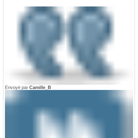
Envoyé par
Camille_B