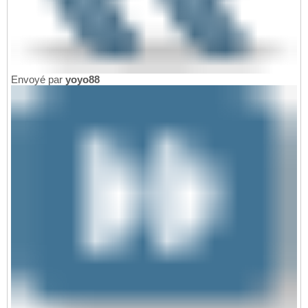
Envoyé par
yoyo88