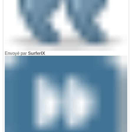
Envoyé par
SurferIX