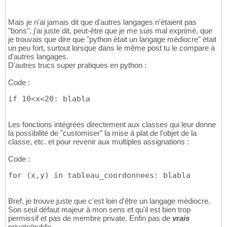
Mais je n'ai jamais dit que d'autres langages n'étaient pas
"bons", j'ai juste dit, peut-être que je me suis mal exprimé, que
je trouvais que dire que "python était un langage médiocre" était
un peu fort, surtout lorsque dans le même post tu le compare à
d'autres langages.
D'autres trucs super pratiques en python :
Code :
if 10<x<20: blabla
Les fonctions intégrées directement aux classes qui leur donne
la possibilité de "customiser" la mise à plat de l'objet de la
classe, etc. et pour revenir aux multiples assignations :
Code :
for (x,y) in tableau_coordonnees: blabla
Bref, je trouve juste que c'est loin d'être un langage médiocre.
Son seul défaut majeur à mon sens et qu'il est bien trop
permissif et pas de membre private. Enfin pas de
vrais
private/public.