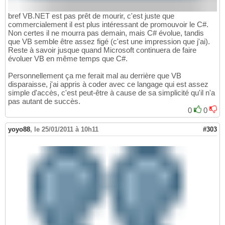
bref VB.NET est pas prêt de mourir, c'est juste que
commercialement il est plus intéressant de promouvoir le C#.
Non certes il ne mourra pas demain, mais C# évolue, tandis
que VB semble être assez figé (c'est une impression que j'ai).
Reste à savoir jusque quand Microsoft continuera de faire
évoluer VB en même temps que C#.
Personnellement ça me ferait mal au derrière que VB
disparaisse, j'ai appris à coder avec ce langage qui est assez
simple d'accès, c'est peut-être à cause de sa simplicité qu'il n'a
pas autant de succès.
0
0
yoyo88
,
le 25/01/2011 à 10h11
#303