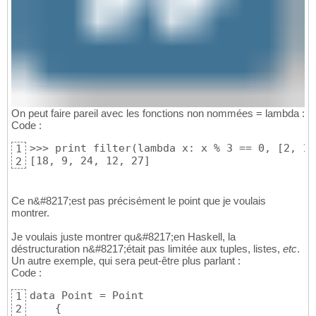
On peut faire pareil avec les fonctions non nommées = lambda :
Code :
>>> print filter(lambda x: x % 3 == 0, [2, 18
1
[18, 9, 24, 12, 27]
2
Ce n&#8217;est pas précisément le point que je voulais
montrer.
Je voulais juste montrer qu&#8217;en Haskell, la
déstructuration n&#8217;était pas limitée aux tuples, listes,
etc
.
Un autre exemple, qui sera peut-être plus parlant :
Code :
data Point = Point

1
    {

2