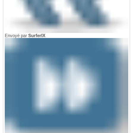
Envoyé par
SurferIX