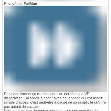
Envoyé par
FailMan
Personnellement ça me ferait mal au derrière que VB
disparaisse, j'ai appris à coder avec ce langage qui est assez
simple d'accès, c'est peut-être à cause de sa simplicité qu'il n'a
pas autant de succès.
Non je pense pas, je pense que c'est plus une question de