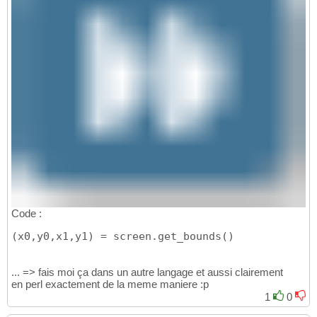
Code :
(x0,y0,x1,y1) = screen.get_bounds()
... => fais moi ça dans un autre langage et aussi clairement
en perl exactement de la meme maniere :p
1
0