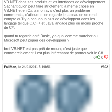
VB.NET dans ses produits et les interfaces de développement.
Sachant qu'on peut faire strictement la même chose en
VB.NET et en C#, a mon avis c'est plus un problème
commercial, d'ailleurs si on regarde le tableau on se rend
compte qu'il y a beaucoup plus de développeur dans les
langage tel que C,C++ et Java langage plus ou moins proche
de C#.
quand tu regarde coté Basic, y'a quoi comme marcher ou
Microsoft peut piquer des développeur ?
bref VB.NET est pas prêt de mourir, c'est juste que
commercialement il est plus intéressant de promouvoir le C#.
0
0
FailMan
,
le 24/01/2011 à 19h51
#302