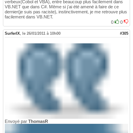
verbeux(Cobol et VBA), entre beaucoup plus facilement dans
VB.NET que dans C#. Même si j'ai été amené à faire de ce
dernier(je suis pas raciste), instinctivement, je me retrouve plus
facilement dans VB.NET.
0
0
SurferIX
,
le 26/01/2011 à 10h00
#305
Envoyé par
ThomasR