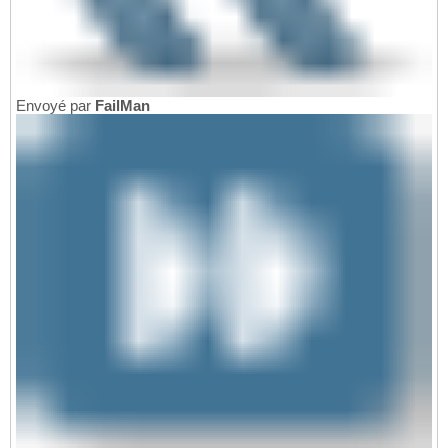
Envoyé par
FailMan