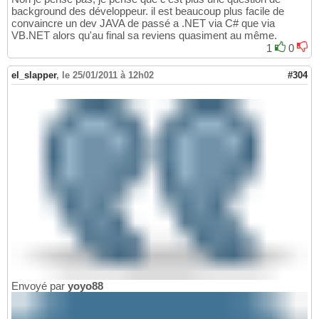
background des développeur. il est beaucoup plus facile de
convaincre un dev JAVA de passé a .NET via C# que via
VB.NET alors qu'au final sa reviens quasiment au même.
1
0
el_slapper
,
le 25/01/2011 à 12h02
#304
Envoyé par
yoyo88