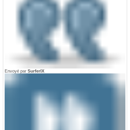
Envoyé par
SurferIX