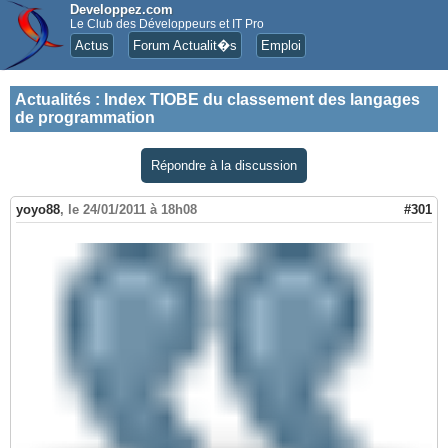
Developpez.com
Le Club des Développeurs et IT Pro
Actus
Forum Actualit�s
Emploi
Actualités
:
Index TIOBE du classement des langages
de programmation
Répondre à la discussion
yoyo88
,
le 24/01/2011 à 18h08
#301