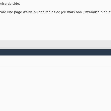
rise de tête.
ncore une page d'aide ou des règles de jeu mais bon. j'm'amuse bien 