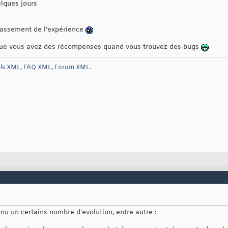
elques jours
classement de l'expérience
 que vous avez des récompenses quand vous trouvez des bugs
els XML
,
FAQ XML
,
Forum XML
.
onnu un certains nombre d'evolution, entre autre :