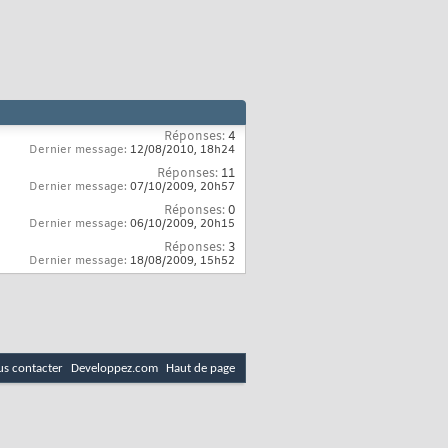
Réponses:
4
Dernier message:
12/08/2010,
18h24
Réponses:
11
Dernier message:
07/10/2009,
20h57
Réponses:
0
Dernier message:
06/10/2009,
20h15
Réponses:
3
Dernier message:
18/08/2009,
15h52
s contacter
Developpez.com
Haut de page