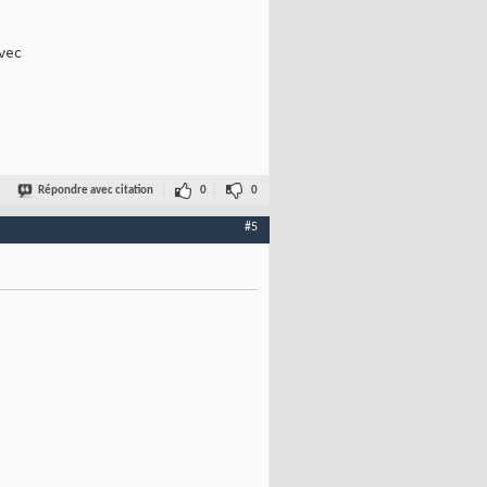
avec
Répondre avec citation
0
0
#5