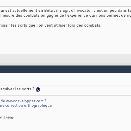
i est actuellement en Beta , il s'agit d'Invocato , c est un peu dans
à mesure des combats on gagne de l'expérience qui nous permet de no
oisir les sorts que l'on veut utiliser lors des combats.
squiver les sorts ?
de www.developpez.com ?
une correction orthographique
e" Sokar