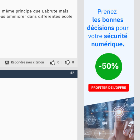
 la même principe que Labrute mais
us améliorer dans différentes école
Répondre avec citation
0
0
#2