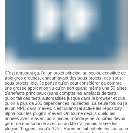
C'est amusant ça, j'ai un projet principal au boulot, constitué de
trois gros groupes, chacun ayant des sous projets, des sous
sous projets, etc. Je pense qu'on peut considérer ça comme
une grosse application vu qu'on sort quand même une 50 aines
d'artefacts principaux (sans compter les artefacts de test),
qu'on fait des tests automatisés jusque dans le browser et que
qu'on a plus de 200 dépendances indirectes. La seule fois où j'ai
eu un NPE dans maven, c'est quand j'ai activé les repository
alpha pour les plugins maven! On tourne depuis quelques
années avec maven, pour rien au monde je ne voudrais devoir
gérer ce mastodonde avec du ant!Je n'ai jamais trouvé les
plugins "buggés jusqu'à l'OS". Rares en fait ont été les cas ou je