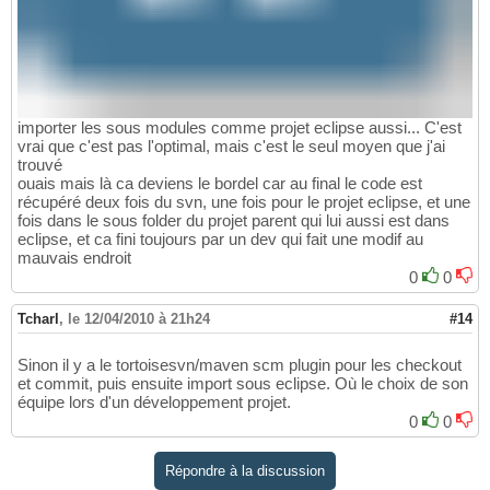
importer les sous modules comme projet eclipse aussi... C'est
vrai que c'est pas l'optimal, mais c'est le seul moyen que j'ai
trouvé
ouais mais là ca deviens le bordel car au final le code est
récupéré deux fois du svn, une fois pour le projet eclipse, et une
fois dans le sous folder du projet parent qui lui aussi est dans
eclipse, et ca fini toujours par un dev qui fait une modif au
mauvais endroit
0
0
Tcharl
,
le 12/04/2010 à 21h24
#14
Sinon il y a le tortoisesvn/maven scm plugin pour les checkout
et commit, puis ensuite import sous eclipse. Où le choix de son
équipe lors d'un développement projet.
0
0
Répondre à la discussion