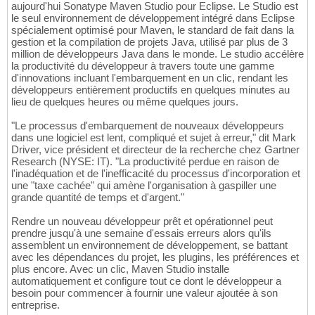
aujourd'hui Sonatype Maven Studio pour Eclipse. Le Studio est
le seul environnement de développement intégré dans Eclipse
spécialement optimisé pour Maven, le standard de fait dans la
gestion et la compilation de projets Java, utilisé par plus de 3
million de développeurs Java dans le monde. Le studio accélère
la productivité du développeur à travers toute une gamme
d'innovations incluant l'embarquement en un clic, rendant les
développeurs entièrement productifs en quelques minutes au
lieu de quelques heures ou même quelques jours.
"Le processus d'embarquement de nouveaux développeurs
dans une logiciel est lent, compliqué et sujet à erreur," dit Mark
Driver, vice président et directeur de la recherche chez Gartner
Research (NYSE: IT). "La productivité perdue en raison de
l'inadéquation et de l'inefficacité du processus d'incorporation et
une "taxe cachée" qui amène l'organisation à gaspiller une
grande quantité de temps et d'argent."
Rendre un nouveau développeur prêt et opérationnel peut
prendre jusqu'à une semaine d'essais erreurs alors qu'ils
assemblent un environnement de développement, se battant
avec les dépendances du projet, les plugins, les préférences et
plus encore. Avec un clic, Maven Studio installe
automatiquement et configure tout ce dont le développeur a
besoin pour commencer à fournir une valeur ajoutée à son
entreprise.