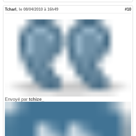
Tcharl
,
le 08/04/2010 à 16h49
#10
Envoyé par
tchize_