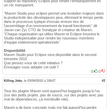
support du repository Eclipse pour rendre l'embarquement en
un clic transparent.
"Maven Studio pour eclipse permet une évolution majeure dans
la productivité des développeurs java, éliminant le temps perdu
dans le processus typique d'essais erreurs lors de
l'assemblage d'un environnement de travail fonctionnel," dit
Jason van Zyl, CTO de Sonatype et créateur de Maven.
"Chaque organisation qui utilise Maven et Eclipse trouvera le
Studio indispensable pour rendre les nouveaux membres
d'équipe entièrement opérationnels"
Disponibilité
Maven Studio pour Eclipse sera disponible dans le second
trimestre 2010
Que pensez-vous de cette initiative ?
Envisagez-vous adopter cet outil ?
0
0
Killing Joke
,
le 03/04/2010 à 10h27
#2
Tous les plugins Maven sont aujourd'hui buggués jusqu'à l'os
(sur des petits projets, pas de soucis, sur des projets avec pas
mal de dépendances, çà merdouille vite).
Maven a de bons concepts mais me fait aujourd'hui perdre