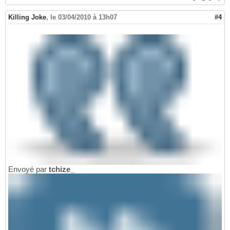
Killing Joke
,
le 03/04/2010 à 13h07
#4
Envoyé par
tchize_