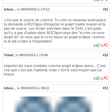
tchize_
,
le 08/04/2010 à 17h12
#11
c'est pas le soucis du commit. Tu crée un nouveau workspace,
tu demande à M2Clipse d'importer le projet maitre maven et là,
pas de soucis. Les fichier sont bien dans le SVN, c'est juste
qu'il y a pas d'option dans M2Clipse pour dire "tu vois ce sous
projet là? Je veux que tu m'en fasse un projet eclipse, comme
tu le fait si bien à l'importation"
0
0
Tcharl
,
le 08/04/2010 à 17h40
#12
importer les sous modules comme projet eclipse aussi... C'est
vrai que c'est pas l'optimal, mais c'est le seul moyen que j'ai
trouvé
0
0
tchize_
,
le 08/04/2010 à 18h11
#13