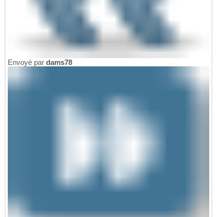
Envoyé par
dams78