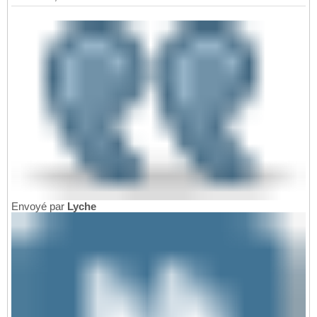
Envoyé par
Lyche