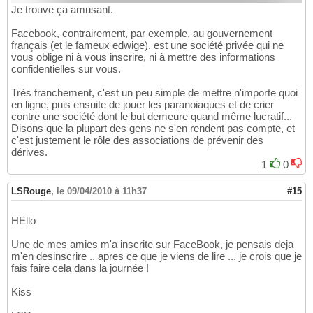
Je trouve ça amusant.
Facebook, contrairement, par exemple, au gouvernement
français (et le fameux edwige), est une société privée qui ne
vous oblige ni à vous inscrire, ni à mettre des informations
confidentielles sur vous.
Très franchement, c'est un peu simple de mettre n'importe quoi
en ligne, puis ensuite de jouer les paranoiaques et de crier
contre une société dont le but demeure quand même lucratif...
Disons que la plupart des gens ne s'en rendent pas compte, et
c'est justement le rôle des associations de prévenir des
dérives.
1
0
LSRouge
,
le 09/04/2010 à 11h37
#15
HEllo
Une de mes amies m'a inscrite sur FaceBook, je pensais deja
m'en desinscrire .. apres ce que je viens de lire ... je crois que je
fais faire cela dans la journée !
Kiss