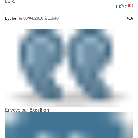
LSR.
1
0
Lyche
,
le 09/04/2010 à 11h40
#16
Envoyé par
Excellion