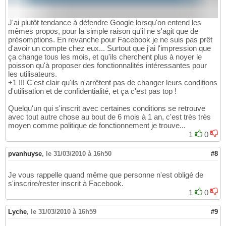
J'ai plutôt tendance à défendre Google lorsqu'on entend les
mêmes propos, pour la simple raison qu'il ne s'agit que de
présomptions. En revanche pour Facebook je ne suis pas prêt
d'avoir un compte chez eux... Surtout que j'ai l'impression que
ça change tous les mois, et qu'ils cherchent plus à noyer le
poisson qu'à proposer des fonctionnalités intéressantes pour
les utilisateurs.
+1 !!! C'est clair qu'ils n'arrêtent pas de changer leurs conditions
d'utilisation et de confidentialité, et ça c'est pas top !
Quelqu'un qui s'inscrit avec certaines conditions se retrouve
avec tout autre chose au bout de 6 mois à 1 an, c'est très très
moyen comme politique de fonctionnement je trouve...
1
0
pvanhuyse
,
le 31/03/2010 à 16h50
#8
Je vous rappelle quand même que personne n'est obligé de
s'inscrire/rester inscrit à Facebook.
1
0
Lyche
,
le 31/03/2010 à 16h59
#9