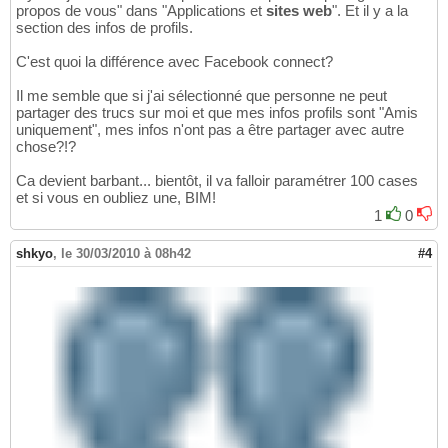
propos de vous" dans "Applications et
sites web
". Et il y a la
section des infos de profils.
C'est quoi la différence avec Facebook connect?
Il me semble que si j'ai sélectionné que personne ne peut
partager des trucs sur moi et que mes infos profils sont "Amis
uniquement", mes infos n'ont pas a être partager avec autre
chose?!?
Ca devient barbant... bientôt, il va falloir paramétrer 100 cases
et si vous en oubliez une, BIM!
1
0
shkyo
,
le 30/03/2010 à 08h42
#4