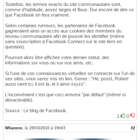
Toutefois, les termes exacts du site communautaire sont,
comme d'habitude, assez larges et flous. Dur encore de dire ce
que Facebook en fera vraiment.
Selon certaines rumeurs, les partenaires de Facebook
gagneraient ainsi un accès aux cookies des membres du
réseau communautaire afin de pouvoir les identifier (même
sans souscription à Facebook Connect sur le site tiers en
question).
Pourront alors être affichés votre dernier statut, des
informations sur vous ou sur vos amis, etc.
Si l'une de vos connaissances virtuelles se connecte sur l'un de
ses sites, vous serez mis en lien. Genre : "Hé, pssst, Robert
aussi vient ici, il est là, et il aime xxyzx".
L'inconvénient c'est que ceci arrivera "par défaut" (même si
désactivable).
Source : Le blog de Facebook.
1
0
Wharenn
,
le 29/03/2010 à 19h03
#2