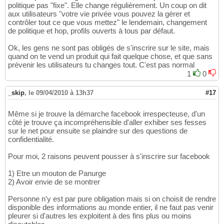
politique pas "fixe". Elle change régulièrement. Un coup on dit
aux utilisateurs "votre vie privée vous pouvez la gérer et
contrôler tout ce que vous mettez" le lendemain, changement
de politique et hop, profils ouverts à tous par défaut.
Ok, les gens ne sont pas obligés de s'inscrire sur le site, mais
quand on te vend un produit qui fait quelque chose, et que sans
prévenir les utilisateurs tu changes tout. C'est pas normal
1
0
_skip
,
le 09/04/2010 à 13h37
#17
Même si je trouve la démarche facebook irrespecteuse, d'un
côté je trouve ça incompréhensible d'aller exhiber ses fesses
sur le net pour ensuite se plaindre sur des questions de
confidentialité.
Pour moi, 2 raisons peuvent pousser à s'inscrire sur facebook
1) Etre un mouton de Panurge
2) Avoir envie de se montrer
Personne n'y est par pure obligation mais si on choisit de rendre
disponible des informations au monde entier, il ne faut pas venir
pleurer si d'autres les exploitent à des fins plus ou moins