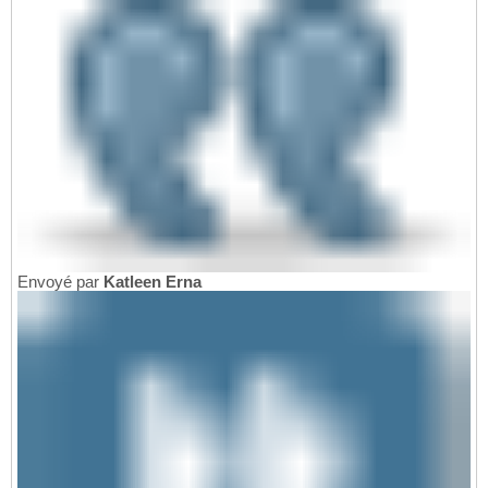
Envoyé par
Katleen Erna