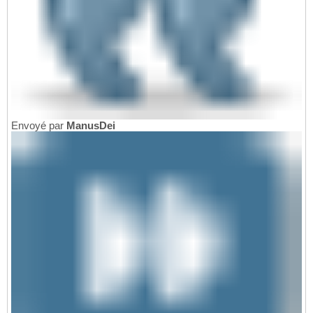
Envoyé par
ManusDei