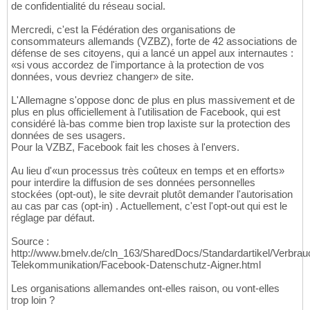
de confidentialité du réseau social.
Mercredi, c'est la Fédération des organisations de
consommateurs allemands (VZBZ), forte de 42 associations de
défense de ses citoyens, qui a lancé un appel aux internautes :
«si vous accordez de l'importance à la protection de vos
données, vous devriez changer» de site.
L'Allemagne s'oppose donc de plus en plus massivement et de
plus en plus officiellement à l'utilisation de Facebook, qui est
considéré là-bas comme bien trop laxiste sur la protection des
données de ses usagers.
Pour la VZBZ, Facebook fait les choses à l'envers.
Au lieu d'«un processus très coûteux en temps et en efforts»
pour interdire la diffusion de ses données personnelles
stockées (opt-out), le site devrait plutôt demander l'autorisation
au cas par cas (opt-in) . Actuellement, c'est l'opt-out qui est le
réglage par défaut.
Source :
http://www.bmelv.de/cln_163/SharedDocs/Standardartikel/Verbrauc
Telekommunikation/Facebook-Datenschutz-Aigner.html
Les organisations allemandes ont-elles raison, ou vont-elles
trop loin ?