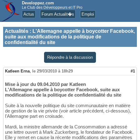
Developpez.com
Le Club des Développeurs et IT Pro
Actus
Forum Actualit�s
Emploi
Actualités
:
L'Allemagne appelle à boycotter Facebook,
suite aux modifications de la politique de
confidentialité du site
Répondre à la discussion
Katleen Erna
,
le 29/03/2010 à 18h29
#1
Mise à jour du 09.04.2010 par Katleen
L'Allemagne appelle à boycotter Facebook, suite aux
modifications de la politique de confidentialité du site
Suite à la nouvelle politique du site communautaire en matière
de gestion de la vie privée (voir article précédent, ci-dessous),
l'Allemagne part en croisade.
Mardi, la ministre allemande de la Consommation a adressé
une lettre ouvert à Mark Zuckerberg, le fondateur de Facebook.
Elle y remet en cause la récente modifications des paramètres