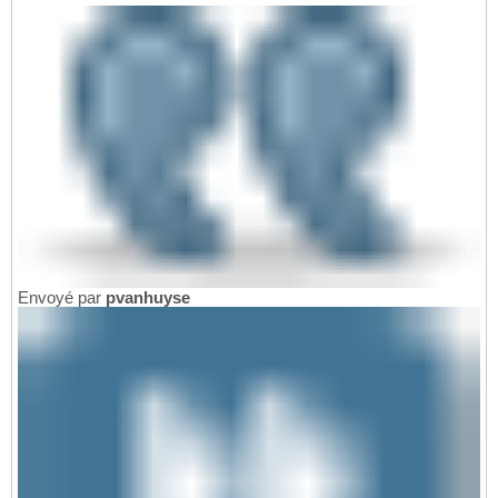
Envoyé par
pvanhuyse