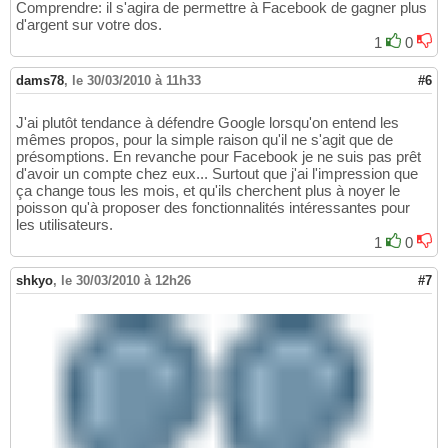
Comprendre: il s'agira de permettre à Facebook de gagner plus
d'argent sur votre dos.
1
0
dams78
,
le 30/03/2010 à 11h33
#6
J'ai plutôt tendance à défendre Google lorsqu'on entend les
mêmes propos, pour la simple raison qu'il ne s'agit que de
présomptions. En revanche pour Facebook je ne suis pas prêt
d'avoir un compte chez eux... Surtout que j'ai l'impression que
ça change tous les mois, et qu'ils cherchent plus à noyer le
poisson qu'à proposer des fonctionnalités intéressantes pour
les utilisateurs.
1
0
shkyo
,
le 30/03/2010 à 12h26
#7