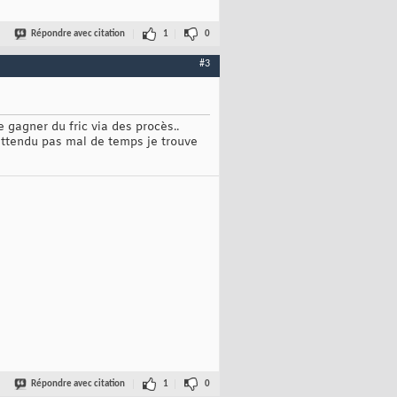
Répondre avec citation
1
0
#3
e gagner du fric via des procès..
attendu pas mal de temps je trouve
Répondre avec citation
1
0