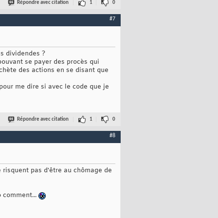
Répondre avec citation
1
0
#7
es dividendes ?
 pouvant se payer des procès qui
chète des actions en se disant que
pour me dire si avec le code que je
Répondre avec citation
1
0
#8
ne risquent pas d'être au chômage de
o comment...