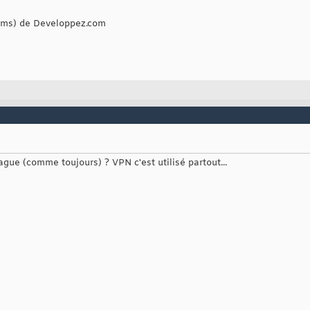
rums) de Developpez.com
ague (comme toujours) ? VPN c'est utilisé partout...