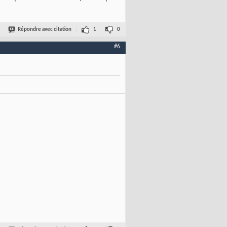
Répondre avec citation
1
0
#6