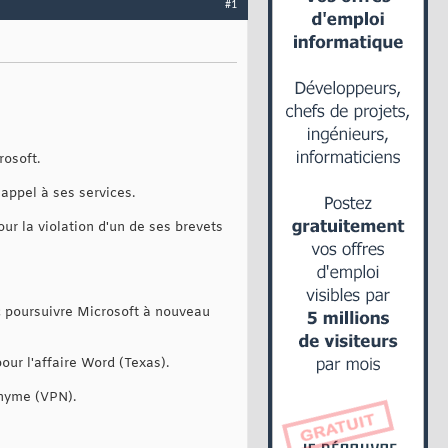
#1
rosoft.
 appel à ses services.
our la violation d'un de ses brevets
nc poursuivre Microsoft à nouveau
ur l'affaire Word (Texas).
onyme (VPN).