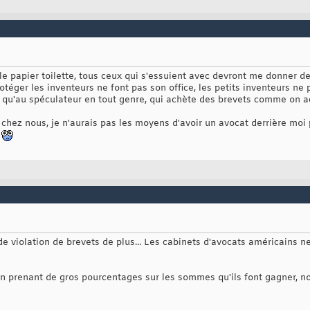
 le papier toilette, tous ceux qui s'essuient avec devront me donner d
téger les inventeurs ne font pas son office, les petits inventeurs ne
t qu'au spéculateur en tout genre, qui achète des brevets comme on a
chez nous, je n'aurais pas les moyens d'avoir un avocat derrière moi 
.
de violation de brevets de plus... Les cabinets d'avocats américains 
en prenant de gros pourcentages sur les sommes qu'ils font gagner, n