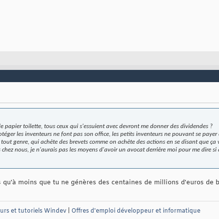
 le papier toilette, tous ceux qui s'essuient avec devront me donner des dividendes ?
téger les inventeurs ne font pas son office, les petits inventeurs ne pouvant se payer
 tout genre, qui achète des brevets comme on achète des actions en se disant que ça v
chez nous, je n'aurais pas les moyens d'avoir un avocat derrière moi pour me dire si a
is qu'à moins que tu ne génères des centaines de millions d'euros de b
urs et tutoriels Windev
|
Offres d'emploi développeur et informatique