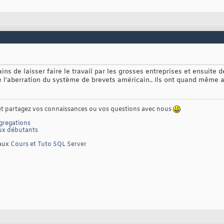
ns de laisser faire le travail par les grosses entreprises et ensuite d
 l'aberration du système de brevets américain.. Ils ont quand même 
t partagez vos connaissances ou vos questions avec nous
gregations
ux débutants
'aux
Cours et Tuto SQL Server