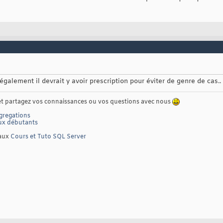
légalement il devrait y avoir prescription pour éviter de genre de cas..
t partagez vos connaissances ou vos questions avec nous
gregations
ux débutants
'aux
Cours et Tuto SQL Server