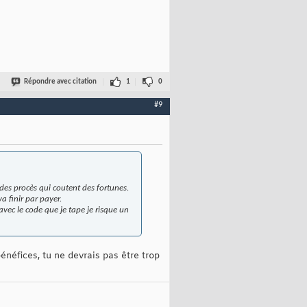
Répondre avec citation
1
0
#9
 des procès qui coutent des fortunes.
a finir par payer.
vec le code que je tape je risque un
énéfices, tu ne devrais pas être trop