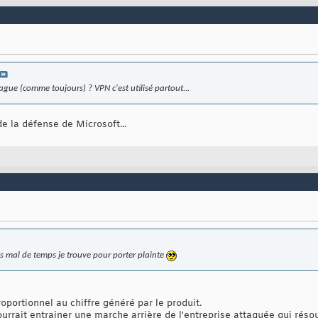
ague (comme toujours) ? VPN c'est utilisé partout...
e la défense de Microsoft...
 mal de temps je trouve pour porter plainte
ortionnel au chiffre généré par le produit.
 pourrait entrainer une marche arrière de l'entreprise attaquée qui rés