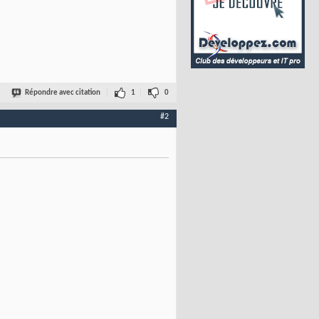
Répondre avec citation
1
0
#2