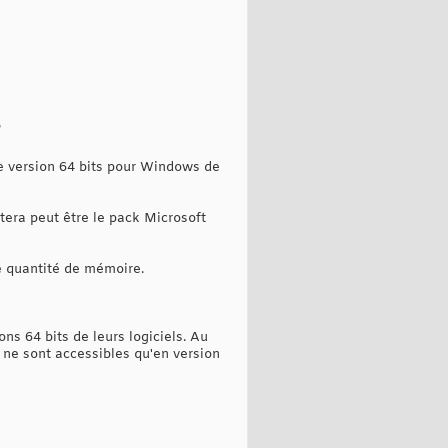
?
ne version 64 bits pour Windows de
itera peut être le pack Microsoft
e quantité de mémoire.
ns 64 bits de leurs logiciels. Au
, ne sont accessibles qu'en version