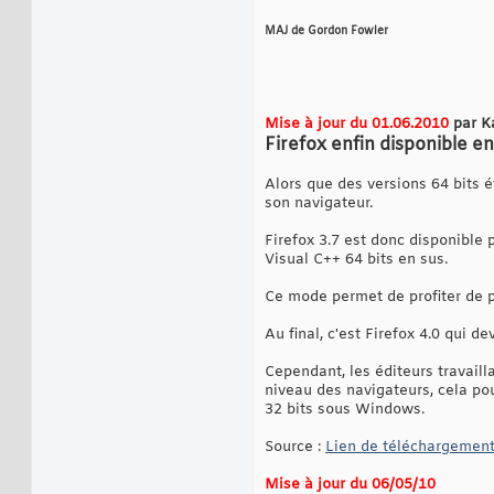
MAJ de Gordon Fowler
Mise à jour du 01.06.2010
par K
Firefox enfin disponible e
Alors que des versions 64 bits 
son navigateur.
Firefox 3.7 est donc disponible 
Visual C++ 64 bits en sus.
Ce mode permet de profiter de 
Au final, c'est Firefox 4.0 qui d
Cependant, les éditeurs travaill
niveau des navigateurs, cela pou
32 bits sous Windows.
Source :
Lien de téléchargement
Mise à jour du 06/05/10