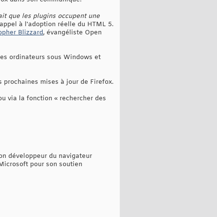
ait que les plugins occupent une
 appel à l'adoption réelle du HTML 5.
pher Blizzard
, évangéliste Open
 les ordinateurs sous Windows et
s prochaines mises à jour de Firefox.
u via la fonction « rechercher des
ion développeur du navigateur
Microsoft pour son soutien