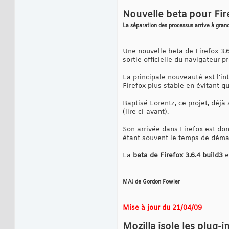
Nouvelle beta pour Fir
La séparation des processus arrive à grand
Une nouvelle beta de Firefox 3.6.
sortie officielle du navigateur 
La principale nouveauté est l'i
Firefox plus stable en évitant q
Baptisé Lorentz, ce projet, déjà
(lire ci-avant).
Son arrivée dans Firefox est do
étant souvent le temps de déma
La
beta de Firefox 3.6.4 build3
e
MAJ de Gordon Fowler
Mise à jour du 21/04/09
Mozilla isole les plug-i