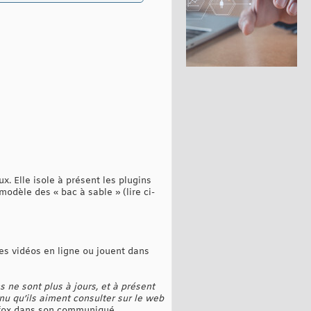
. Elle isole à présent les plugins
modèle des « bac à sable » (lire ci-
es vidéos en ligne ou jouent dans
s ne sont plus à jours, et à présent
enu qu’ils aiment consulter sur le web
refox dans son communiqué.