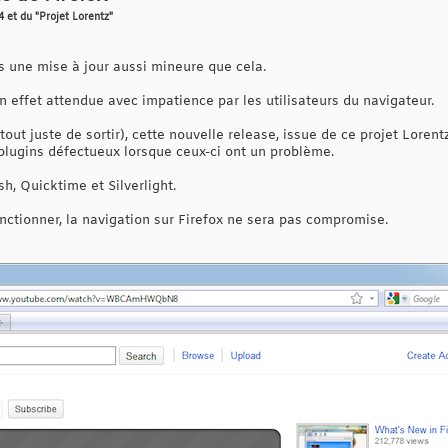
4 et du "Projet Lorentz"
as une mise à jour aussi mineure que cela.
en effet attendue avec impatience par les utilisateurs du navigateur.
 tout juste de sortir), cette nouvelle release, issue de ce projet Loren
 plugins défectueux lorsque ceux-ci ont un problème.
h, Quicktime et Silverlight.
nctionner, la navigation sur Firefox ne sera pas compromise.