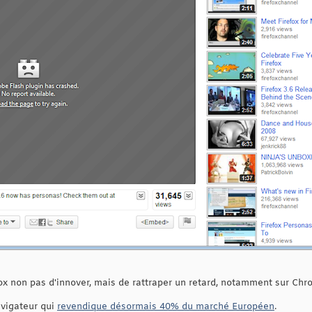
x non pas d'innover, mais de rattraper un retard, notamment sur Chr
navigateur qui
revendique désormais 40% du marché Européen
.