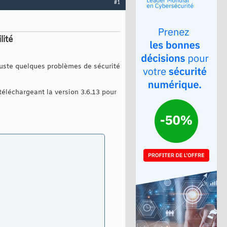
#1
lité
 juste quelques problèmes de sécurité
 téléchargeant la version 3.6.13 pour