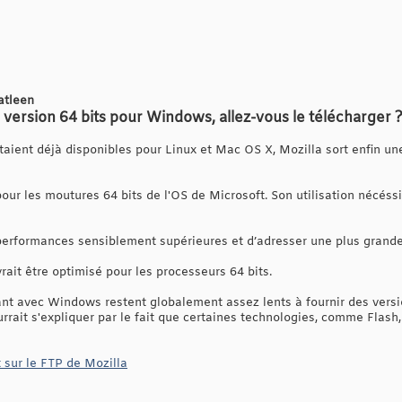
atleen
n version 64 bits pour Windows, allez-vous le télécharger 
étaient déjà disponibles pour Linux et Mac OS X, Mozilla sort enfin u
pour les moutures 64 bits de l'OS de Microsoft. Son utilisation nécéss
performances sensiblement supérieures et d’adresser une plus grand
evrait être optimisé pour les processeurs 64 bits.
ant avec Windows restent globalement assez lents à fournir des versio
rrait s'expliquer par le fait que certaines technologies, comme Flash
 sur le FTP de Mozilla