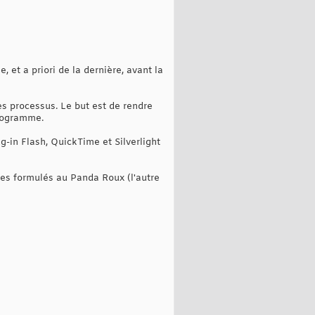
, et a priori de la dernière, avant la
es processus. Le but est de rendre
programme.
g-in Flash, QuickTime et Silverlight
hes formulés au Panda Roux (l'autre