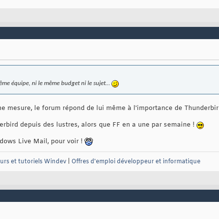
même équipe, ni le même budget ni le sujet…
ne mesure, le forum répond de lui même à l'importance de Thunderbir
bird depuis des lustres, alors que FF en a une par semaine !
dows Live Mail, pour voir !
urs et tutoriels Windev
|
Offres d'emploi développeur et informatique