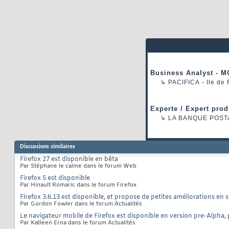
Business Analyst - M
↳
PACIFICA
- Ile de
Experte / Expert prod
↳
LA BANQUE POST
Discussions similaires
Firefox 27 est disponible en bêta
Par Stéphane le calme dans le forum Web
Firefox 5 est disponible
Par Hinault Romaric dans le forum Firefox
Firefox 3.6.13 est disponible, et propose de petites améliorations en sé
Par Gordon Fowler dans le forum Actualités
Le navigateur mobile de Firefox est disponible en version pre-Alpha,
Par Katleen Erna dans le forum Actualités