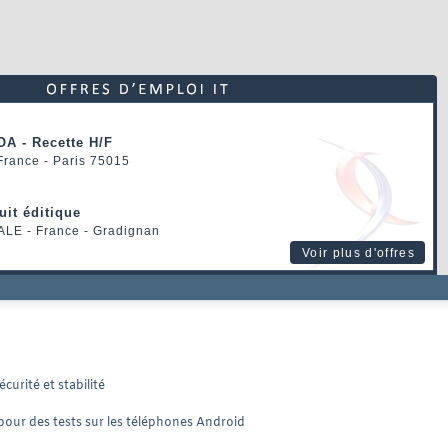
OA - Recette H/F
 France - Paris 75015
uit éditique
ALE
- France - Gradignan
Voir plus d'offres
curité et stabilité
 pour des tests sur les téléphones Android