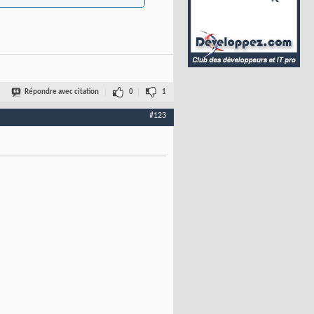
Répondre avec citation
0
1
#123