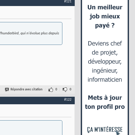
#121
 Thunderbird, qui n'évolue plus depuis
Répondre avec citation
0
0
#122