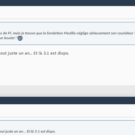
ns de FF, mais je trouve que la fondation Mozilla néglige sérieusement son courieleur
un boulet !
tout juste un an... Et là 3.1 est dispo.
tout juste un an... Et là 3.1 est dispo.