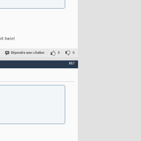
it hein!
Répondre avec citation
0
0
#67