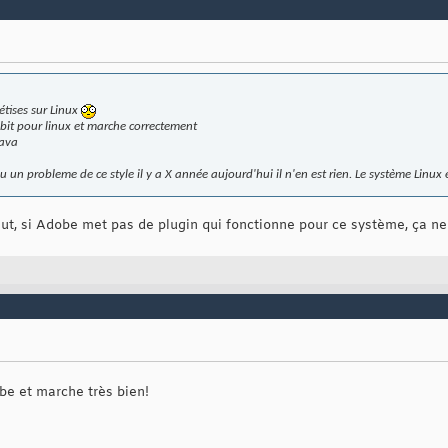
étises sur Linux
2 bit pour linux et marche correctement
Java
 un probleme de ce style il y a X année aujourd'hui il n'en est rien. Le système Linux 
 veut, si Adobe met pas de plugin qui fonctionne pour ce système, ça ne
obe et marche très bien!