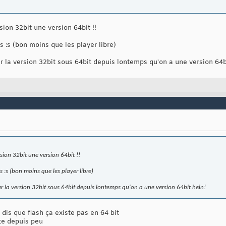
sion 32bit une version 64bit !!
 :s (bon moins que les player libre)
er la version 32bit sous 64bit depuis lontemps qu'on a une version 64b
rsion 32bit une version 64bit !!
 :s (bon moins que les player libre)
ser la version 32bit sous 64bit depuis lontemps qu'on a une version 64bit hein!
dis que flash ça existe pas en 64 bit
ste depuis peu