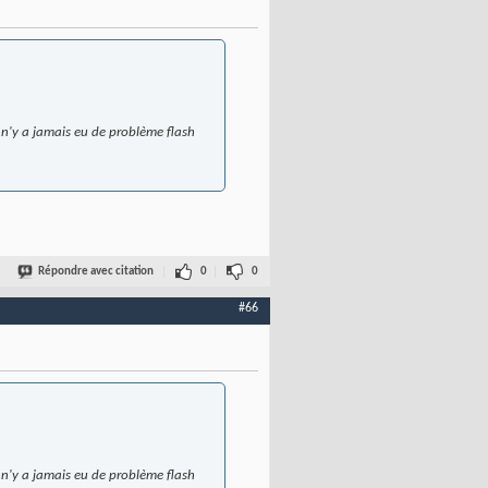
l n'y a jamais eu de problème flash
Répondre avec citation
0
0
#66
l n'y a jamais eu de problème flash