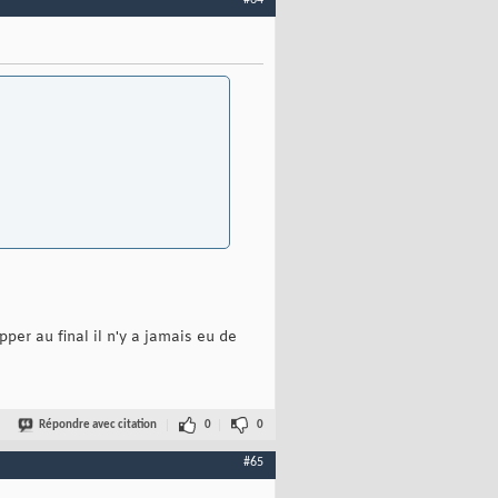
pper au final il n'y a jamais eu de
Répondre avec citation
0
0
#65