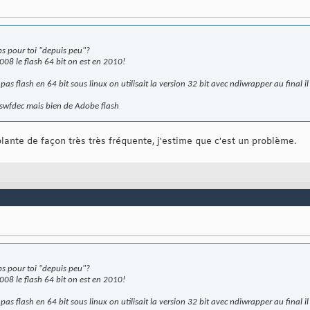
ps pour toi "depuis peu"?
008 le flash 64 bit on est en 2010!
as flash en 64 bit sous linux on utilisait la version 32 bit avec ndiwrapper au final i
 swfdec mais bien de Adobe flash
ante de façon très très fréquente, j'estime que c'est un problème.
ps pour toi "depuis peu"?
008 le flash 64 bit on est en 2010!
as flash en 64 bit sous linux on utilisait la version 32 bit avec ndiwrapper au final i