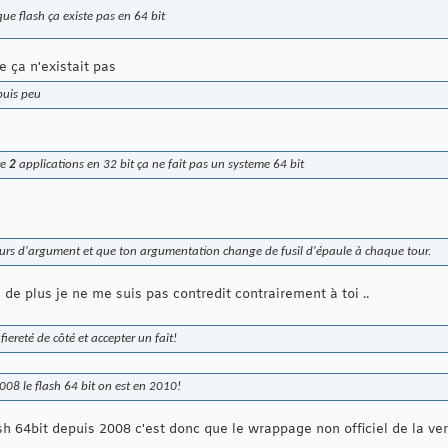
ue flash ça existe pas en 64 bit
e ça n'existait pas
puis peu
re
2
applications en 32 bit ça ne fait pas un systeme 64 bit
cours d'argument et que ton argumentation change de fusil d'épaule à chaque tour.
s de plus je ne me suis pas contredit contrairement à toi ..
fiereté de côté et accepter un fait!
008 le flash 64 bit on est en 2010!
sh 64bit depuis 2008 c'est donc que le wrappage non officiel de la vers