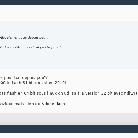
officielement que depuis peu ..
2bit sous 64bit marchait pas trop mal.
s pour toi "depuis peu"?
08 le flash 64 bit on est en 2010!
s flash en 64 bit sous linux on utilisait la version 32 bit avec ndiwra
!
 swfdec mais bien de Adobe flash