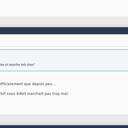
obe et marche très bien!
officielement que depuis peu ..
bit sous 64bit marchait pas trop mal.