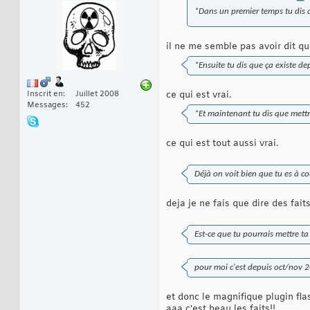
*Dans un premier temps tu dis q
il ne me semble pas avoir dit qu
*Ensuite tu dis que ça existe de
ce qui est vrai.
Inscrit en
Juillet 2008
Messages
452
*Et maintenant tu dis que mett
ce qui est tout aussi vrai.
Déjà on voit bien que tu es à 
deja je ne fais que dire des fait
Est-ce que tu pourrais mettre ta 
pour moi c'est depuis oct/nov 2
et donc le magnifique plugin fla
aaa c'est beau les faits!!