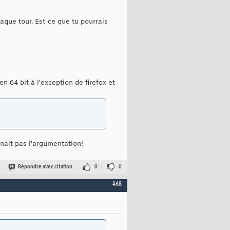
aque tour. Est-ce que tu pourrais
n 64 bit à l'exception de firefox et
nnait pas l'argumentation!
Répondre avec citation
0
0
#68