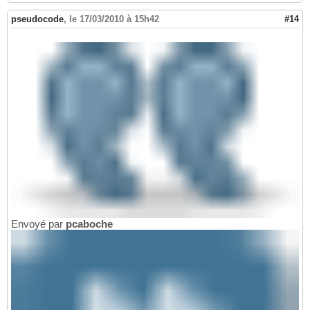
pseudocode
,
le 17/03/2010 à 15h42
#14
Envoyé par
pcaboche