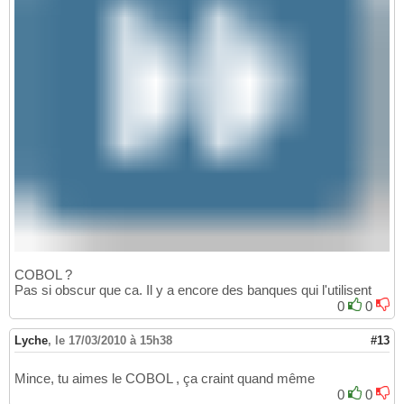
COBOL ?
Pas si obscur que ca. Il y a encore des banques qui l'utilisent
0
0
Lyche
,
le 17/03/2010 à 15h38
#13
Mince, tu aimes le COBOL , ça craint quand même
0
0