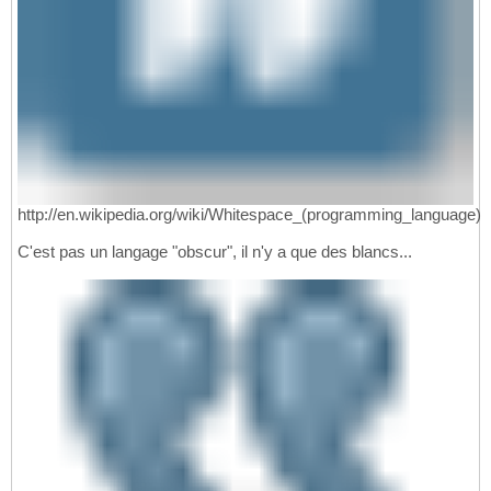
http://en.wikipedia.org/wiki/Whitespace_(programming_language)
C'est pas un langage "obscur", il n'y a que des blancs...