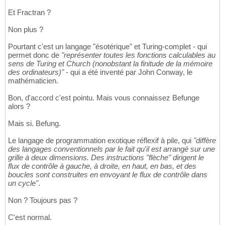
Et Fractran ?
Non plus ?
Pourtant c'est un langage "ésotérique" et Turing-complet - qui
permet donc de
"représenter toutes les fonctions calculables au
sens de Turing et Church (nonobstant la finitude de la mémoire
des ordinateurs)"
- qui a été inventé par John Conway, le
mathématicien.
Bon, d'accord c'est pointu. Mais vous connaissez Befunge
alors ?
Mais si. Befung.
Le langage de programmation exotique réflexif à pile, qui
"diffère
des langages conventionnels par le fait qu'il est arrangé sur une
grille à deux dimensions. Des instructions "flèche" dirigent le
flux de contrôle à gauche, à droite, en haut, en bas, et des
boucles sont construites en envoyant le flux de contrôle dans
un cycle"
.
Non ? Toujours pas ?
C'est normal.