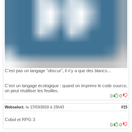
C'est pas un langage "obscur", il n'y a que des blancs...
C'est un langage écologique : quand on imprime le code source,
on peut réutiliser les feuilles.
0
0
Webselect
,
le 17/03/2010 à 15h43
#15
Cobol et RPG 3
0
0