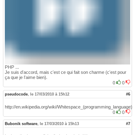
PHP ...
Je suis d'accord, mais c'est ce qui fait son charme (c'est pour
ça que je l'aime bien).
0
0
pseudocode
,
le 17/03/2010 à 15h12
#6
http://en.wikipedia.org/wiki/Whitespace_(programming_language)
0
0
Bubonik software
,
le 17/03/2010 à 15h13
#7