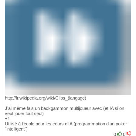
http://fr.wikipedia.org/wiki/Clips_(langage)
J'ai même fais un backgammon multijoueur avec (et IA si on
veut jouer tout seul)
+1
Utilisé à l'école pour les cours d'IA (programmation d'un poker
"intelligent")
0
0