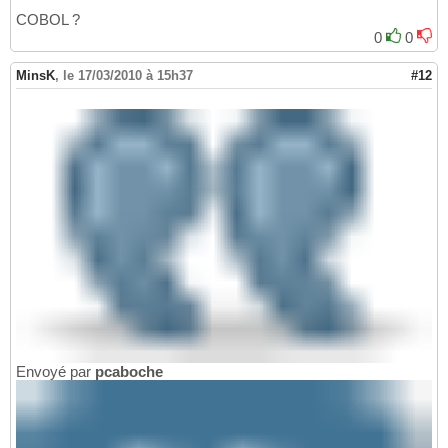
COBOL ?
0
0
MinsK
,
le 17/03/2010 à 15h37
#12
Envoyé par
pcaboche