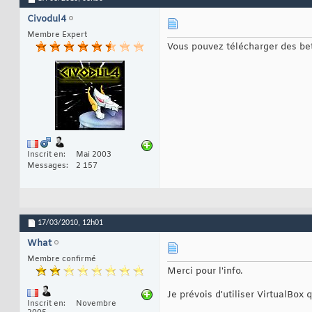
Civodul4
Membre Expert
Vous pouvez télécharger des bet
Inscrit en
Mai 2003
Messages
2 157
17/03/2010,
12h01
What
Membre confirmé
Merci pour l'info.
Je prévois d'utiliser VirtualBox 
Inscrit en
Novembre