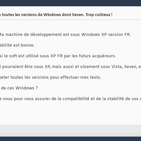
 toutes les versions de Windows dont Seven. Trop coûteux !
 Ma machine de développement est sous Windows XP version FR.
abilité est bonne.
si le soft est utilisé sous XP FR par les futurs acquéreurs.
t pourraient être sous XP, mais aussi et sûrement sous Vista, Seven, e
er toutes les versions pour effectuer mes tests.
o de ces Windows ?
ous pour vous assurer de la compatibilité et de la stabilité de vo