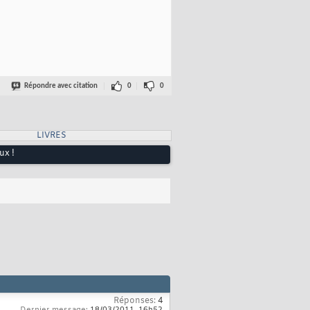
Répondre avec citation
0
0
LIVRES
ux !
Réponses:
4
Dernier message:
18/03/2011,
16h52