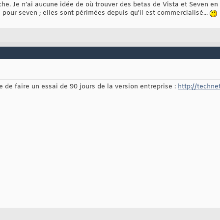
che. Je n’ai aucune idée de où trouver des betas de Vista et Seven en F
 pour seven ; elles sont périmées depuis qu'il est commercialisé...
e de faire un essai de 90 jours de la version entreprise :
http://techne