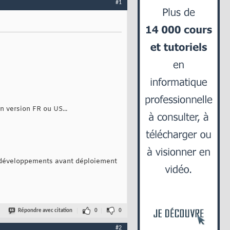
#1
n version FR ou US...
s développements avant déploiement
Répondre avec citation
0
0
#2