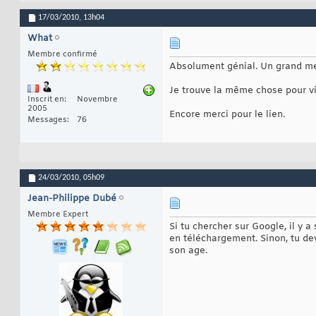
17/03/2010,
13h04
What
Membre confirmé
Absolument génial. Un grand mer
Je trouve la même chose pour vis
Inscrit en
Novembre
2005
Encore merci pour le lien.
Messages
76
24/03/2010,
05h09
Jean-Philippe Dubé
Membre Expert
Si tu chercher sur Google, il y 
en téléchargement. Sinon, tu de
son age.