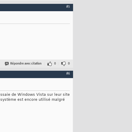
#5
Répondre avec citation
0
0
#6
essaie de Windows Vista sur leur site
 système est encore utilisé malgré