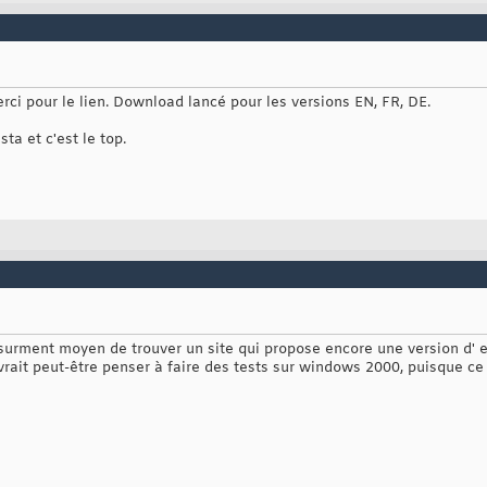
ci pour le lien. Download lancé pour les versions EN, FR, DE.
ta et c'est le top.
a surment moyen de trouver un site qui propose encore une version d' 
vrait peut-être penser à faire des tests sur windows 2000, puisque ce