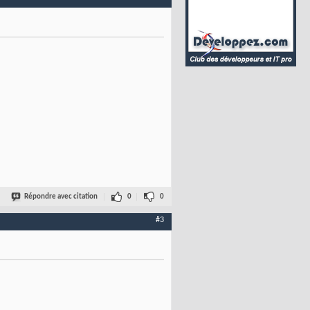
Répondre avec citation
0
0
#3