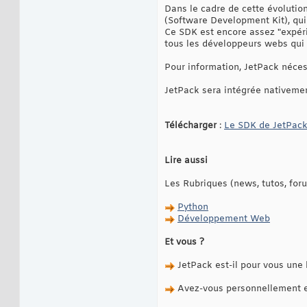
Dans le cadre de cette évolutio
(Software Development Kit), qui
Ce SDK est encore assez "expérim
tous les développeurs webs qui 
Pour information, JetPack néce
JetPack sera intégrée nativeme
Télécharger
:
Le SDK de JetPac
Lire aussi
Les Rubriques (news, tutos, fo
Python
Développement Web
Et vous ?
JetPack est-il pour vous une 
Avez-vous personnellement e