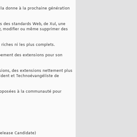
la donne à la prochaine génération
us des standards Web, de Xul, une
er, modifier ou même supprimer des
riches ni les plus complets.
ppement des extensions pour son
sions, des extensions nettement plus
ident et Technoévangéliste de
 proposées à la communauté pour
 Release Candidate)