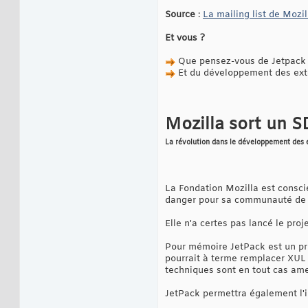
Source
:
La mailing list de Mozi
Et vous ?
Que pensez-vous de Jetpack 
Et du développement des exten
Mozilla sort un 
La révolution dans le développement des 
La Fondation Mozilla est consci
danger pour sa communauté de 
Elle n'a certes pas lancé le proj
Pour mémoire JetPack est un pro
pourrait à terme remplacer XUL 
techniques sont en tout cas ame
JetPack permettra également l'i