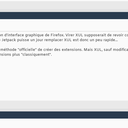
on d'interface graphique de Firefox. Virer XUL supposerait de revoir
e Jetpack puisse un jour remplacer XUL est donc un peu rapide...
 méthode "officielle" de créer des extensions. Mais XUL, sauf modific
nsions plus "classiquement".