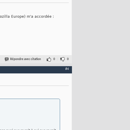
Mozilla Europe) m'a accordée :
Répondre avec citation
0
0
#4