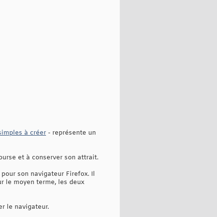
simples à créer
- représente un
ourse et à conserver son attrait.
pour son navigateur Firefox. Il
ur le moyen terme, les deux
r le navigateur.