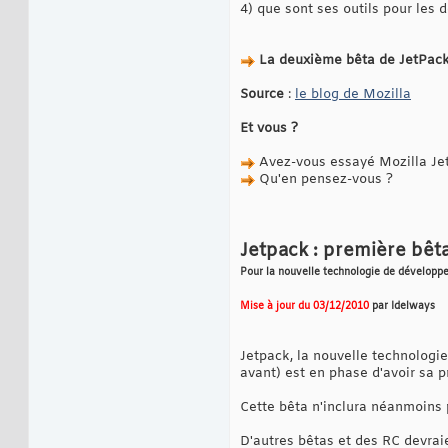
4) que sont ses outils pour les 
La deuxième bêta de JetPack
Source
:
le blog de Mozilla
Et vous ?
Avez-vous essayé Mozilla Je
Qu'en pensez-vous ?
Jetpack : première bêt
Pour la nouvelle technologie de développ
Mise à jour du 03/12/2010
par Idelways
Jetpack, la nouvelle technologie
avant) est en phase d'avoir sa 
Cette bêta n'inclura néanmoins p
D'autres bêtas et des RC devraien