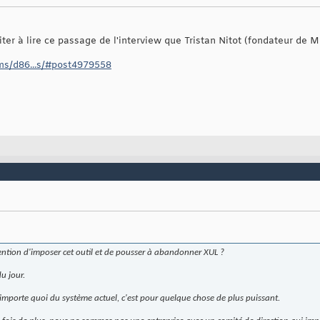
viter à lire ce passage de l'interview que Tristan Nitot (fondateur de 
ms/d86...s/#post4979558
ention d'imposer cet outil et de pousser à abandonner XUL ?
du jour.
'importe quoi du système actuel, c'est pour quelque chose de plus puissant.