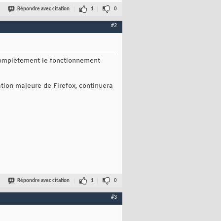
Répondre avec citation
1
0
#2
 complètement le fonctionnement
ation majeure de Firefox, continuera
Répondre avec citation
1
0
#3