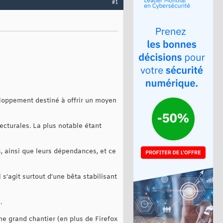
#1
eloppement destiné à offrir un moyen
ecturales. La plus notable étant
, ainsi que leurs dépendances, et ce
s'agit surtout d'une bêta stabilisant
.
e grand chantier (en plus de Firefox