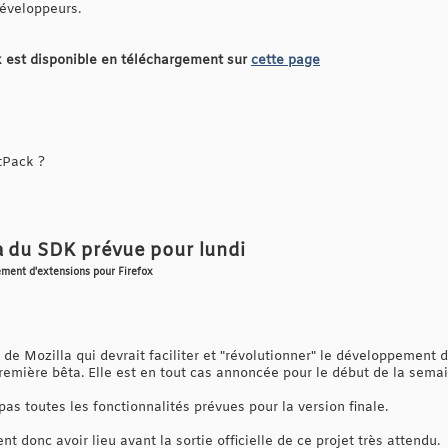
développeurs.
 est disponible en téléchargement sur
cette page
tPack ?
a du SDK prévue pour lundi
ement d'extensions pour Firefox
 de Mozilla qui devrait faciliter et "révolutionner" le développement d
première bêta. Elle est en tout cas annoncée pour le début de la sema
as toutes les fonctionnalités prévues pour la version finale.
t donc avoir lieu avant la sortie officielle de ce projet très attendu.