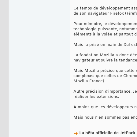
Ce temps de développement asse
de son navigateur Firefox (Fire
Pour mémoire, le développement 
technologie puissante, notammen
éléments à la volée et partout da
Mais la prise en main de Xul es
La fondation Mozilla a donc dé
navigateur et suivre la tendan
Mais Mozilla précise que cette 
complexes que celles de Chrome 
Mozilla France).
Autre précision d'importance, J
réaliser les extensions.
A moins que les développeurs ne
Mais nous n'en sommes pas enc
La bêta officielle de JetPack