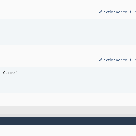
Sélectionner tout
-
Sélectionner tout
-
1_Click
(
)