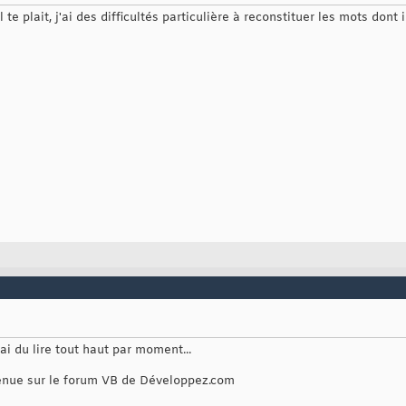
l te plait, j'ai des difficultés particulière à reconstituer les mots don
'ai du lire tout haut par moment...
venue sur le forum VB de Développez.com