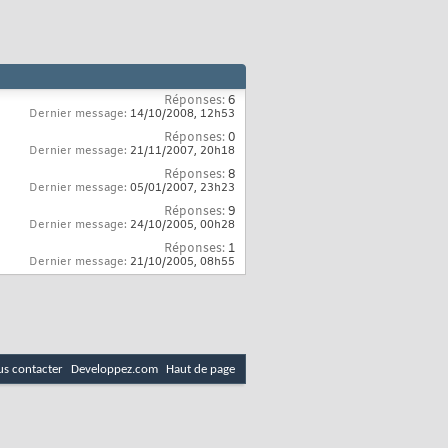
Réponses:
6
Dernier message:
14/10/2008,
12h53
Réponses:
0
Dernier message:
21/11/2007,
20h18
Réponses:
8
Dernier message:
05/01/2007,
23h23
Réponses:
9
Dernier message:
24/10/2005,
00h28
Réponses:
1
Dernier message:
21/10/2005,
08h55
s contacter
Developpez.com
Haut de page