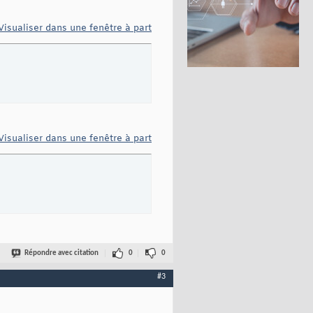
Visualiser dans une fenêtre à part
Visualiser dans une fenêtre à part
Répondre avec citation
0
0
#3