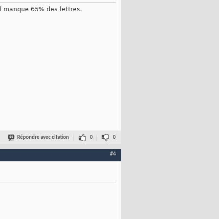
t il manque 65% des lettres.
Répondre avec citation
0
0
#4