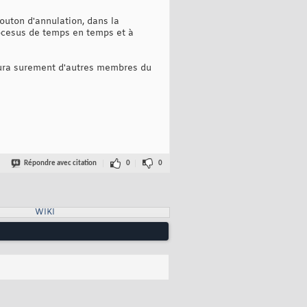
 bouton d'annulation, dans la
rocesus de temps en temps et à
y'aura surement d'autres membres du
Répondre avec citation
0
0
WIKI