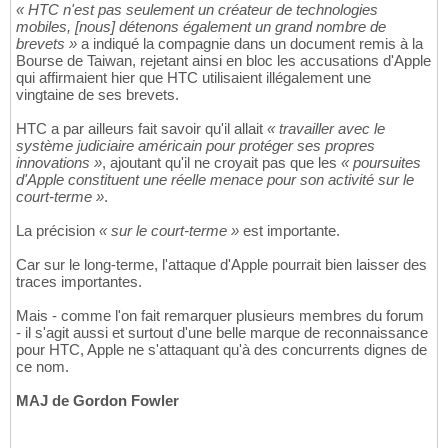
« HTC n'est pas seulement un créateur de technologies
mobiles, [nous] détenons également un grand nombre de
brevets »
a indiqué la compagnie dans un document remis à la
Bourse de Taiwan, rejetant ainsi en bloc les accusations d'Apple
qui affirmaient hier que HTC utilisaient illégalement une
vingtaine de ses brevets.
HTC a par ailleurs fait savoir qu'il allait
« travailler avec le
système judiciaire américain pour protéger ses propres
innovations »
, ajoutant qu'il ne croyait pas que les
« poursuites
d'Apple constituent une réelle menace pour son activité sur le
court-terme »
.
La précision
« sur le court-terme »
est importante.
Car sur le long-terme, l'attaque d'Apple pourrait bien laisser des
traces importantes.
Mais - comme l'on fait remarquer plusieurs membres du forum
- il s'agit aussi et surtout d'une belle marque de reconnaissance
pour HTC, Apple ne s'attaquant qu'à des concurrents dignes de
ce nom.
MAJ de Gordon Fowler