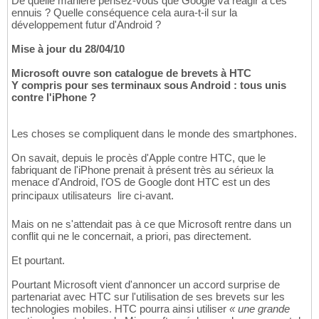
De quelle manière pensez-vous que Google va réagir à ces
ennuis ? Quelle conséquence cela aura-t-il sur la
développement futur d'Android ?
Mise à jour du 28/04/10
Microsoft ouvre son catalogue de brevets à HTC
Y compris pour ses terminaux sous Android : tous unis
contre l'iPhone ?
Les choses se compliquent dans le monde des smartphones.
On savait, depuis le procès d'Apple contre HTC, que le
fabriquant de l'iPhone prenait à présent très au sérieux la
menace d'Android, l'OS de Google dont HTC est un des
principaux utilisateurs  lire ci-avant.
Mais on ne s'attendait pas à ce que Microsoft rentre dans un
conflit qui ne le concernait, a priori, pas directement.
Et pourtant.
Pourtant Microsoft vient d'annoncer un accord surprise de
partenariat avec HTC sur l'utilisation de ses brevets sur les
technologies mobiles. HTC pourra ainsi utiliser
« une grande