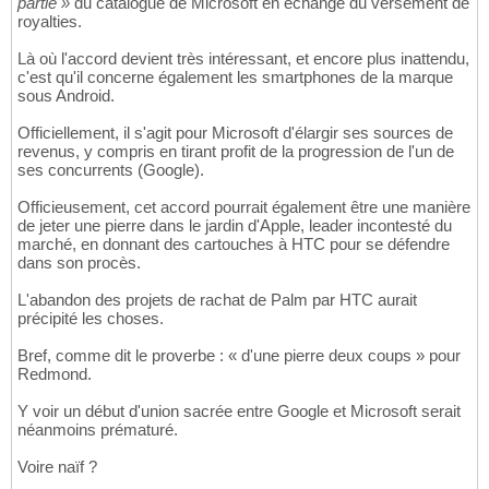
partie »
du catalogue de Microsoft en échange du versement de
royalties.
Là où l'accord devient très intéressant, et encore plus inattendu,
c'est qu'il concerne également les smartphones de la marque
sous Android.
Officiellement, il s'agit pour Microsoft d'élargir ses sources de
revenus, y compris en tirant profit de la progression de l'un de
ses concurrents (Google).
Officieusement, cet accord pourrait également être une manière
de jeter une pierre dans le jardin d'Apple, leader incontesté du
marché, en donnant des cartouches à HTC pour se défendre
dans son procès.
L'abandon des projets de rachat de Palm par HTC aurait
précipité les choses.
Bref, comme dit le proverbe : « d'une pierre deux coups » pour
Redmond.
Y voir un début d'union sacrée entre Google et Microsoft serait
néanmoins prématuré.
Voire naïf ?