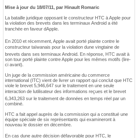
Mise à jour du 18/07/11, par Hinault Romaric
La bataille juridique opposant le constructeur HTC à Apple pour
la violation des brevets dans les terminaux Android a été
tranchée en faveur dApple.
En 2010 et récemment, Apple avait porté plainte contre le
constructeur taïwanais pour la violation dune vingtaine de
brevets dans ses terminaux Android. En réponse, HTC avait à
son tour porté plainte contre Apple pour les mêmes motifs (lire-
ci avant).
Un juge de la commission américaine du commerce
international (ITC) vient de livrer un rapport qui conclut que HTC
viole le brevet 5,946,647 sur le traitement en une seule
interaction de lutilisateur des informations reçues et le brevet
6,343,263 sur le traitement de données en temps réel par un
combiné.
HTC a fait appel auprès de la commission qui a constitué une
équipe spéciale de six représentants qui examineront à
nouveau le dossier en décembre.
En cas dune autre décision défavorable pour HTC, le