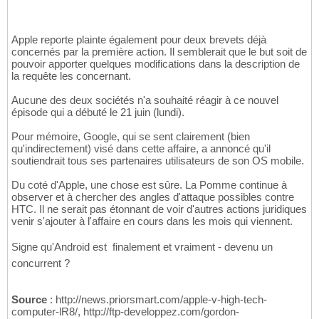
Apple reporte plainte également pour deux brevets déjà
concernés par la première action. Il semblerait que le but soit de
pouvoir apporter quelques modifications dans la description de
la requête les concernant.
Aucune des deux sociétés n'a souhaité réagir à ce nouvel
épisode qui a débuté le 21 juin (lundi).
Pour mémoire, Google, qui se sent clairement (bien
qu'indirectement) visé dans cette affaire, a annoncé qu'il
soutiendrait tous ses partenaires utilisateurs de son OS mobile.
Du coté d'Apple, une chose est sûre. La Pomme continue à
observer et à chercher des angles d'attaque possibles contre
HTC. Il ne serait pas étonnant de voir d'autres actions juridiques
venir s'ajouter à l'affaire en cours dans les mois qui viennent.
Signe qu'Android est  finalement et vraiment - devenu un
concurrent ?
Source
: http://news.priorsmart.com/apple-v-high-tech-
computer-lR8/, http://ftp-developpez.com/gordon-