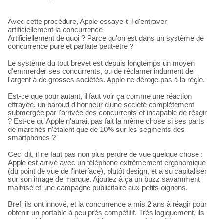
Avec cette procédure, Apple essaye-t-il d'entraver
artificiellement la concurrence
Artificiellement de quoi ? Parce qu'on est dans un système de
concurrence pure et parfaite peut-être ?
Le système du tout brevet est depuis longtemps un moyen
d'emmerder ses concurrents, ou de réclamer indument de
l'argent à de grosses sociétés. Apple ne déroge pas à la règle.
Est-ce que pour autant, il faut voir ça comme une réaction
effrayée, un baroud d'honneur d'une société complètement
submergée par l'arrivée des concurrents et incapable de réagir
? Est-ce qu'Apple n'aurait pas fait la même chose si ses parts
de marchés n'étaient que de 10% sur les segments des
smartphones ?
Ceci dit, il ne faut pas non plus perdre de vue quelque chose :
Apple est arrivé avec un téléphone extrêmement ergonomique
(du point de vue de l'interface), plutôt design, et a su capitaliser
sur son image de marque. Ajoutez à ça un buzz savamment
maitrisé et une campagne publicitaire aux petits oignons.
Bref, ils ont innové, et la concurrence a mis 2 ans à réagir pour
obtenir un portable à peu près compétitif. Très logiquement, ils