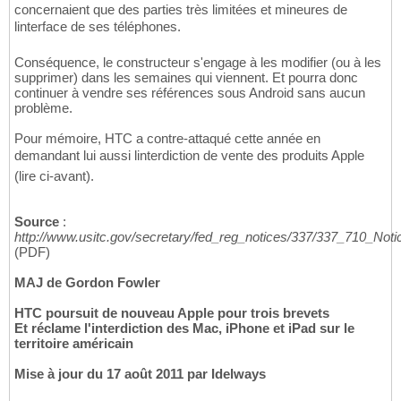
concernaient que des parties très limitées et mineures de
linterface de ses téléphones.
Conséquence, le constructeur s'engage à les modifier (ou à les
supprimer) dans les semaines qui viennent. Et pourra donc
continuer à vendre ses références sous Android sans aucun
problème.
Pour mémoire, HTC a contre-attaqué cette année en
demandant lui aussi linterdiction de vente des produits Apple
(lire ci-avant).
Source
:
http://www.usitc.gov/secretary/fed_reg_notices/337/337_710_Not
(PDF)
MAJ de Gordon Fowler
HTC poursuit de nouveau Apple pour trois brevets
Et réclame l'interdiction des Mac, iPhone et iPad sur le
territoire américain
Mise à jour du 17 août 2011 par Idelways