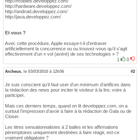
http://mobiles.developpez.com/
http://hardware.developpez.com/
http://android.developpez.com/
http://java.developpez.com/
Et vous ?
Avec cette procédure, Apple essaye-t-il d'entraver
artificiellement la concurrence ou ou trouvez-vous qu'il s'agit
effectivement d'un « vol (avéré) de ses technologies » ?
1
0
Archeus
,
le 03/03/2010 à 12h56
#2
Je suis conscient qu'il faut user d'un minimum d'artifices dans
la rédaction des news pour inciter le visiteur à la lire, voire à
participer.
Mais ces derniers temps, quand on lit developpez.com, on a
surtout l'impression d'avoir à faire à la rédaction de Gala ou de
Closer.
Les titres sensationnalistes à 2 balles et les affirmations
péremptoires uniquement destinées à faire réagir, est-ce
vraiment obligatoire ?