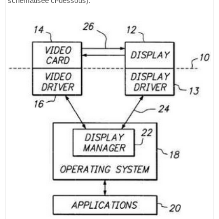
schématisée ci-dessous).