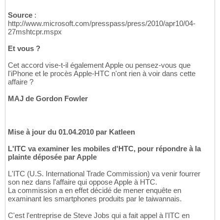
Source
:
http://www.microsoft.com/presspass/press/2010/apr10/04-
27mshtcpr.mspx
Et vous ?
Cet accord vise-t-il également Apple ou pensez-vous que
l'iPhone et le procès Apple-HTC n'ont rien à voir dans cette
affaire ?
MAJ de Gordon Fowler
Mise à jour du 01.04.2010 par Katleen
L'ITC va examiner les mobiles d'HTC, pour répondre à la
plainte déposée par Apple
L'ITC (U.S. International Trade Commission) va venir fourrer
son nez dans l'affaire qui oppose Apple à HTC.
La commission a en effet décidé de mener enquête en
examinant les smartphones produits par le taiwannais.
C'est l'entreprise de Steve Jobs qui a fait appel à l'ITC en