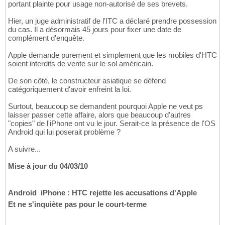
portant plainte pour usage non-autorisé de ses brevets.
Hier, un juge administratif de l'ITC a déclaré prendre possession
du cas. Il a désormais 45 jours pour fixer une date de
complément d'enquête.
Apple demande purement et simplement que les mobiles d'HTC
soient interdits de vente sur le sol américain.
De son côté, le constructeur asiatique se défend
catégoriquement d'avoir enfreint la loi.
Surtout, beaucoup se demandent pourquoi Apple ne veut ps
laisser passer cette affaire, alors que beaucoup d'autres
"copies" de l'iPhone ont vu le jour. Serait-ce la présence de l'OS
Android qui lui poserait problème ?
A suivre...
Mise à jour du 04/03/10
Android  iPhone : HTC rejette les accusations d'Apple
Et ne s'inquiète pas pour le court-terme