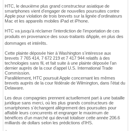
HTC, le deuxième plus grand constructeur asiatique de
smartphones vient d'engager de nouvelles poursuites contre
Apple pour violation de trois brevets sur la lignée d'ordinateurs
Mac et les appareils mobiles iPad et iPhone.
HTC va jusqu'à réclamer l'interdiction de l'importation de ces
produits en provenance des sous-traitants dApple, en plus des
dommages et intérêts.
Cette plainte déposée hier à Washington s'intéresse aux
brevets 7 765 414, 7 672 219 et 7 417 944 relatifs à des
technologies sans fil, et fait suite à une plainte déposée l'an
dernier auprès de la cour d'appel U.S. International Trade
Commission.
Parallèlement, HTC poursuit Apple concernant les mêmes
brevets auprès de la cour fédérale de Wilmington, dans l'état du
Delaware.
Les deux compagnies prennent actuellement part à une bataille
juridique sans merci, où les plus grands constructeurs de
smartphones s'échangent allègrement des poursuites pour
affaiblir leurs concurrents et engranger le maximum de
bénéfices d'un marché qui devrait totaliser cette année 206.6
milliards de dollars selon les prédictions d'IHS.