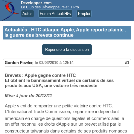
Developpez.com
Le Club des Développeurs et IT Pro
Actus
Forum Actualit�s
Emploi
Actualités
:
HTC attaque Apple, Apple reporte plainte :
la guerre des brevets continue
Répondre à la discussion
Gordon Fowler
,
le 03/03/2010 à 12h14
#1
Brevets : Apple gagne contre HTC
Et obtient le bannissement virtuel de certains de ses
produits aux USA, une victoire très modeste
Mise à jour du 20/12/11
Apple vient de remporter une petite victoire contre HTC.
L'International Trade Commission, lorganisme indépendant
américain en charge de questions légales et commerciales, a
en effet reconnu les droits dApple sur un brevet utilisé par le
constructeur taïwanais dans certains de ses produits nomades