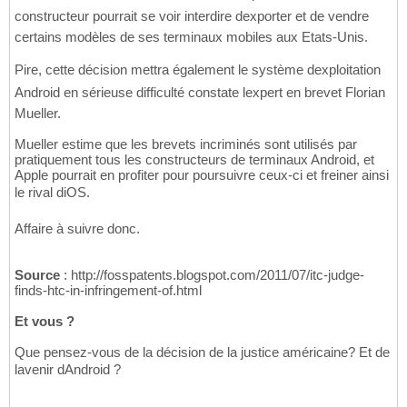
constructeur pourrait se voir interdire dexporter et de vendre
certains modèles de ses terminaux mobiles aux Etats-Unis.
Pire, cette décision mettra également le système dexploitation
Android en sérieuse difficulté constate lexpert en brevet Florian
Mueller.
Mueller estime que les brevets incriminés sont utilisés par
pratiquement tous les constructeurs de terminaux Android, et
Apple pourrait en profiter pour poursuivre ceux-ci et freiner ainsi
le rival diOS.
Affaire à suivre donc.
Source
: http://fosspatents.blogspot.com/2011/07/itc-judge-
finds-htc-in-infringement-of.html
Et vous ?
Que pensez-vous de la décision de la justice américaine? Et de
lavenir dAndroid ?