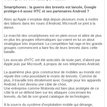
Smartphones : la guerre des brevets est lancée, Google
protège-t-il assez HTC et ses partenaires Android ?
Alors qu'Apple s'emploie déjà depuis plusieurs mois à mettre
des bâtons dans les roues d'Android, Microsoft se joint à la
danse.
Le marché des smartphones est en plein essor et attire de plus
en plus les groupes informatiques qui voient en lui un atout
stratégique très important. La compétition fait rage et les grands
groupes commencent a faire feu de leurs brevets dans cette
bataille.
Les avocats d'HTC ont été asticotés de toute part, d'abord par
Apple puis par Microsoft, à propos de ses téléphones Android.
La quatrième plus gros constructeur de mobiles au monde est
réputé être celui possédant le moins de brevets. Comme de
plus, il travaille très étroitement avec Google pour les appareils
Android, il est devenu une cible de choix.
Une entreprise comme Motorola est bien plus protégée de ce
côté là et se défend bien sur les attaques concernant les
brevets, du fait de son grand catalogue de technologies.
A la source du système d'exploitation mobile qui dérange,