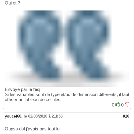
Oui et ?
Envoyé par
la faq
Si les variables sont de type et/ou de dimension différents, il faut
utiliser un tableau de cellules.
0
0
youcef60
,
le 02/03/2010 à 21h38
#10
Oupss dsl j'avais pas tout lu