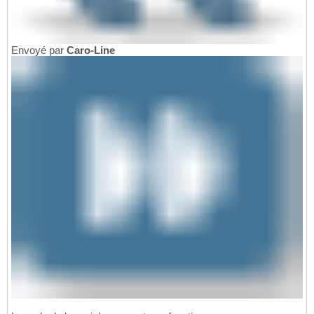
Envoyé par
Caro-Line