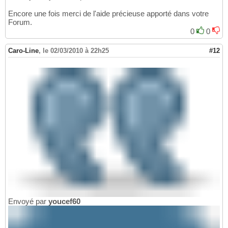
Encore une fois merci de l'aide précieuse apporté dans votre
Forum.
0
0
Caro-Line
,
le 02/03/2010 à 22h25
#12
Envoyé par
youcef60