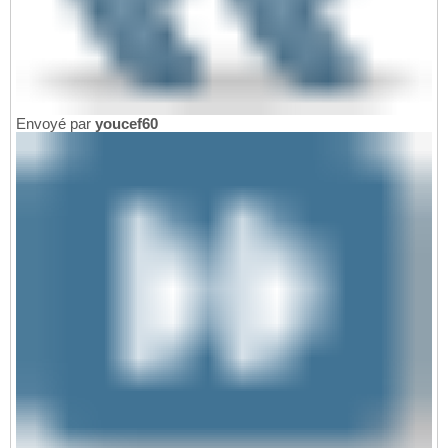
Envoyé par
youcef60