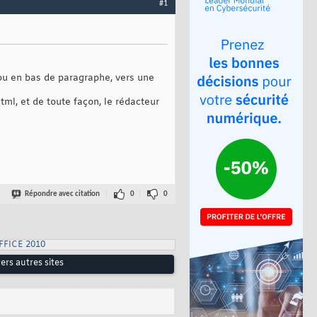
#1
 ou en bas de paragraphe, vers une
tml, et de toute façon, le rédacteur
Répondre avec citation
0
0
FFICE 2010
vers autres sites