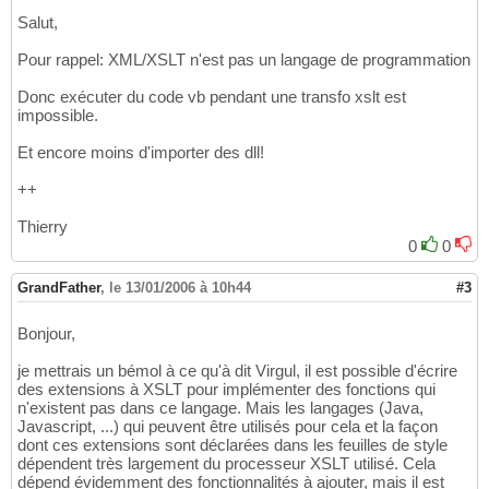
Salut,
Pour rappel: XML/XSLT n'est pas un langage de programmation
Donc exécuter du code vb pendant une transfo xslt est
impossible.
Et encore moins d'importer des dll!
++
Thierry
0
0
GrandFather
,
le 13/01/2006 à 10h44
#3
Bonjour,
je mettrais un bémol à ce qu'à dit Virgul, il est possible d'écrire
des extensions à XSLT pour implémenter des fonctions qui
n'existent pas dans ce langage. Mais les langages (Java,
Javascript, ...) qui peuvent être utilisés pour cela et la façon
dont ces extensions sont déclarées dans les feuilles de style
dépendent très largement du processeur XSLT utilisé. Cela
dépend évidemment des fonctionnalités à ajouter, mais il est