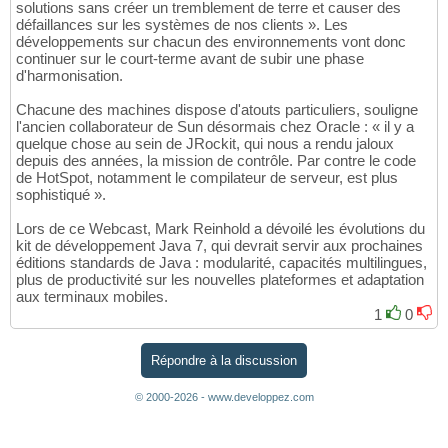
solutions sans créer un tremblement de terre et causer des
défaillances sur les systèmes de nos clients ». Les
développements sur chacun des environnements vont donc
continuer sur le court-terme avant de subir une phase
d'harmonisation.
Chacune des machines dispose d'atouts particuliers, souligne
l'ancien collaborateur de Sun désormais chez Oracle : « il y a
quelque chose au sein de JRockit, qui nous a rendu jaloux
depuis des années, la mission de contrôle. Par contre le code
de HotSpot, notamment le compilateur de serveur, est plus
sophistiqué ».
Lors de ce Webcast, Mark Reinhold a dévoilé les évolutions du
kit de développement Java 7, qui devrait servir aux prochaines
éditions standards de Java : modularité, capacités multilingues,
plus de productivité sur les nouvelles plateformes et adaptation
aux terminaux mobiles.
1
0
Répondre à la discussion
© 2000-2026 - www.developpez.com