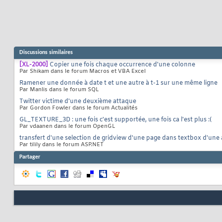
Discussions similaires
[XL-2000]
Copier une fois chaque occurrence d'une colonne
Par Shikam dans le forum Macros et VBA Excel
Ramener une donnée à date t et une autre à t-1 sur une même ligne
Par Manlis dans le forum SQL
Twitter victime d'une deuxième attaque
Par Gordon Fowler dans le forum Actualités
GL_TEXTURE_3D : une fois c'est supportée, une fois ca l'est plus :(
Par vdaanen dans le forum OpenGL
transfert d'une selection de gridview d'une page dans textbox d'une
Par tilily dans le forum ASP.NET
Partager