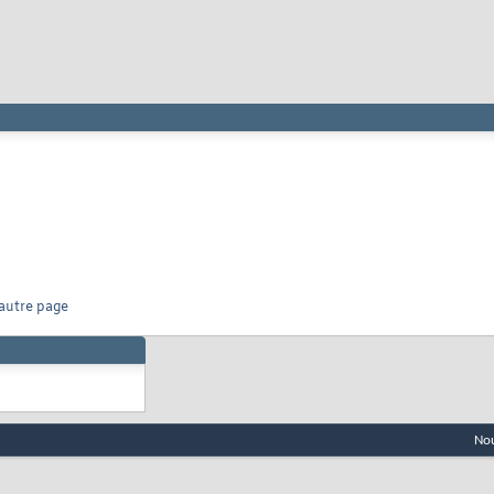
 autre page
Nou