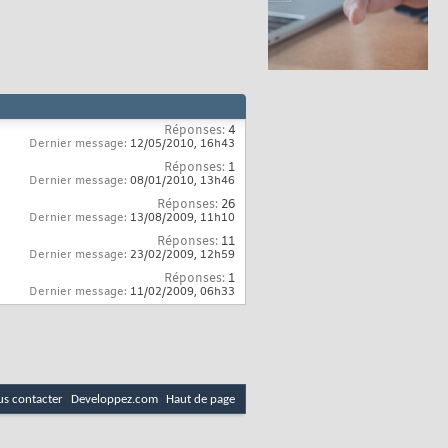
Réponses:
4
Dernier message:
12/05/2010,
16h43
Réponses:
1
Dernier message:
08/01/2010,
13h46
Réponses:
26
Dernier message:
13/08/2009,
11h10
Réponses:
11
Dernier message:
23/02/2009,
12h59
Réponses:
1
Dernier message:
11/02/2009,
06h33
s contacter
Developpez.com
Haut de page