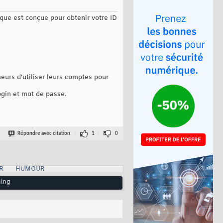
aque est conçue pour obtenir votre ID
eurs d’utiliser leurs comptes pour
gin et mot de passe.
Répondre avec citation
1
0
R
HUMOUR
hing