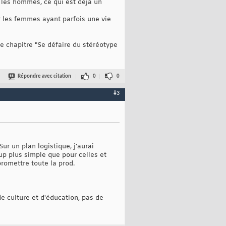
 les hommes, ce qui est déjà un
r les femmes ayant parfois une vie
le chapitre "Se défaire du stéréotype
Répondre avec citation
0
0
#3
ur un plan logistique, j'aurai
p plus simple que pour celles et
romettre toute la prod.
e culture et d'éducation, pas de