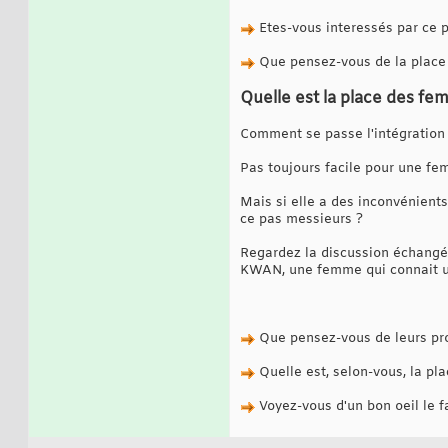
Etes-vous interessés par ce p
Que pensez-vous de la place d
Quelle est la place des f
Comment se passe l'intégration
Pas toujours facile pour une fe
Mais si elle a des inconvénient
ce pas messieurs ?
Regardez la discussion échangée
KWAN, une femme qui connait un
Que pensez-vous de leurs pr
Quelle est, selon-vous, la pl
Voyez-vous d'un bon oeil le f