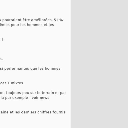
es pourraient être améliorées. 51 %
 mêmes pour les hommes et les
 !
s.
ussi performantes que les hommes
ces ITmixtes.
 toujours peu sur le terrain et pas
lla par exemple - voir news
ine et les derniers chiffres fournis