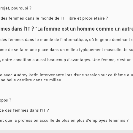
rojet, pourquoi ?
es femmes dans le monde de l'IT libre et propriétaire ?
emmes dans l'IT ? "La femme est un homme comme un autr
 des femmes dans le monde de l'informatique, où le genre dominant e
mme de se faire une place dans un milieu typiquement masculin. Je su
s, notre condition a aussi beaucoup d'avantages. Une femme, c'est un
 avec Audrey Petit, intervenante lors d'une session sur ce thème au
e belle carrière dans ce milieu.
opos ?
ace des femmes dans l'IT ?
ait que la profession accuille de plus en plus d'employés féminins ?