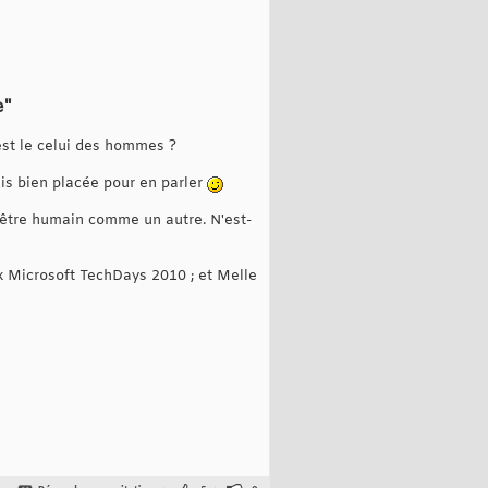
e"
st le celui des hommes ?
is bien placée pour en parler
 être humain comme un autre. N'est-
x Microsoft TechDays 2010 ; et Melle