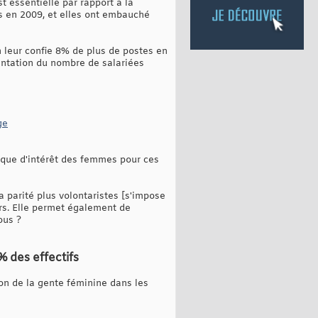
 essentielle par rapport à la
s en 2009, et elles ont embauché
n leur confie 8% de plus de postes en
entation du nombre de salariées
ge
nque d'intérêt des femmes pour ces
la parité plus volontaristes [s'impose
rs. Elle permet également de
ous ?
 des effectifs
ion de la gente féminine dans les