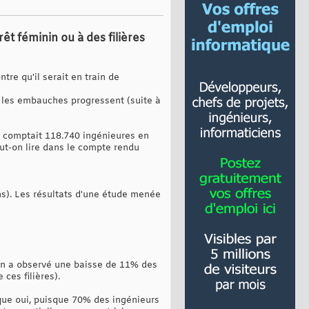
t féminin ou à des filières
re qu'il serait en train de
 les embauches progressent (suite à
n comptait 118.740 ingénieures en
ut-on lire dans le compte rendu
ans). Les résultats d'une étude menée
 On a observé une baisse de 11% des
ces filières).
 que oui, puisque 70% des ingénieurs