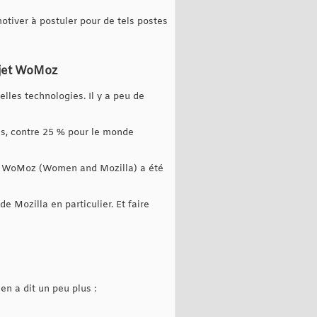
tiver à postuler pour de tels postes
rojet WoMoz
lles technologies. Il y a peu de
es, contre 25 % pour le monde
la. WoMoz (Women and Mozilla) a été
 Mozilla en particulier. Et faire
en a dit un peu plus :