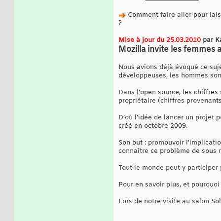
Comment faire aller pour lais
?
Mise à jour du 25.03.2010
par K
Mozilla invite les femmes 
Nous avions déjà évoqué ce sujet
développeuses, les hommes sont 
Dans l'open source, les chiffre
propriétaire (chiffres provenan
D’où l’idée de lancer un projet
créé en octobre 2009.
Son but : promouvoir l'implicati
connaître ce problème de sous r
Tout le monde peut y participe
Pour en savoir plus, et pourquoi
Lors de notre visite au salon So