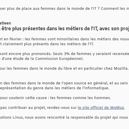
ser plus de place aux femmes dans le monde de l'IT ? Comment les mo
atleen
a être plus présentes dans les métiers de l'IT, avec son p
 en février : les femmes sont minoritaires dans les métiers des nouve
clairement plus présents dans les métiers de l'IT.
s sont encore plus prononcés. Seuls 3% de femmes y seraient recensé
ts d'une étude de la Commission Européenne).
 pour les femmes dans le monde du libre et en particulier chez Mozil
on des femmes dans le monde de l'open source en général, et au sein de
eprésentation du genre dans les métiers de l'informatique.
r pour soutenir cette cause : les femmes comme les hommes.
 pas contribuer au projet, rendez-vous sur
le site officiel de WoMoz
.
lutions Linux, nous avons rencontré la responsable du projet qui nous 