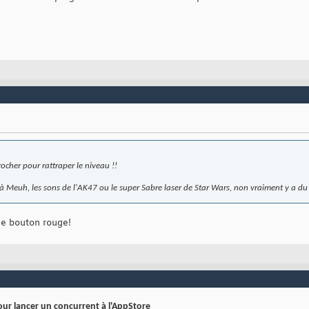
crocher pour rattraper le niveau !!
te à Meuh, les sons de l'AK47 ou le super Sabre laser de Star Wars, non vraiment y a 
 le bouton rouge!
our lancer un concurrent à l'AppStore