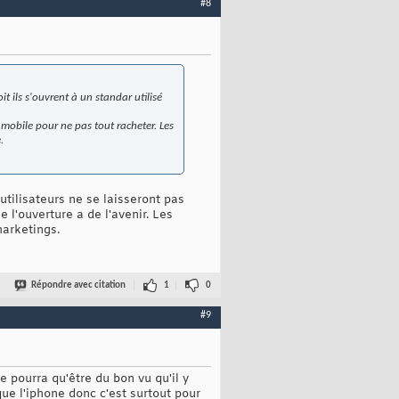
#8
it ils s'ouvrent à un standar utilisé
 mobile pour ne pas tout racheter. Les
.
utilisateurs ne se laisseront pas
l'ouverture a de l'avenir. Les
marketings.
Répondre avec citation
1
0
#9
e pourra qu'être du bon vu qu'il y
ue l'iphone donc c'est surtout pour