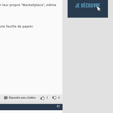
ir leur propre "Marketplace", même
ne feuille de papier.
Répondre avec citation
1
0
#2