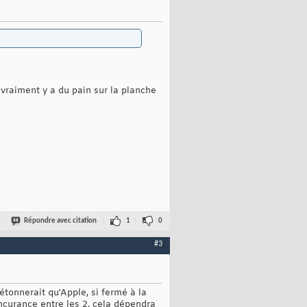
 vraiment y a du pain sur la planche
Répondre avec citation
1
0
#3
tonnerait qu'Apple, si fermé à la
oncurance entre les 2, cela dépendra