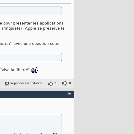
e pour presenter les applications
 s'inquiéter (Apple se préserve le
autre?" avec une question sous
vive la liberté"
Répondre avec citation
1
0
#6