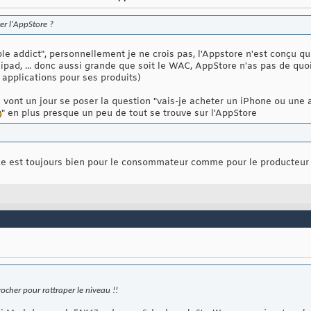
er l'AppStore ?
le addict", personnellement je ne crois pas, l'Appstore n'est conçu qu
 ipad, ... donc aussi grande que soit le WAC, AppStore n'as pas de quoi
 applications pour ses produits)
vont un jour se poser la question "vais-je acheter un iPhone ou une 
" en plus presque un peu de tout se trouve sur l'AppStore
ce est toujours bien pour le consommateur comme pour le producteur "
crocher pour rattraper le niveau !!