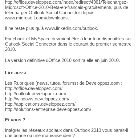
http://office.developpez.com/index/redirect/4981/Telechargez-
Microsoft-Office-2010-Beta-en-francais-gratuitement/, puis de
télécharger Outlook Social Connector depuis
www.microsoft.com/downloads.
Il ne reste plus qu'à www.linkedin.com/outlook.
Facebook et MySpace devraient être à leur tour disponibles sur
Outlook Social Connector dans le courant du premier semestre
2010.
La version définitive dOffice 2010 sortira elle en juin 2010.
Lire aussi
Les Rubriques (news, tutos, forums) de Developpez.com :
http://office.developpez.com/
http://outlook.developpez.com/
http://windows.developpez.com/
http://applications.developpez.com/
http://solutions-entreprise.developpez.com/
Et vous ?
Intégrer les réseaux sociaux dans Outlook 2010 vous parait-il
une bonne ou une mauvaise idée ?