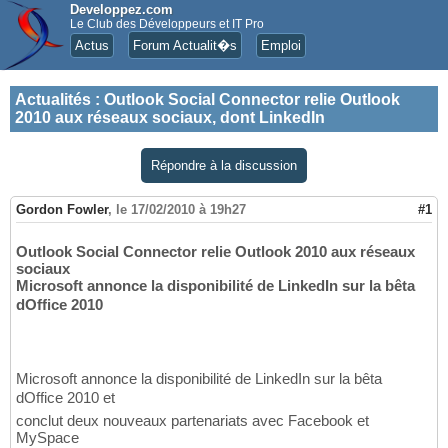
Developpez.com
Le Club des Développeurs et IT Pro
Actus
Forum Actualit�s
Emploi
Actualités
:
Outlook Social Connector relie Outlook
2010 aux réseaux sociaux, dont LinkedIn
Répondre à la discussion
Gordon Fowler
,
le 17/02/2010 à 19h27
#1
Outlook Social Connector relie Outlook 2010 aux réseaux
sociaux
Microsoft annonce la disponibilité de LinkedIn sur la bêta
dOffice 2010
Microsoft annonce la disponibilité de LinkedIn sur la bêta
dOffice 2010 et
conclut deux nouveaux partenariats avec Facebook et
MySpace