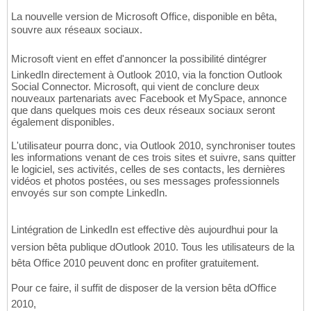
La nouvelle version de Microsoft Office, disponible en bêta,
souvre aux réseaux sociaux.
Microsoft vient en effet d'annoncer la possibilité dintégrer
LinkedIn directement à Outlook 2010, via la fonction Outlook
Social Connector. Microsoft, qui vient de conclure deux
nouveaux partenariats avec Facebook et MySpace, annonce
que dans quelques mois ces deux réseaux sociaux seront
également disponibles.
L'utilisateur pourra donc, via Outlook 2010, synchroniser toutes
les informations venant de ces trois sites et suivre, sans quitter
le logiciel, ses activités, celles de ses contacts, les dernières
vidéos et photos postées, ou ses messages professionnels
envoyés sur son compte LinkedIn.
Lintégration de LinkedIn est effective dès aujourdhui pour la
version bêta publique dOutlook 2010. Tous les utilisateurs de la
bêta Office 2010 peuvent donc en profiter gratuitement.
Pour ce faire, il suffit de disposer de la version bêta dOffice
2010,