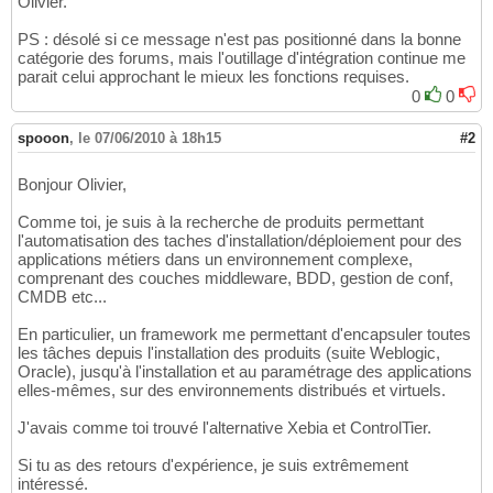
Olivier.
PS : désolé si ce message n'est pas positionné dans la bonne
catégorie des forums, mais l'outillage d'intégration continue me
parait celui approchant le mieux les fonctions requises.
0
0
spooon
,
le 07/06/2010 à 18h15
#2
Bonjour Olivier,
Comme toi, je suis à la recherche de produits permettant
l'automatisation des taches d'installation/déploiement pour des
applications métiers dans un environnement complexe,
comprenant des couches middleware, BDD, gestion de conf,
CMDB etc...
En particulier, un framework me permettant d'encapsuler toutes
les tâches depuis l'installation des produits (suite Weblogic,
Oracle), jusqu'à l'installation et au paramétrage des applications
elles-mêmes, sur des environnements distribués et virtuels.
J'avais comme toi trouvé l'alternative Xebia et ControlTier.
Si tu as des retours d'expérience, je suis extrêmement
intéressé.