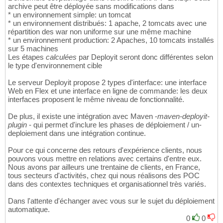
archive peut être déployée sans modifications dans
* un environnement simple: un tomcat
* un environnement distribués: 1 apache, 2 tomcats avec une
répartition des war non uniforme sur une même machine
* un environnement production: 2 Apaches, 10 tomcats installés
sur 5 machines
Les étapes
calculées
par Deployit seront donc différentes selon
le type d'environnement cible
Le serveur Deployit propose 2 types d'interface: une interface
Web en Flex et une interface en ligne de commande: les deux
interfaces proposent le même niveau de fonctionnalité.
De plus, il existe une intégration avec Maven -
maven-deployit-
plugin
- qui permet d'inclure les phases de déploiement / un-
deploiement dans une intégration continue.
Pour ce qui concerne des retours d'expérience clients, nous
pouvons vous mettre en relations avec certains d'entre eux.
Nous avons par ailleurs une trentaine de clients, en France,
tous secteurs d'activités, chez qui nous réalisons des POC
dans des contextes techniques et organisationnel très variés.
Dans l'attente d'échanger avec vous sur le sujet du déploiement
automatique.
0
0