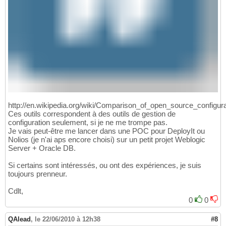
http://en.wikipedia.org/wiki/Comparison_of_open_source_config
Ces outils correspondent à des outils de gestion de
configuration seulement, si je ne me trompe pas.
Je vais peut-être me lancer dans une POC pour DeployIt ou
Nolios (je n'ai aps encore choisi) sur un petit projet Weblogic
Server + Oracle DB.
Si certains sont intéressés, ou ont des expériences, je suis
toujours prenneur.
Cdlt,
0
0
QAlead
,
le 22/06/2010 à 12h38
#8