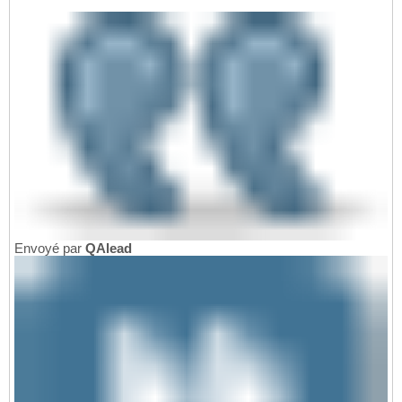
Envoyé par
QAlead