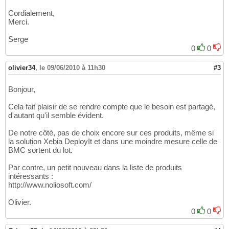
Cordialement,
Merci.
Serge
0
0
olivier34
,
le 09/06/2010 à 11h30
#3
Bonjour,
Cela fait plaisir de se rendre compte que le besoin est partagé,
d'autant qu'il semble évident.
De notre côté, pas de choix encore sur ces produits, même si
la solution Xebia DeployIt et dans une moindre mesure celle de
BMC sortent du lot.
Par contre, un petit nouveau dans la liste de produits
intéressants :
http://www.noliosoft.com/
Olivier.
0
0