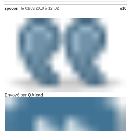
spooon
,
le 01/09/2010 à 12h32
#10
Envoyé par
QAlead