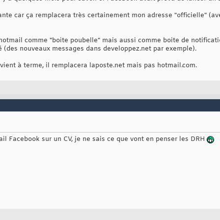
sante car ça remplacera très certainement mon adresse "officielle" (
 hotmail comme "boite poubelle" mais aussi comme boite de notificatio
rté (des nouveaux messages dans developpez.net par exemple).
" vient à terme, il remplacera laposte.net mais pas hotmail.com.
l Facebook sur un CV, je ne sais ce que vont en penser les DRH