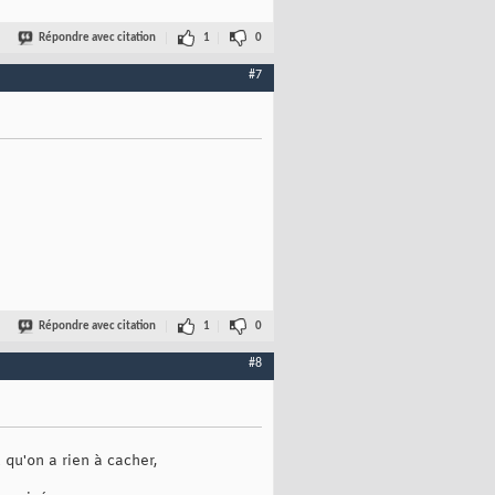
Répondre avec citation
1
0
#7
Répondre avec citation
1
0
#8
qu'on a rien à cacher,