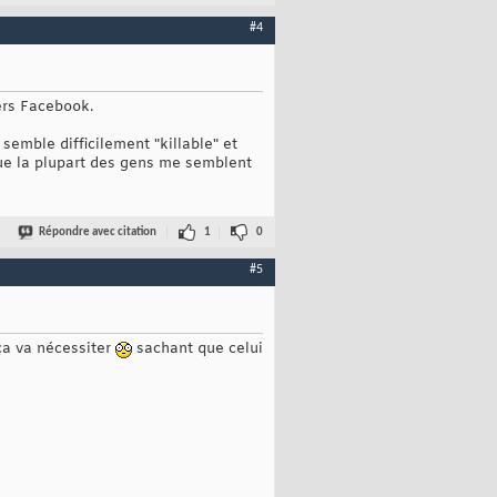
#4
ers Facebook.
 semble difficilement "killable" et
que la plupart des gens me semblent
Répondre avec citation
1
0
#5
 ça va nécessiter
sachant que celui