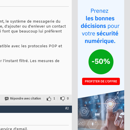
tant, le système de messagerie du
e, d'ajouter ou d'enlever un contact
i font que beaucoup lui préfèrent
atible avec les protocoles POP et
 l'instant filtré. Les mesures de
Répondre avec citation
1
0
#2
ervice d'email.