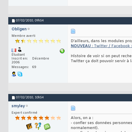
07/02/2010,
09h54
Obligen
Membre averti
D'ailleurs, dans les modules pro
NOUVEAU
: Twitter / Facebook 
Étudiant
Histoire de voir si on peut rech
Inscrit en
Décembre
Twitter ça doit pouvoir servir à l
2006
Messages
69
07/02/2010,
10h54
smyley
Expert confirmé
Alors, on a :
- confier ses données personnes
normalement).