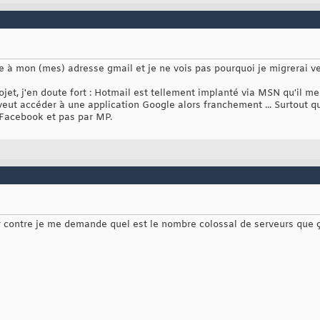
re à mon (mes) adresse gmail et je ne vois pas pourquoi je migrerai v
ojet, j'en doute fort : Hotmail est tellement implanté via MSN qu'il me
veut accéder à une application Google alors franchement ... Surtout 
Facebook et pas par MP.
 par contre je me demande quel est le nombre colossal de serveurs que