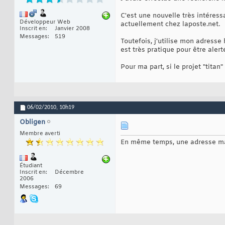
C'est une nouvelle très intéres
Développeur Web
actuellement chez laposte.net.
Inscrit en
Janvier 2008
Messages
519
Toutefois, j'utilise mon adresse
est très pratique pour être ale
Pour ma part, si le projet "titan
06/02/2010,
10h19
Obligen
Membre averti
En même temps, une adresse mai
Étudiant
Inscrit en
Décembre
2006
Messages
69