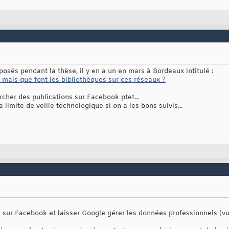
posés pendant la thèse, il y en a un en mars à Bordeaux intitulé :
: mais que font les bibliothèques sur ces réseaux ?
ercher des publications sur Facebook ptet...
a limite de veille technologique si on a les bons suivis...
 sur Facebook et laisser Google gérer les données professionnels (vu 