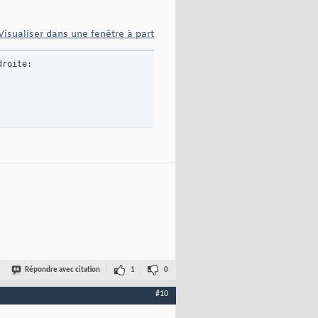
Visualiser dans une fenêtre à part
roite:

Répondre avec citation
1
0
#10