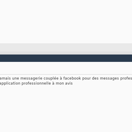
is jamais une messagerie couplée à facebook pour des messages profes
pplication professionnelle à mon avis