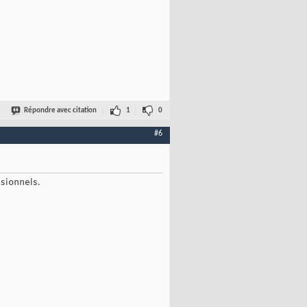
Répondre avec citation
1
0
#6
sionnels.