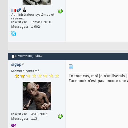
Administrateur systèmes et
réseaux
Inscrit en
Janvier 2010
Messages
1 602
07/02/2010,
09h47
sigap
Membre confirmé
En tout cas, moi je n'utilisera
Facebook n'est pas encore une a
Inscrit en
Avril 2002
Messages
113