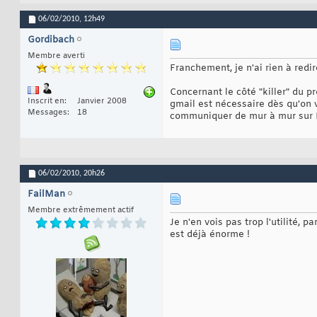
06/02/2010,
12h49
Gordibach
Membre averti
Franchement, je n'ai rien à redi
Concernant le côté "killer" du pr
Inscrit en
Janvier 2008
gmail est nécessaire dès qu'on 
Messages
18
communiquer de mur à mur sur 
06/02/2010,
20h26
FailMan
Membre extrêmement actif
Je n'en vois pas trop l'utilité,
est déjà énorme !