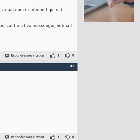
avec mon nom et prenom) qui est
n, car lié à live messenger, hotmail
Répondre avec citation
1
0
#3
Répondre avec citation
1
0