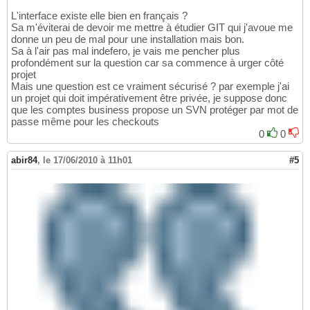
L'interface existe elle bien en français ?
Sa m'éviterai de devoir me mettre à étudier GIT qui j'avoue me
donne un peu de mal pour une installation mais bon.
Sa à l'air pas mal indefero, je vais me pencher plus
profondément sur la question car sa commence à urger côté
projet
Mais une question est ce vraiment sécurisé ? par exemple j'ai
un projet qui doit impérativement être privée, je suppose donc
que les comptes business propose un SVN protéger par mot de
passe même pour les checkouts
0
0
abir84
,
le 17/06/2010 à 11h01
#5