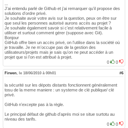
...
J'ai entendu parlé de Github et j'ai remarquer qu'il propose des
solutions d'ordre privé.
Je souhaite avoir votre avis sur la question, peux on être sur
que seul les personnes autorisé aurons accès au projet ?
Je souhaite également savoir si c'est relativement facile à
utiliser et surtout comment gérer (suppose avec Git).
Bonjour
GitHub offre bien un accès privé, on l'utilise dans la société où
je travaille. Je ne m'occupe pas de la gestion des
utilisateurs/projets mais je sais qu'on ne peut accéder à un
projet que si l'on est attribué à projet.
0
0
Firwen
,
le 18/06/2010 à 00h01
#6
la sécurité sur les dépots distants fonctionnent généralement
tosu de la meme maniere : un systeme de clé publique/ clé
privé.
GitHub n'excepte pas à la règle.
Le principal défaut de github d'aprés moi se situe surtotu au
niveau des tarifs.
0
0