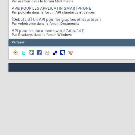
Par assfour dans le forum Multimédia
APIs POUR LES APPLICATIN SMARTPHONE
Par pololalo dans le forum API standards et tierces
[Debutant] Un API pour les graphes et les arbres ?
Par velodrome dans le forum Documents
API pour les documents word (*.doc,*.rtf)
Par Bradarys dans le forum Windows
Partager