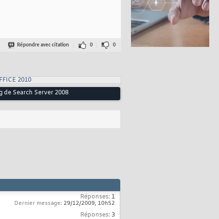
Répondre avec citation
0
0
FFICE 2010
ng de Search Server 2008
Réponses:
1
Dernier message:
29/12/2009,
10h52
Réponses:
3