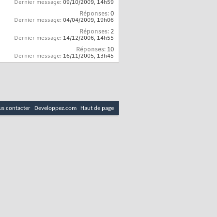
Dernier message:
09/10/2009,
14h59
Réponses:
0
Dernier message:
04/04/2009,
19h06
Réponses:
2
Dernier message:
14/12/2006,
14h55
Réponses:
10
Dernier message:
16/11/2005,
13h45
s contacter
Developpez.com
Haut de page