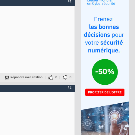
#1
Répondre avec citation
0
0
#2