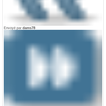
Envoyé par
dams78