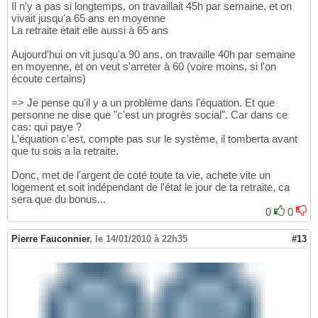
Il n'y a pas si longtemps, on travaillait 45h par semaine, et on
vivait jusqu'a 65 ans en moyenne
La retraite était elle aussi à 65 ans
Aujourd'hui on vit jusqu'a 90 ans, on travaille 40h par semaine
en moyenne, et on veut s'arreter à 60 (voire moins, si l'on
écoute certains)
=> Je pense qu'il y a un problème dans l'équation. Et que
personne ne dise que "c'est un progrès social". Car dans ce
cas: qui paye ?
L'équation c'est, compte pas sur le système, il tomberta avant
que tu sois a la retraite.
Donc, met de l'argent de coté toute ta vie, achete vite un
logement et soit indépendant de l'état le jour de ta retraite, ca
sera que du bonus...
0
0
Pierre Fauconnier
,
le 14/01/2010 à 22h35
#13