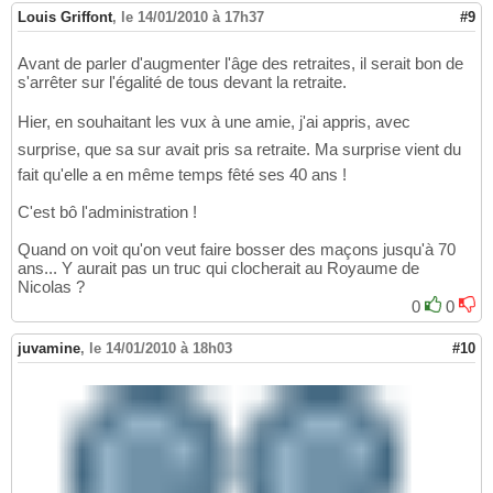
Louis Griffont
,
le 14/01/2010 à 17h37
#9
Avant de parler d'augmenter l'âge des retraites, il serait bon de
s'arrêter sur l'égalité de tous devant la retraite.
Hier, en souhaitant les vux à une amie, j'ai appris, avec
surprise, que sa sur avait pris sa retraite. Ma surprise vient du
fait qu'elle a en même temps fêté ses 40 ans !
C'est bô l'administration !
Quand on voit qu'on veut faire bosser des maçons jusqu'à 70
ans... Y aurait pas un truc qui clocherait au Royaume de
Nicolas ?
0
0
juvamine
,
le 14/01/2010 à 18h03
#10