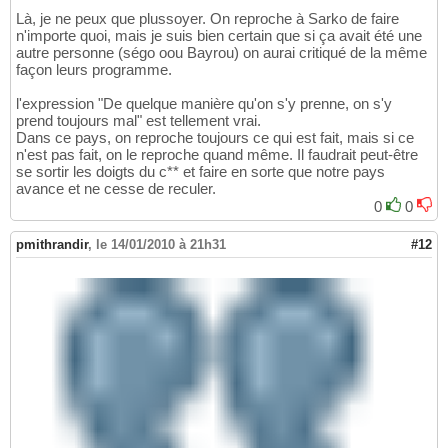
Là, je ne peux que plussoyer. On reproche à Sarko de faire
n'importe quoi, mais je suis bien certain que si ça avait été une
autre personne (ségo oou Bayrou) on aurai critiqué de la même
façon leurs programme.
l'expression "De quelque manière qu'on s'y prenne, on s'y
prend toujours mal" est tellement vrai.
Dans ce pays, on reproche toujours ce qui est fait, mais si ce
n'est pas fait, on le reproche quand même. Il faudrait peut-être
se sortir les doigts du c** et faire en sorte que notre pays
avance et ne cesse de reculer.
0
0
pmithrandir
,
le 14/01/2010 à 21h31
#12