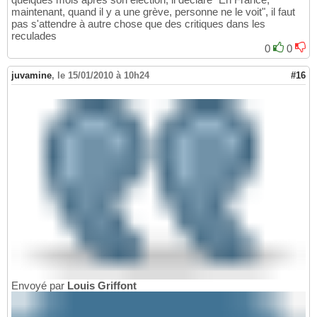
maintenant, quand il y a une grève, personne ne le voit", il faut
pas s'attendre à autre chose que des critiques dans les
reculades
0
0
juvamine
,
le 15/01/2010 à 10h24
#16
Envoyé par
Louis Griffont