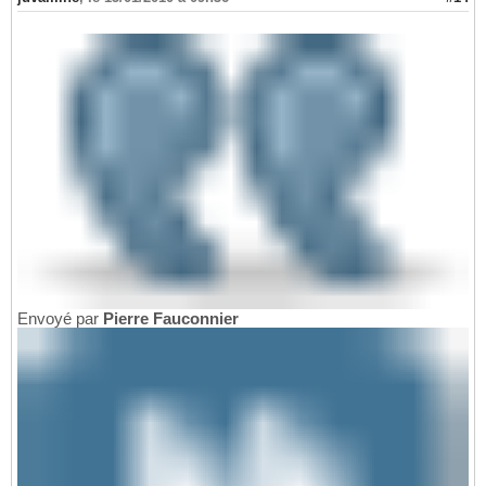
Envoyé par
Pierre Fauconnier