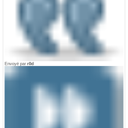
Envoyé par
r0d