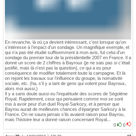
En revanche, là où ça devient intéressant, c'est lorsque qu'on
s'intéresse à l'impact d'un sondage. Un magnifique exemple, et
qui n'a pas été étudié suffisemment à mon avis, fut celui d'un
sondage du premier tour de la présidentielle 2007 en France. Il a
donné un score de 2 chiffres à Bayroux (je ne sais pas si c'était
justifié, mais là n'est pas la question), ce qui a eu pour
conséquence de modifier totalement toute la campagne. Et là
on rejoint les travaux sur l'influence du groupe, la nomativité
sociale, etc. (ha, s'il y a tant de gens qui votent pour Bayroux,
alors moi aussi.)
Il y a sans doute aussi eu l'inquiétude des scores de Ségolène
Royal. Rapidement, ceux qui pensaient comme moi se sont
mis à avoir peur d'un duel Royal-Sarkozy, et à penser que
Bayrou aurait de meilleures chances d'épargner Sarkozy à la
France. On ne saura jamais s'ils avaient raison pour Bayrou,
mais l'histoire leur a donné raison concernant Royal...
0
0