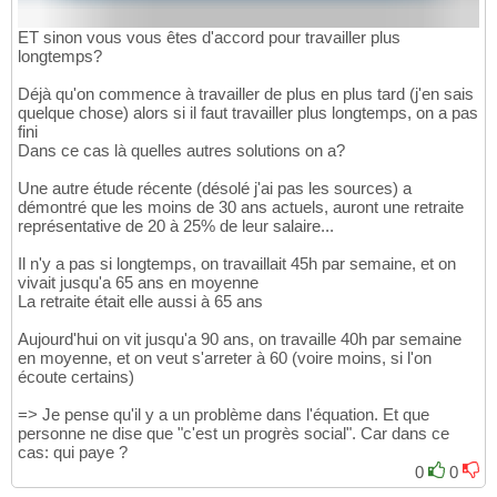
ET sinon vous vous êtes d'accord pour travailler plus
longtemps?
Déjà qu'on commence à travailler de plus en plus tard (j'en sais
quelque chose) alors si il faut travailler plus longtemps, on a pas
fini
Dans ce cas là quelles autres solutions on a?
Une autre étude récente (désolé j'ai pas les sources) a
démontré que les moins de 30 ans actuels, auront une retraite
représentative de 20 à 25% de leur salaire...
Il n'y a pas si longtemps, on travaillait 45h par semaine, et on
vivait jusqu'a 65 ans en moyenne
La retraite était elle aussi à 65 ans
Aujourd'hui on vit jusqu'a 90 ans, on travaille 40h par semaine
en moyenne, et on veut s'arreter à 60 (voire moins, si l'on
écoute certains)
=> Je pense qu'il y a un problème dans l'équation. Et que
personne ne dise que "c'est un progrès social". Car dans ce
cas: qui paye ?
0
0