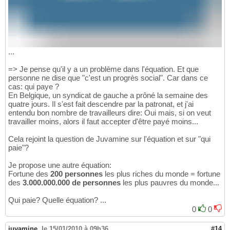
...
=> Je pense qu'il y a un problème dans l'équation. Et que
personne ne dise que "c'est un progrès social". Car dans ce
cas: qui paye ?
En Belgique, un syndicat de gauche a prôné la semaine des
quatre jours. Il s'est fait descendre par la patronat, et j'ai
entendu bon nombre de travailleurs dire: Oui mais, si on veut
travailler moins, alors il faut accepter d'être payé moins...
Cela rejoint la question de Juvamine sur l'équation et sur "qui
paie"?
Je propose une autre équation:
Fortune des
200 personnes
les plus riches du monde = fortune
des
3.000.000.000 de personnes
les plus pauvres du monde...
Qui paie? Quelle équation? ...
0
0
juvamine
,
le 15/01/2010 à 09h36
#14