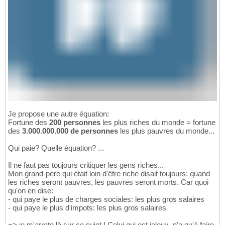
Je propose une autre équation:
Fortune des
200 personnes
les plus riches du monde = fortune
des
3.000.000.000 de personnes
les plus pauvres du monde...
Qui paie? Quelle équation? ...
Il ne faut pas toujours critiquer les gens riches...
Mon grand-père qui était loin d'être riche disait toujours: quand
les riches seront pauvres, les pauvres seront morts. Car quoi
qu'on en dise:
- qui paye le plus de charges sociales: les plus gros salaires
- qui paye le plus d'impots: les plus gros salaires
=> je m'arrete là sur ce sujet ! Celui qui est jaloux, n'a qu'à faire