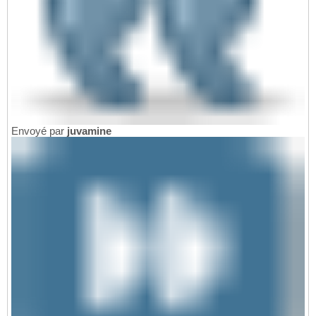
Envoyé par
juvamine