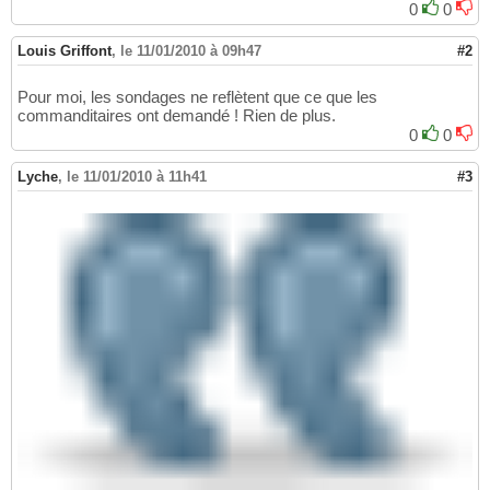
0
0
Louis Griffont
,
le 11/01/2010 à 09h47
#2
Pour moi, les sondages ne reflètent que ce que les
commanditaires ont demandé ! Rien de plus.
0
0
Lyche
,
le 11/01/2010 à 11h41
#3