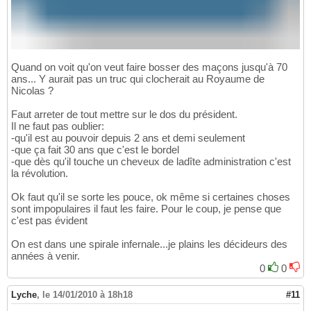
Quand on voit qu'on veut faire bosser des maçons jusqu'à 70
ans... Y aurait pas un truc qui clocherait au Royaume de
Nicolas ?
Faut arreter de tout mettre sur le dos du président.
Il ne faut pas oublier:
-qu'il est au pouvoir depuis 2 ans et demi seulement
-que ça fait 30 ans que c'est le bordel
-que dès qu'il touche un cheveux de ladîte administration c'est
la révolution.
Ok faut qu'il se sorte les pouce, ok même si certaines choses
sont impopulaires il faut les faire. Pour le coup, je pense que
c'est pas évident
On est dans une spirale infernale...je plains les décideurs des
années à venir.
0
0
Lyche
,
le 14/01/2010 à 18h18
#11