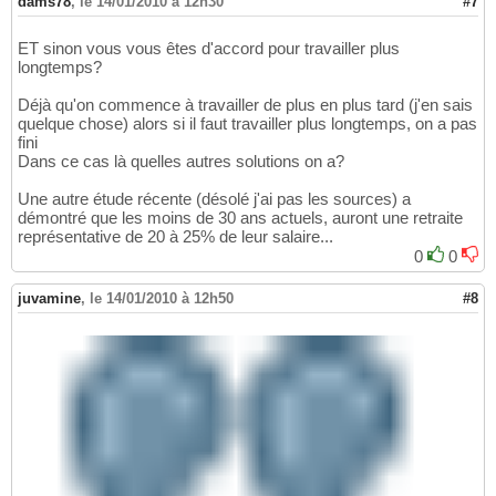
dams78
,
le 14/01/2010 à 12h30
#7
ET sinon vous vous êtes d'accord pour travailler plus
longtemps?
Déjà qu'on commence à travailler de plus en plus tard (j'en sais
quelque chose) alors si il faut travailler plus longtemps, on a pas
fini
Dans ce cas là quelles autres solutions on a?
Une autre étude récente (désolé j'ai pas les sources) a
démontré que les moins de 30 ans actuels, auront une retraite
représentative de 20 à 25% de leur salaire...
0
0
juvamine
,
le 14/01/2010 à 12h50
#8