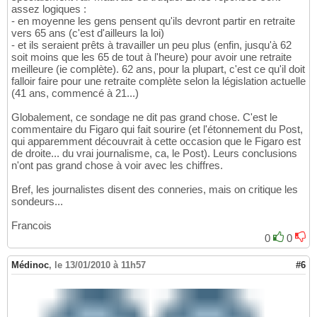
assez logiques :
- en moyenne les gens pensent qu'ils devront partir en retraite
vers 65 ans (c'est d'ailleurs la loi)
- et ils seraient prêts à travailler un peu plus (enfin, jusqu'à 62
soit moins que les 65 de tout à l'heure) pour avoir une retraite
meilleure (ie complète). 62 ans, pour la plupart, c'est ce qu'il doit
falloir faire pour une retraite complète selon la législation actuelle
(41 ans, commencé à 21...)
Globalement, ce sondage ne dit pas grand chose. C'est le
commentaire du Figaro qui fait sourire (et l'étonnement du Post,
qui apparemment découvrait à cette occasion que le Figaro est
de droite... du vrai journalisme, ca, le Post). Leurs conclusions
n'ont pas grand chose à voir avec les chiffres.
Bref, les journalistes disent des conneries, mais on critique les
sondeurs...
Francois
0
0
Médinoc
,
le 13/01/2010 à 11h57
#6