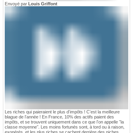
Envoyé par
Louis Griffont
Les riches qui paieraient le plus d'impôts ! C'est la meilleure
blague de l'année ! En France, 10% des actifs paient des
impôts, et se trouvent uniquement dans ce que l'on appelle "la
classe moyenne". Les moins fortunés sont, à tord ou à raison,
exonérés, et les plus riches se cachent derrière des niches