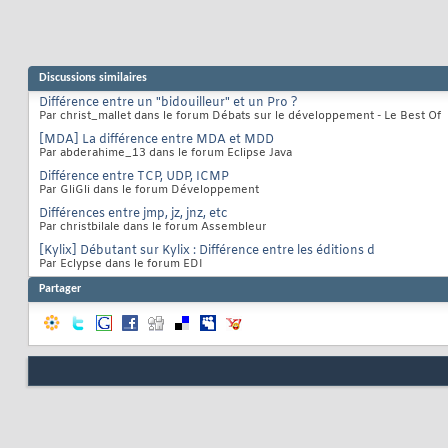
Discussions similaires
Différence entre un "bidouilleur" et un Pro ?
Par christ_mallet dans le forum Débats sur le développement - Le Best Of
[MDA] La différence entre MDA et MDD
Par abderahime_13 dans le forum Eclipse Java
Différence entre TCP, UDP, ICMP
Par GliGli dans le forum Développement
Différences entre jmp, jz, jnz, etc
Par christbilale dans le forum Assembleur
[Kylix] Débutant sur Kylix : Différence entre les éditions d
Par Eclypse dans le forum EDI
Partager