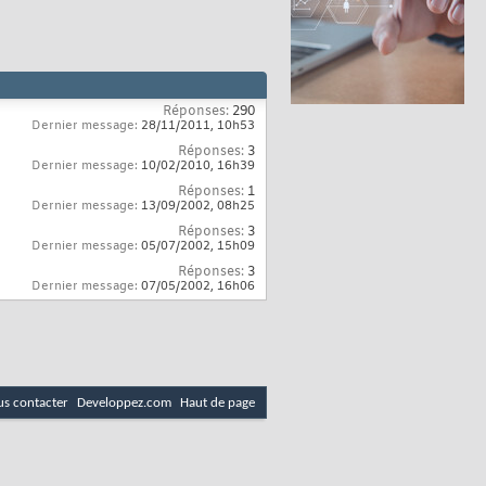
Réponses:
290
Dernier message:
28/11/2011,
10h53
Réponses:
3
Dernier message:
10/02/2010,
16h39
Réponses:
1
Dernier message:
13/09/2002,
08h25
Réponses:
3
Dernier message:
05/07/2002,
15h09
Réponses:
3
Dernier message:
07/05/2002,
16h06
s contacter
Developpez.com
Haut de page