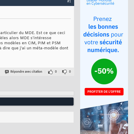
#1
articulier du MDE. Est ce que ceci
èles alors MDE s'intéresse
des modèles en CIM, PIM et PSM
à dire que j'ai un méta-modèle dont
Répondre avec citation
0
0