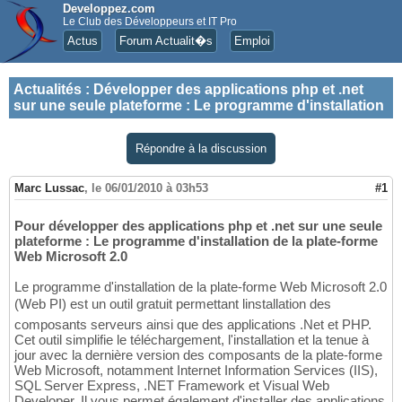
Developpez.com
Le Club des Développeurs et IT Pro
Actus
Forum Actualit�s
Emploi
Actualités
:
Développer des applications php et .net
sur une seule plateforme : Le programme d'installation
Répondre à la discussion
Marc Lussac
,
le 06/01/2010 à 03h53
#1
Pour développer des applications php et .net sur une seule
plateforme : Le programme d'installation de la plate-forme
Web Microsoft 2.0
Le programme d'installation de la plate-forme Web Microsoft 2.0
(Web PI) est un outil gratuit permettant linstallation des
composants serveurs ainsi que des applications .Net et PHP.
Cet outil simplifie le téléchargement, l'installation et la tenue à
jour avec la dernière version des composants de la plate-forme
Web Microsoft, notamment Internet Information Services (IIS),
SQL Server Express, .NET Framework et Visual Web
Developer. Il vous permet également d'installer des applications