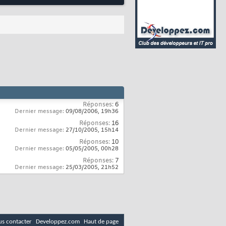
Réponses:
6
Dernier message:
09/08/2006,
19h36
Réponses:
16
Dernier message:
27/10/2005,
15h14
Réponses:
10
Dernier message:
05/05/2005,
00h28
Réponses:
7
Dernier message:
25/03/2005,
21h52
s contacter
Developpez.com
Haut de page