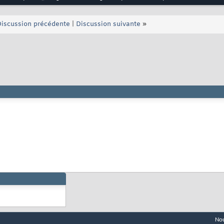
iscussion précédente
|
Discussion suivante
»
Nou