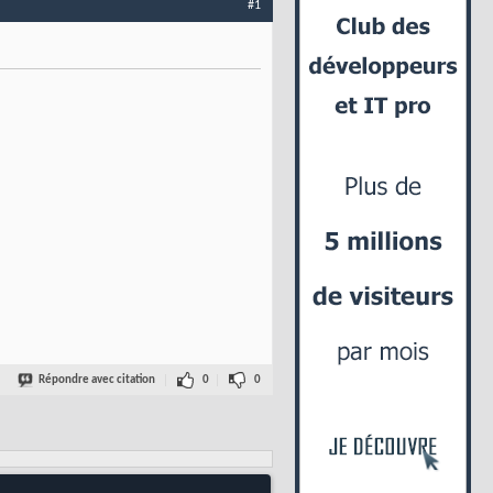
#1
Répondre avec citation
0
0