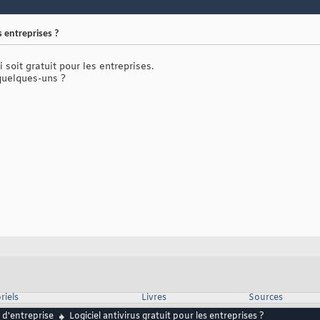
s entreprises ?
 soit gratuit pour les entreprises.
quelques-uns ?
riels
Livres
Sources
 d'entreprise
Logiciel antivirus gratuit pour les entreprises ?