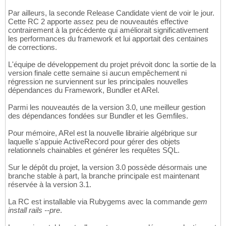
Par ailleurs, la seconde Release Candidate vient de voir le jour.
Cette RC 2 apporte assez peu de nouveautés effective
contrairement à la précédente qui améliorait significativement
les performances du framework et lui apportait des centaines
de corrections.
L'équipe de développement du projet prévoit donc la sortie de la
version finale cette semaine si aucun empêchement ni
régression ne surviennent sur les principales nouvelles
dépendances du Framework, Bundler et ARel.
Parmi les nouveautés de la version 3.0, une meilleur gestion
des dépendances fondées sur Bundler et les Gemfiles.
Pour mémoire, ARel est la nouvelle librairie algébrique sur
laquelle s'appuie ActiveRecord pour gérer des objets
relationnels chainables et générer les requêtes SQL.
Sur le dépôt du projet, la version 3.0 possède désormais une
branche stable à part, la branche principale est maintenant
réservée à la version 3.1.
La RC est installable via Rubygems avec la commande
gem
install rails --pre
.