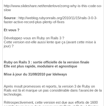
http://www.slideshare.net/tenderlove/zomg-why-is-this-code-so-
slow
Source
: http://weblog.rubyonrails.org/2010/11/15/rails-3-0-3-
faster-active-record-plus-plenty-of-fixes
Et vous ?
Développez-vous en Ruby on Rails 3 ?
Cette version est-elle aussi lente que ça (avant cette mise à
jour) ?
Ruby on Rails 3 : sortie officielle de la version finale
Elle est plus rapide, modulaire et agnostique
Mise à jour du 31/08/2010 par Idelways
Après moult promesses et reports, la version 3 de Ruby on
Rails est là et marque un pas considérable dans l'avancée de la
technologie.
Rétrospectivement, cette version est due aux efforts de 1600