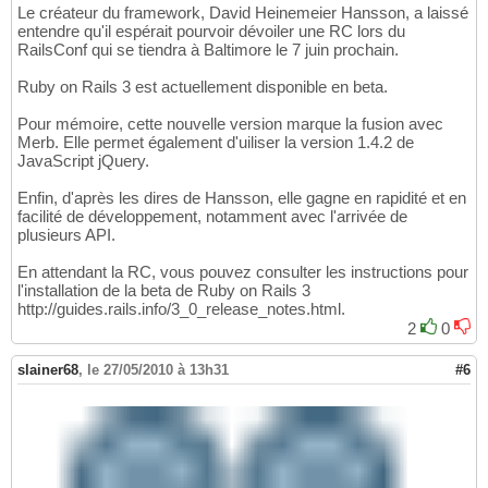
Le créateur du framework, David Heinemeier Hansson, a laissé
entendre qu'il espérait pourvoir dévoiler une RC lors du
RailsConf qui se tiendra à Baltimore le 7 juin prochain.
Ruby on Rails 3 est actuellement disponible en beta.
Pour mémoire, cette nouvelle version marque la fusion avec
Merb. Elle permet également d'uiliser la version 1.4.2 de
JavaScript jQuery.
Enfin, d'après les dires de Hansson, elle gagne en rapidité et en
facilité de développement, notamment avec l'arrivée de
plusieurs API.
En attendant la RC, vous pouvez consulter les instructions pour
l'installation de la beta de Ruby on Rails 3
http://guides.rails.info/3_0_release_notes.html.
2
0
slainer68
,
le 27/05/2010 à 13h31
#6