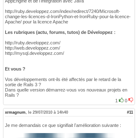
AppEngine et de l'intégration avec Java
http://ruby.developpez.com/index/redirect/7240/Microsoft-
change-les-licences-d-IronPython-et-IronRuby-pour-la-licence-
Apache/ pour la licence Apache
Les rubriques (actu, forums, tutos) de Développez :
http://ruby.developpez.com/
http://web.developpez.com/
http://mysql.developpez.com/
Et vous ?
Vos développements ont-ils été affectés par le retard de la
sortie de Rails 3 ?
Dans quelle version démarrez-vous vos nouveaux projets en
Rails ?
1
0
xrmagnum
,
le 29/07/2010 à 14h40
#11
Je me demandais ce que signifiait l'amélioration suivante :