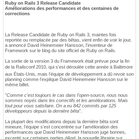
Ruby on Rails 3 Release Candidate
Améliorations des performances et des centaines de
corrections
La Release Candidate de Ruby on Rails 3, maintes fois
reportée ou remplacée par des bêtas, vient enfin de voir le jour,
a annoncé David Heinemeier Hansson, l'inventeur de
Framework sur le blog du site officiel de Ruby on Rails.
La sortie de la version 3 du Framework était prévue pour la fin
de la Railsconf 2010, qui s'est déroulée cette année à Baltimore
aux États-Unis, mais l'équipe de développement a dû revoir son
planning comme l'explique David Heinemeier Hansson sur le
même billet.
"
Comme c'est toujours le cas dans l'open-source, nous nous
sommes noyés dans les correctifs et les améliorations. Mais
tout pour vous satisfaire. On a eu 842 commits par 125
développeurs depuis la dernière bêta
".
La plupart des modifications depuis la dernière bêta sont
mineure, l'équipe s'est concentrée sur l'amélioration des
performances que David Heinemeier Hansson juge bonnes,
excepté sur certaines parties dArel, la nouvelle librairie sur