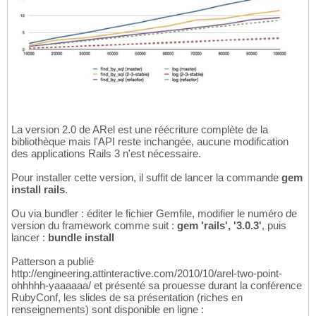
La version 2.0 de ARel est une réécriture complète de la
bibliothèque mais l'API reste inchangée, aucune modification
des applications Rails 3 n'est nécessaire.
Pour installer cette version, il suffit de lancer la commande
gem
install rails
.
Ou via bundler : éditer le fichier Gemfile, modifier le numéro de
version du framework comme suit :
gem 'rails', '3.0.3'
, puis
lancer :
bundle install
Patterson a publié
http://engineering.attinteractive.com/2010/10/arel-two-point-
ohhhhh-yaaaaaa/ et présenté sa prouesse durant la conférence
RubyConf, les slides de sa présentation (riches en
renseignements) sont disponible en ligne :