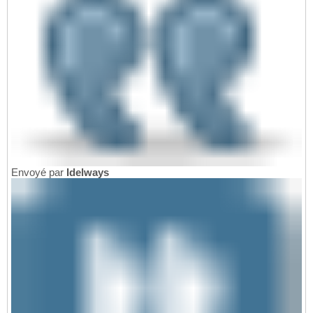
Envoyé par
Idelways