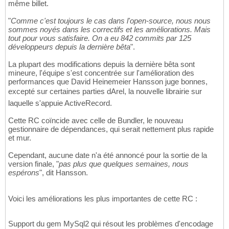
même billet.
"
Comme c'est toujours le cas dans l'open-source, nous nous
sommes noyés dans les correctifs et les améliorations. Mais
tout pour vous satisfaire. On a eu 842 commits par 125
développeurs depuis la dernière bêta
".
La plupart des modifications depuis la dernière bêta sont
mineure, l'équipe s'est concentrée sur l'amélioration des
performances que David Heinemeier Hansson juge bonnes,
excepté sur certaines parties dArel, la nouvelle librairie sur
laquelle s'appuie ActiveRecord.
Cette RC coïncide avec celle de Bundler, le nouveau
gestionnaire de dépendances, qui serait nettement plus rapide
et mur.
Cependant, aucune date n'a été annoncé pour la sortie de la
version finale, "
pas plus que quelques semaines, nous
espérons
", dit Hansson.
Voici les améliorations les plus importantes de cette RC :
Support du gem MySql2 qui résout les problèmes d'encodage