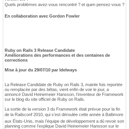
Quels problèmes avez-vous rencontré ? et quen pensez-vous ?
En collaboration avec Gordon Fowler
Ruby on Rails 3 Release Candidate
Améliorations des performances et des centaines de
corrections
Mise à jour du 29/07/10 par Idelways
La Release Candidate de Ruby on Rails 3, mainte fois reportée
ou remplacée par des bêtas, vient enfin de voir le jour, a
annoncé David Heinemeier Hansson, l'inventeur de Framework
sur le blog du site officiel de Ruby on Rails.
La sortie de la version 3 du Framework était prévue pour la fin
de la Railsconf 2010, qui s'est déroulée cette année à Baltimore
aux États-Unis, mais l'équipe de développement a dû revoir son
planning comme l'explique David Heinemeier Hansson sur le