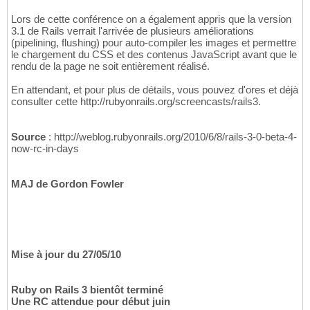
Lors de cette conférence on a également appris que la version
3.1 de Rails verrait l'arrivée de plusieurs améliorations
(pipelining, flushing) pour auto-compiler les images et permettre
le chargement du CSS et des contenus JavaScript avant que le
rendu de la page ne soit entièrement réalisé.
En attendant, et pour plus de détails, vous pouvez d'ores et déjà
consulter cette http://rubyonrails.org/screencasts/rails3.
Source
: http://weblog.rubyonrails.org/2010/6/8/rails-3-0-beta-4-
now-rc-in-days
MAJ de Gordon Fowler
Mise à jour du 27/05/10
Ruby on Rails 3 bientôt terminé
Une RC attendue pour début juin