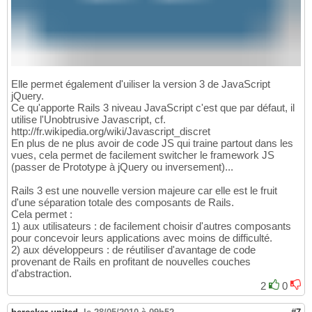
Elle permet également d'uiliser la version 3 de JavaScript
jQuery.
Ce qu'apporte Rails 3 niveau JavaScript c'est que par défaut, il
utilise l'Unobtrusive Javascript, cf.
http://fr.wikipedia.org/wiki/Javascript_discret
En plus de ne plus avoir de code JS qui traine partout dans les
vues, cela permet de facilement switcher le framework JS
(passer de Prototype à jQuery ou inversement)...
Rails 3 est une nouvelle version majeure car elle est le fruit
d'une séparation totale des composants de Rails.
Cela permet :
1) aux utilisateurs : de facilement choisir d'autres composants
pour concevoir leurs applications avec moins de difficulté.
2) aux développeurs : de réutiliser d'avantage de code
provenant de Rails en profitant de nouvelles couches
d'abstraction.
2
0