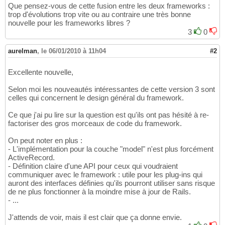
Que pensez-vous de cette fusion entre les deux frameworks :
trop d'évolutions trop vite ou au contraire une très bonne
nouvelle pour les frameworks libres ?
3
0
aurelman
,
le 06/01/2010 à 11h04
#2
Excellente nouvelle,
Selon moi les nouveautés intéressantes de cette version 3 sont
celles qui concernent le design général du framework.
Ce que j'ai pu lire sur la question est qu'ils ont pas hésité à re-
factoriser des gros morceaux de code du framework.
On peut noter en plus :
- L'implémentation pour la couche "model" n'est plus forcément
ActiveRecord.
- Définition claire d'une API pour ceux qui voudraient
communiquer avec le framework : utile pour les plug-ins qui
auront des interfaces définies qu'ils pourront utiliser sans risque
de ne plus fonctionner à la moindre mise à jour de Rails.
- ...
J'attends de voir, mais il est clair que ça donne envie.