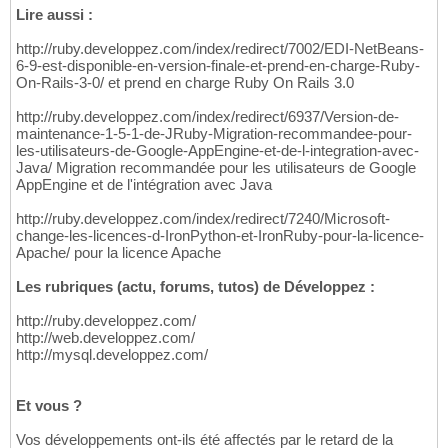
Lire aussi :
http://ruby.developpez.com/index/redirect/7002/EDI-NetBeans-
6-9-est-disponible-en-version-finale-et-prend-en-charge-Ruby-
On-Rails-3-0/ et prend en charge Ruby On Rails 3.0
http://ruby.developpez.com/index/redirect/6937/Version-de-
maintenance-1-5-1-de-JRuby-Migration-recommandee-pour-
les-utilisateurs-de-Google-AppEngine-et-de-l-integration-avec-
Java/ Migration recommandée pour les utilisateurs de Google
AppEngine et de l'intégration avec Java
http://ruby.developpez.com/index/redirect/7240/Microsoft-
change-les-licences-d-IronPython-et-IronRuby-pour-la-licence-
Apache/ pour la licence Apache
Les rubriques (actu, forums, tutos) de Développez :
http://ruby.developpez.com/
http://web.developpez.com/
http://mysql.developpez.com/
Et vous ?
Vos développements ont-ils été affectés par le retard de la