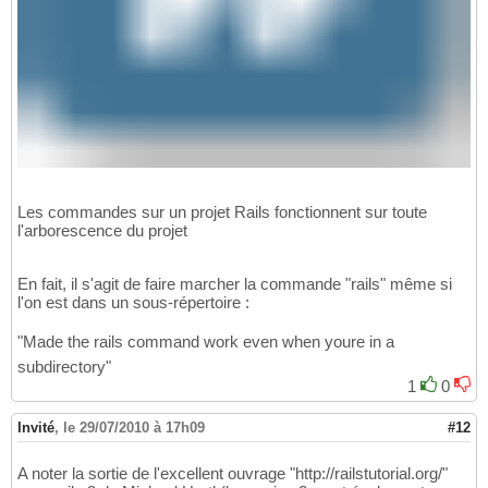
Les commandes sur un projet Rails fonctionnent sur toute
l'arborescence du projet
En fait, il s'agit de faire marcher la commande "rails" même si
l'on est dans un sous-répertoire :
"Made the rails command work even when youre in a
subdirectory"
1
0
Invité
,
le 29/07/2010 à 17h09
#12
A noter la sortie de l'excellent ouvrage "http://railstutorial.org/"