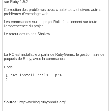
sur Ruby 1.9.2
Correction des problèmes avec « autoload » et divers autres
problèmes d'encodage web.
Les commandes sur un projet Rails fonctionnent sur toute
l'arborescence du projet
Le retour des routes Shallow
La RC est installable à partir de RubyGems, le gestionnaire de
paquets de Ruby, avec la commande:
Code :
gem install rails --pre
1
2
Source
: http://weblog.rubyonrails.org/