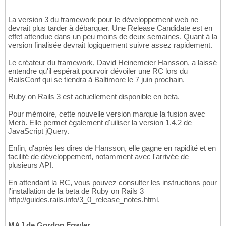
La version 3 du framework pour le développement web ne
devrait plus tarder à débarquer. Une Release Candidate est en
effet attendue dans un peu moins de deux semaines. Quant à la
version finalisée devrait logiquement suivre assez rapidement.
Le créateur du framework, David Heinemeier Hansson, a laissé
entendre qu'il espérait pourvoir dévoiler une RC lors du
RailsConf qui se tiendra à Baltimore le 7 juin prochain.
Ruby on Rails 3 est actuellement disponible en beta.
Pour mémoire, cette nouvelle version marque la fusion avec
Merb. Elle permet également d'uiliser la version 1.4.2 de
JavaScript jQuery.
Enfin, d'après les dires de Hansson, elle gagne en rapidité et en
facilité de développement, notamment avec l'arrivée de
plusieurs API.
En attendant la RC, vous pouvez consulter les instructions pour
l'installation de la beta de Ruby on Rails 3
http://guides.rails.info/3_0_release_notes.html.
MAJ de Gordon Fowler