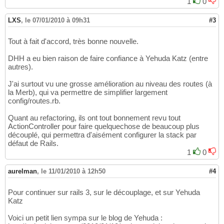
1
0
LXS
,
le 07/01/2010 à 09h31
#3
Tout à fait d'accord, très bonne nouvelle.
DHH a eu bien raison de faire confiance à Yehuda Katz (entre
autres).
J'ai surtout vu une grosse amélioration au niveau des routes (à
la Merb), qui va permettre de simplifier largement
config/routes.rb.
Quant au refactoring, ils ont tout bonnement revu tout
ActionController pour faire quelquechose de beaucoup plus
découplé, qui permettra d'aisément configurer la stack par
défaut de Rails.
1
0
aurelman
,
le 11/01/2010 à 12h50
#4
Pour continuer sur rails 3, sur le découplage, et sur Yehuda
Katz
Voici un petit lien sympa sur le blog de Yehuda :