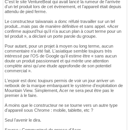
C'est le site VentureBeat qui avait lancé la rumeur de l'arrivée
d'un tel produit lors de cet évènement, et l'appareil était depuis
attendu de pied ferme.
Le constructeur taïwanais a donc réfuté travailler sur un tel
produit...mais pas de manière définitive et sans appel. «Acer
confirme aujourd'hui qu'il n'a aucun plan à court terme pour un
tel produit », a déclaré un porte parole du groupe.
Pour autant, pour un projet à moyen ou long terme, aucun
commentaire n'a été fait. L'asiatique semble toujours très
intéressé par l'OS de Google qu'il estime être « sans aucun
doute un produit passionnant et qui mérite une attention
complète ainsi qu'une étude approfondie de son potentiel
commercial ».
L'espoir est donc toujours permis de voir un jour arriver un
netbook de la marque embarquant le système d'exploitation de
Mountain View. Simplement, Acer ne sera peut être pas le
premier à le faire.
A moins que le constructeur ne se tourne vers un autre type
d'appareil sous Chrome : mobile, tablette, etc ?
Seul l'avenir le dira.
Source : Communiqué de presse d'Acer