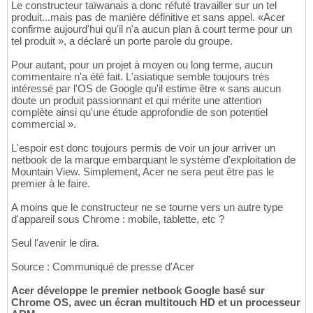
Le constructeur taïwanais a donc réfuté travailler sur un tel
produit...mais pas de manière définitive et sans appel. «Acer
confirme aujourd'hui qu'il n'a aucun plan à court terme pour un
tel produit », a déclaré un porte parole du groupe.
Pour autant, pour un projet à moyen ou long terme, aucun
commentaire n'a été fait. L'asiatique semble toujours très
intéressé par l'OS de Google qu'il estime être « sans aucun
doute un produit passionnant et qui mérite une attention
complète ainsi qu'une étude approfondie de son potentiel
commercial ».
L'espoir est donc toujours permis de voir un jour arriver un
netbook de la marque embarquant le système d'exploitation de
Mountain View. Simplement, Acer ne sera peut être pas le
premier à le faire.
A moins que le constructeur ne se tourne vers un autre type
d'appareil sous Chrome : mobile, tablette, etc ?
Seul l'avenir le dira.
Source : Communiqué de presse d'Acer
Acer développe le premier netbook Google basé sur
Chrome OS, avec un écran multitouch HD et un processeur