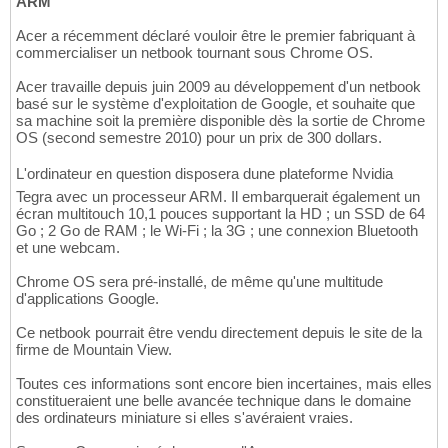
ARM
Acer a récemment déclaré vouloir être le premier fabriquant à
commercialiser un netbook tournant sous Chrome OS.
Acer travaille depuis juin 2009 au développement d'un netbook
basé sur le système d'exploitation de Google, et souhaite que
sa machine soit la première disponible dès la sortie de Chrome
OS (second semestre 2010) pour un prix de 300 dollars.
L'ordinateur en question disposera dune plateforme Nvidia
Tegra avec un processeur ARM. Il embarquerait également un
écran multitouch 10,1 pouces supportant la HD ; un SSD de 64
Go ; 2 Go de RAM ; le Wi-Fi ; la 3G ; une connexion Bluetooth
et une webcam.
Chrome OS sera pré-installé, de même qu'une multitude
d'applications Google.
Ce netbook pourrait être vendu directement depuis le site de la
firme de Mountain View.
Toutes ces informations sont encore bien incertaines, mais elles
constitueraient une belle avancée technique dans le domaine
des ordinateurs miniature si elles s'avéraient vraies.