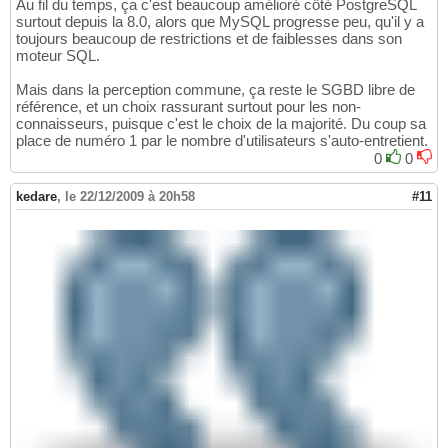
Au fil du temps, ça c'est beaucoup amélioré côté PostgreSQL
surtout depuis la 8.0, alors que MySQL progresse peu, qu'il y a
toujours beaucoup de restrictions et de faiblesses dans son
moteur SQL.
Mais dans la perception commune, ça reste le SGBD libre de
référence, et un choix rassurant surtout pour les non-
connaisseurs, puisque c'est le choix de la majorité. Du coup sa
place de numéro 1 par le nombre d'utilisateurs s'auto-entretient.
0
0
kedare
,
le 22/12/2009 à 20h58
#11