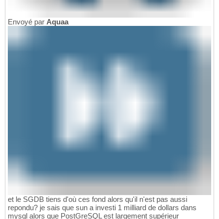
Envoyé par
Aquaa
et le SGDB tiens d'où ces fond alors qu'il n'est pas aussi
repondu? je sais que sun a investi 1 milliard de dollars dans
mysql alors que PostGreSQL est largement supérieur