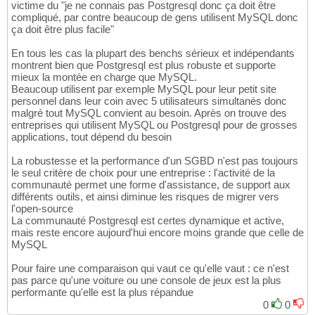
victime du "je ne connais pas Postgresql donc ça doit être
compliqué, par contre beaucoup de gens utilisent MySQL donc
ça doit être plus facile"
En tous les cas la plupart des benchs sérieux et indépendants
montrent bien que Postgresql est plus robuste et supporte
mieux la montée en charge que MySQL.
Beaucoup utilisent par exemple MySQL pour leur petit site
personnel dans leur coin avec 5 utilisateurs simultanés donc
malgré tout MySQL convient au besoin. Après on trouve des
entreprises qui utilisent MySQL ou Postgresql pour de grosses
applications, tout dépend du besoin
La robustesse et la performance d'un SGBD n'est pas toujours
le seul critère de choix pour une entreprise : l'activité de la
communauté permet une forme d'assistance, de support aux
différents outils, et ainsi diminue les risques de migrer vers
l'open-source
La communauté Postgresql est certes dynamique et active,
mais reste encore aujourd'hui encore moins grande que celle de
MySQL
Pour faire une comparaison qui vaut ce qu'elle vaut : ce n'est
pas parce qu'une voiture ou une console de jeux est la plus
performante qu'elle est la plus répandue
0
0