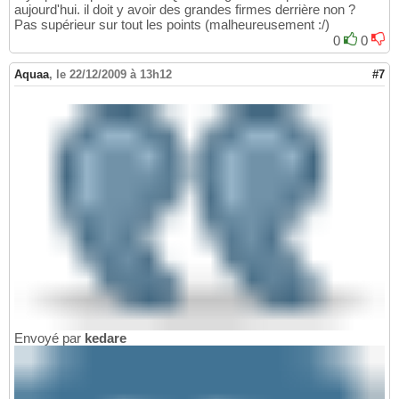
aujourd'hui. il doit y avoir des grandes firmes derrière non ?
Pas supérieur sur tout les points (malheureusement :/)
0
0
Aquaa
,
le 22/12/2009 à 13h12
#7
Envoyé par
kedare