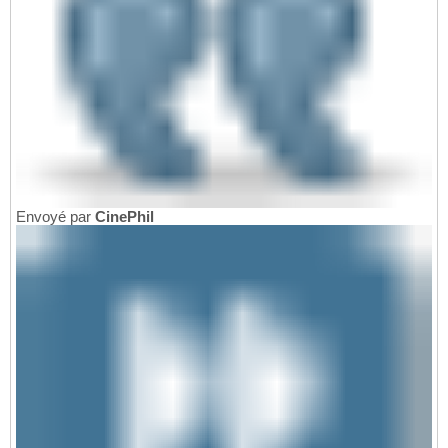
Envoyé par
CinePhil