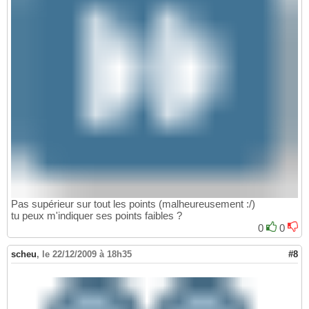
Pas supérieur sur tout les points (malheureusement :/)
tu peux m'indiquer ses points faibles ?
0
0
scheu
,
le 22/12/2009 à 18h35
#8