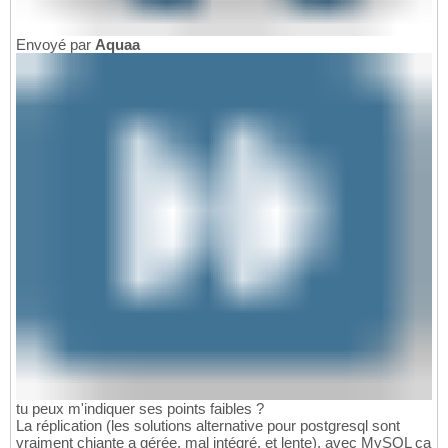
Envoyé par
Aquaa
tu peux m'indiquer ses points faibles ?
La réplication (les solutions alternative pour postgresql sont
vraiment chiante a gérée, mal intégré, et lente), avec MySQL ça