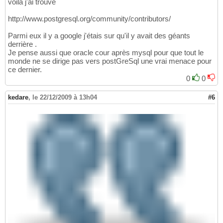
voila j'ai trouvé
http://www.postgresql.org/community/contributors/
Parmi eux il y a google j'étais sur qu'il y avait des géants
derrière .
Je pense aussi que oracle cour après mysql pour que tout le
monde ne se dirige pas vers postGreSql une vrai menace pour
ce dernier.
0
0
kedare
,
le 22/12/2009 à 13h04
#6