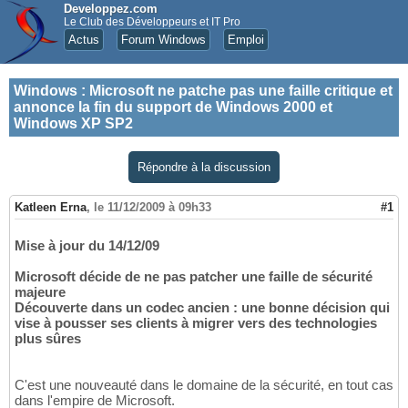
Developpez.com
Le Club des Développeurs et IT Pro
Actus
Forum Windows
Emploi
Windows
:
Microsoft ne patche pas une faille critique et
annonce la fin du support de Windows 2000 et
Windows XP SP2
Répondre à la discussion
Katleen Erna
,
le 11/12/2009 à 09h33
#1
Mise à jour du 14/12/09
Microsoft décide de ne pas patcher une faille de sécurité
majeure
Découverte dans un codec ancien : une bonne décision qui
vise à pousser ses clients à migrer vers des technologies
plus sûres
C'est une nouveauté dans le domaine de la sécurité, en tout cas
dans l'empire de Microsoft.