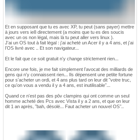
Et en supposant que tu es avec XP, tu peut (sans payer) mettre
à jours vers ie8 directement (a moins que tu es des soucis
avec un os non légal, mais là tu peut aller vers linux ).
J'ai un OS tout à fait légal : j'ai acheté un Acer il y a 4 ans, et j'ai
l'OS livré avec .. Et son navigateur...
Et le fait que ce soit gratuit n'y change strictement rien...
Encore une fois, je me fait simplement l'avocat des milliards de
gens qui n'y connaissent rien... Ils dépensent une petite fortune
pour s'acheter un ordi, et 4 ans plus tard on leur dit "votre truc,
ce qu'on vous a vendu il y a 4 ans, est inutilisable"...
Quand ce n'est pas des pôv clampins qui ont comme un seul
homme acheté des Pcs avec Vista il y a 2 ans, et que on leur
dit 1 an après, "bah, désolé... Faut acheter un nouvel OS"..