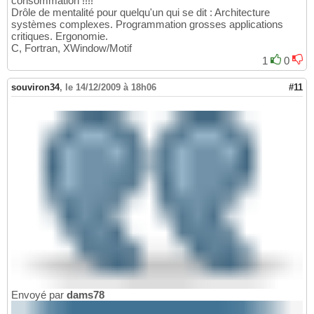
consommation !!!!
Drôle de mentalité pour quelqu'un qui se dit : Architecture
systèmes complexes. Programmation grosses applications
critiques. Ergonomie.
C, Fortran, XWindow/Motif
1
0
souviron34
,
le 14/12/2009 à 18h06
#11
Envoyé par
dams78