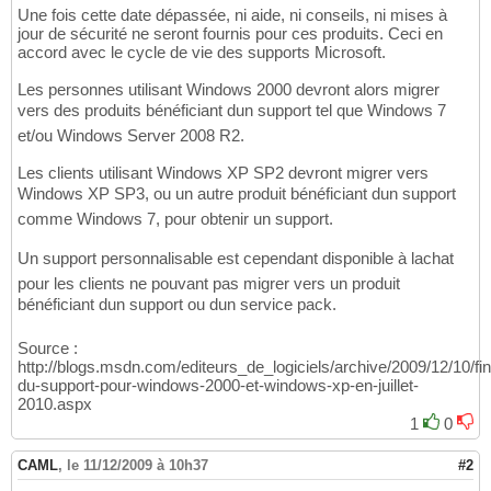
Une fois cette date dépassée, ni aide, ni conseils, ni mises à
jour de sécurité ne seront fournis pour ces produits. Ceci en
accord avec le cycle de vie des supports Microsoft.
Les personnes utilisant Windows 2000 devront alors migrer
vers des produits bénéficiant dun support tel que Windows 7
et/ou Windows Server 2008 R2.
Les clients utilisant Windows XP SP2 devront migrer vers
Windows XP SP3, ou un autre produit bénéficiant dun support
comme Windows 7, pour obtenir un support.
Un support personnalisable est cependant disponible à lachat
pour les clients ne pouvant pas migrer vers un produit
bénéficiant dun support ou dun service pack.
Source :
http://blogs.msdn.com/editeurs_de_logiciels/archive/2009/12/10/fin
du-support-pour-windows-2000-et-windows-xp-en-juillet-
2010.aspx
1
0
CAML
,
le 11/12/2009 à 10h37
#2