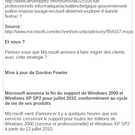
http://www.developpez.net/forums/d822510/club-
professionnels-informatique/actualites/belgique-gouvernement-
wallon-impose-lusage-exclusif-dinternet-explorer-6-bannit-
firefox/ ?
Source
:
http://www.microsoft.com/technet/security/advisory/954157.mspx
Et vous ?
Pensez-vous que Microsoft arrivera à faire migrer des clients
avec cette stratégie ?
Mise à jour de Gordon Fowler
Microsoft annonce la fin du support de Windows 2000 et
Windows XP SP2 pour juillet 2010, conformément au cycle
de vie de ses produits
Microsoft vient d'annoncer il y a quelques heures que ses
services cesseront le support pour toutes les éditions de
Windows 2000 (serveur et professionnelle) et Windows XP SP2
à partir du 13 juillet 2010.