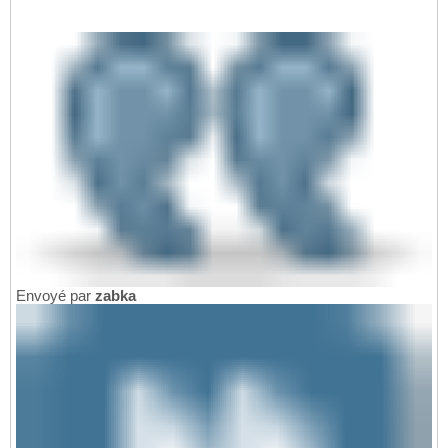
Envoyé par
zabka