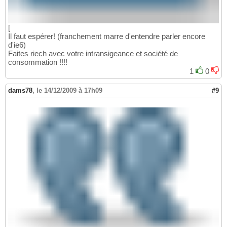
[
Il faut espérer! (franchement marre d'entendre parler encore
d'ie6)
Faites riech avec votre intransigeance et société de
consommation !!!!
1
0
dams78
,
le 14/12/2009 à 17h09
#9