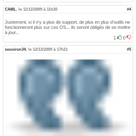
CAML
,
le 11/12/2009 à 11h20
#4
Justement, si il n'y a plus de support, de plus en plus d'outils ne
fonctionneront plus sur ces OS... ils seront obligés de se mettre
à jour...
1
0
souviron34
,
le 12/12/2009 à 17h21
#5