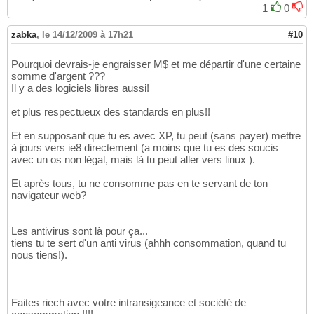
1
0
zabka
,
le 14/12/2009 à 17h21
#10
Pourquoi devrais-je engraisser M$ et me départir d'une certaine
somme d'argent ???
Il y a des logiciels libres aussi!
et plus respectueux des standards en plus!!
Et en supposant que tu es avec XP, tu peut (sans payer) mettre
à jours vers ie8 directement (a moins que tu es des soucis
avec un os non légal, mais là tu peut aller vers linux ).
Et après tous, tu ne consomme pas en te servant de ton
navigateur web?
Les antivirus sont là pour ça...
tiens tu te sert d'un anti virus (ahhh consommation, quand tu
nous tiens!).
Faites riech avec votre intransigeance et société de