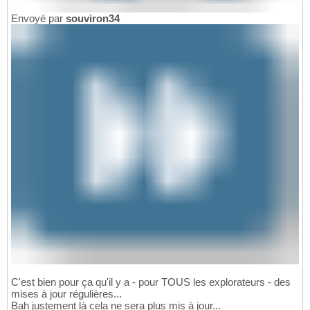
Envoyé par
souviron34
C'est bien pour ça qu'il y a - pour TOUS les explorateurs - des
mises à jour régulières...
Bah justement là cela ne sera plus mis à jour...