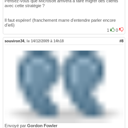
Pensez-vous que Microsoft arrivera à faire migrer des clients
avec cette stratégie ?
Il faut espérer! (franchement marre d'entendre parler encore
d'ie6)
1
0
souviron34
,
le 14/12/2009 à 14h18
#8
Envoyé par
Gordon Fowler