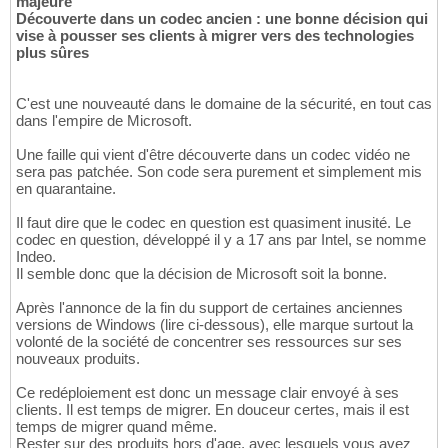
majeure
Découverte dans un codec ancien : une bonne décision qui
vise à pousser ses clients à migrer vers des technologies
plus sûres
C'est une nouveauté dans le domaine de la sécurité, en tout cas
dans l'empire de Microsoft.
Une faille qui vient d'être découverte dans un codec vidéo ne
sera pas patchée. Son code sera purement et simplement mis
en quarantaine.
Il faut dire que le codec en question est quasiment inusité. Le
codec en question, développé il y a 17 ans par Intel, se nomme
Indeo.
Il semble donc que la décision de Microsoft soit la bonne.
Après l'annonce de la fin du support de certaines anciennes
versions de Windows (lire ci-dessous), elle marque surtout la
volonté de la société de concentrer ses ressources sur ses
nouveaux produits.
Ce redéploiement est donc un message clair envoyé à ses
clients. Il est temps de migrer. En douceur certes, mais il est
temps de migrer quand même.
Rester sur des produits hors d'age, avec lesquels vous avez