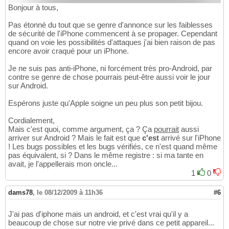
Bonjour à tous,
Pas étonné du tout que se genre d'annonce sur les faiblesses
de sécurité de l'iPhone commencent à se propager. Cependant
quand on voie les possibilités d'attaques j'ai bien raison de pas
encore avoir craqué pour un iPhone.
Je ne suis pas anti-iPhone, ni forcément très pro-Android, par
contre se genre de chose pourrais peut-être aussi voir le jour
sur Android.
Espérons juste qu'Apple soigne un peu plus son petit bijou.
Cordialement,
Mais c'est quoi, comme argument, ça ? Ça
pourrait
aussi
arriver sur Android ? Mais le fait est que
c'est
arrivé sur l'iPhone
! Les bugs possibles et les bugs vérifiés, ce n'est quand même
pas équivalent, si ? Dans le même registre : si ma tante en
avait, je l'appellerais mon oncle...
1
0
dams78
,
le 08/12/2009 à 11h36
#6
J'ai pas d'iphone mais un android, et c'est vrai qu'il y a
beaucoup de chose sur notre vie privé dans ce petit appareil...