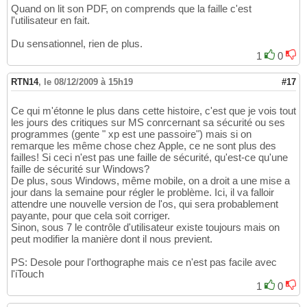
Quand on lit son PDF, on comprends que la faille c'est
l'utilisateur en fait.
Du sensationnel, rien de plus.
1
0
RTN14
,
le 08/12/2009 à 15h19
#17
Ce qui m'étonne le plus dans cette histoire, c'est que je vois tout
les jours des critiques sur MS conrcernant sa sécurité ou ses
programmes (gente " xp est une passoire") mais si on
remarque les même chose chez Apple, ce ne sont plus des
failles! Si ceci n'est pas une faille de sécurité, qu'est-ce qu'une
faille de sécurité sur Windows?
De plus, sous Windows, même mobile, on a droit a une mise a
jour dans la semaine pour régler le problème. Ici, il va falloir
attendre une nouvelle version de l'os, qui sera probablement
payante, pour que cela soit corriger.
Sinon, sous 7 le contrôle d'utilisateur existe toujours mais on
peut modifier la manière dont il nous previent.
PS: Desole pour l'orthographe mais ce n'est pas facile avec
l'iTouch
1
0