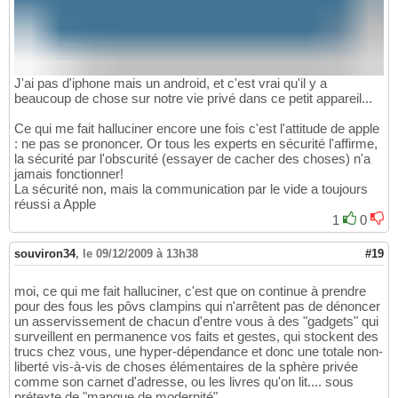
J'ai pas d'iphone mais un android, et c'est vrai qu'il y a
beaucoup de chose sur notre vie privé dans ce petit appareil...
Ce qui me fait halluciner encore une fois c'est l'attitude de apple
: ne pas se prononcer. Or tous les experts en sécurité l'affirme,
la sécurité par l'obscurité (essayer de cacher des choses) n'a
jamais fonctionner!
La sécurité non, mais la communication par le vide a toujours
réussi a Apple
1
0
souviron34
,
le 09/12/2009 à 13h38
#19
moi, ce qui me fait halluciner, c'est que on continue à prendre
pour des fous les pôvs clampins qui n'arrêtent pas de dénoncer
un asservissement de chacun d'entre vous à des "gadgets" qui
surveillent en permanence vos faits et gestes, qui stockent des
trucs chez vous, une hyper-dépendance et donc une totale non-
liberté vis-à-vis de choses élémentaires de la sphère privée
comme son carnet d'adresse, ou les livres qu'on lit.... sous
prétexte de "manque de modernité" ...