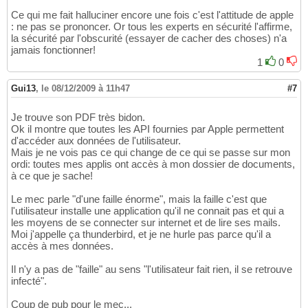
Ce qui me fait halluciner encore une fois c'est l'attitude de apple
: ne pas se prononcer. Or tous les experts en sécurité l'affirme,
la sécurité par l'obscurité (essayer de cacher des choses) n'a
jamais fonctionner!
1
0
Gui13
,
le 08/12/2009 à 11h47
#7
Je trouve son PDF très bidon.
Ok il montre que toutes les API fournies par Apple permettent
d'accéder aux données de l'utilisateur.
Mais je ne vois pas ce qui change de ce qui se passe sur mon
ordi: toutes mes applis ont accès à mon dossier de documents,
à ce que je sache!
Le mec parle "d'une faille énorme", mais la faille c'est que
l'utilisateur installe une application qu'il ne connait pas et qui a
les moyens de se connecter sur internet et de lire ses mails.
Moi j'appelle ça thunderbird, et je ne hurle pas parce qu'il a
accès à mes données.
Il n'y a pas de "faille" au sens "l'utilisateur fait rien, il se retrouve
infecté".
Coup de pub pour le mec...