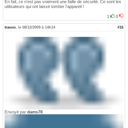
En fait, ce n'est pas vraiment une faille de sécurité. Ce sont les
utilisateurs qui ont laissé tomber l'appareil !
1
0
travon
,
le 08/12/2009 à 14h14
#16
Envoyé par
dams78