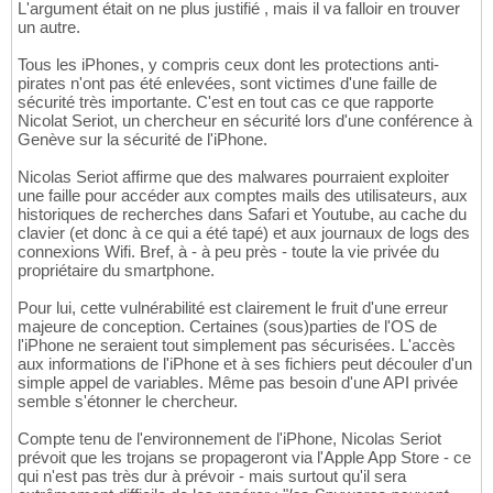
L'argument était on ne plus justifié , mais il va falloir en trouver
un autre.
Tous les iPhones, y compris ceux dont les protections anti-
pirates n'ont pas été enlevées, sont victimes d'une faille de
sécurité très importante. C'est en tout cas ce que rapporte
Nicolat Seriot, un chercheur en sécurité lors d'une conférence à
Genève sur la sécurité de l'iPhone.
Nicolas Seriot affirme que des malwares pourraient exploiter
une faille pour accéder aux comptes mails des utilisateurs, aux
historiques de recherches dans Safari et Youtube, au cache du
clavier (et donc à ce qui a été tapé) et aux journaux de logs des
connexions Wifi. Bref, à - à peu près - toute la vie privée du
propriétaire du smartphone.
Pour lui, cette vulnérabilité est clairement le fruit d'une erreur
majeure de conception. Certaines (sous)parties de l'OS de
l'iPhone ne seraient tout simplement pas sécurisées. L'accès
aux informations de l'iPhone et à ses fichiers peut découler d'un
simple appel de variables. Même pas besoin d'une API privée
semble s'étonner le chercheur.
Compte tenu de l'environnement de l'iPhone, Nicolas Seriot
prévoit que les trojans se propageront via l'Apple App Store - ce
qui n'est pas très dur à prévoir - mais surtout qu'il sera