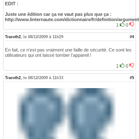
EDIT :
Juste une édition car ça ne vaut pas plus que ça :
http://www.linternaute.com/dictionnaire/fr/definition/argument
1
0
Traroth2
,
le 08/12/2009 à 11h29
#4
En fait, ce n'est pas vraiment une faille de sécurité. Ce sont les
utilisateurs qui ont laissé tomber l'appareil !
1
0
Traroth2
,
le 08/12/2009 à 11h33
#5