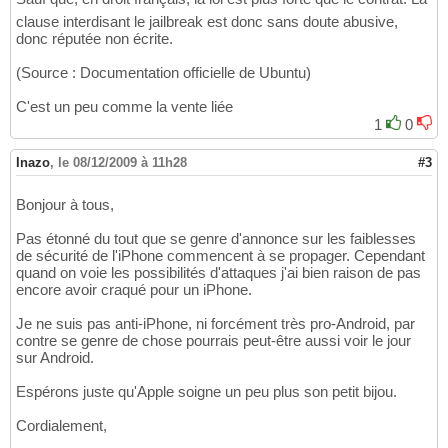
clause interdisant le jailbreak est donc sans doute abusive,
donc réputée non écrite.
(Source : Documentation officielle de Ubuntu)
C'est un peu comme la vente liée
1
0
Inazo
,
le 08/12/2009 à 11h28
#3
Bonjour à tous,
Pas étonné du tout que se genre d'annonce sur les faiblesses
de sécurité de l'iPhone commencent à se propager. Cependant
quand on voie les possibilités d'attaques j'ai bien raison de pas
encore avoir craqué pour un iPhone.
Je ne suis pas anti-iPhone, ni forcément très pro-Android, par
contre se genre de chose pourrais peut-être aussi voir le jour
sur Android.
Espérons juste qu'Apple soigne un peu plus son petit bijou.
Cordialement,