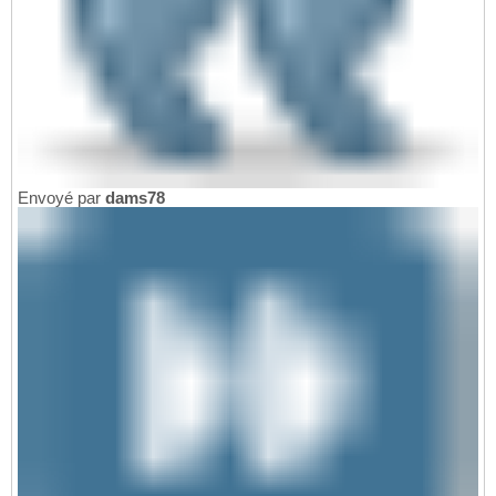
Envoyé par
dams78