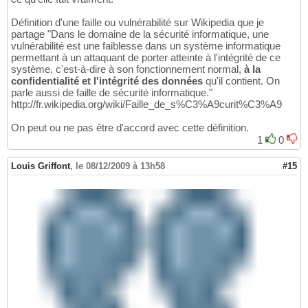
Définition d'une faille ou vulnérabilité sur Wikipedia que je
partage "Dans le domaine de la sécurité informatique, une
vulnérabilité est une faiblesse dans un système informatique
permettant à un attaquant de porter atteinte à l'intégrité de ce
système, c'est-à-dire à son fonctionnement normal,
à la
confidentialité et l'intégrité des données
qu'il contient. On
parle aussi de faille de sécurité informatique."
http://fr.wikipedia.org/wiki/Faille_de_s%C3%A9curit%C3%A9
On peut ou ne pas être d'accord avec cette définition.
1
0
Louis Griffont
,
le 08/12/2009 à 13h58
#15