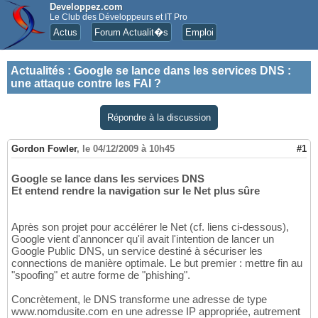
Developpez.com
Le Club des Développeurs et IT Pro
Actus
Forum Actualit�s
Emploi
Actualités
:
Google se lance dans les services DNS :
une attaque contre les FAI ?
Répondre à la discussion
Gordon Fowler
,
le 04/12/2009 à 10h45
#1
Google se lance dans les services DNS
Et entend rendre la navigation sur le Net plus sûre
Après son projet pour accélérer le Net (cf. liens ci-dessous),
Google vient d'annoncer qu'il avait l'intention de lancer un
Google Public DNS, un service destiné à sécuriser les
connections de manière optimale. Le but premier : mettre fin au
"spoofing" et autre forme de "phishing".
Concrètement, le DNS transforme une adresse de type
www.nomdusite.com en une adresse IP appropriée, autrement