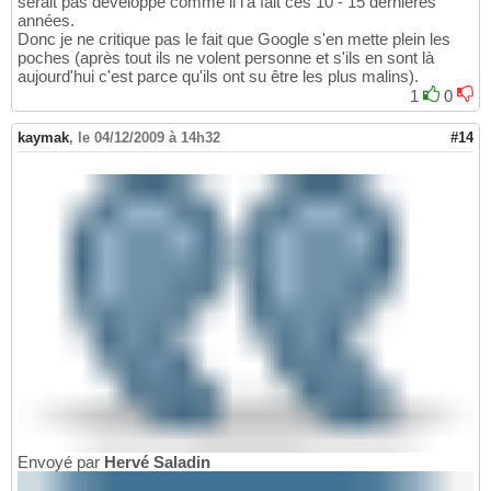
serait pas développé comme il l'a fait ces 10 - 15 dernières
années.
Donc je ne critique pas le fait que Google s'en mette plein les
poches (après tout ils ne volent personne et s'ils en sont là
aujourd'hui c'est parce qu'ils ont su être les plus malins).
1
0
kaymak
,
le 04/12/2009 à 14h32
#14
Envoyé par
Hervé Saladin