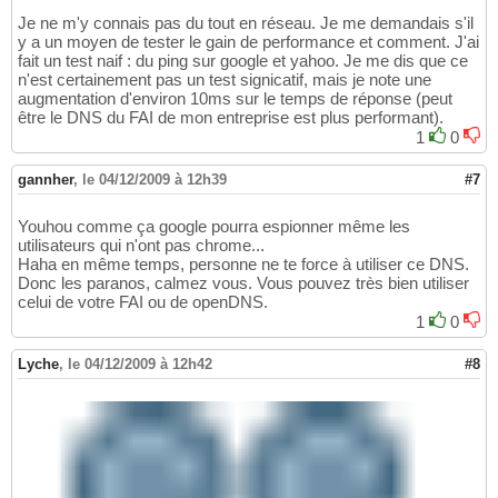
Je ne m'y connais pas du tout en réseau. Je me demandais s'il
y a un moyen de tester le gain de performance et comment. J'ai
fait un test naif : du ping sur google et yahoo. Je me dis que ce
n'est certainement pas un test signicatif, mais je note une
augmentation d'environ 10ms sur le temps de réponse (peut
être le DNS du FAI de mon entreprise est plus performant).
1
0
gannher
,
le 04/12/2009 à 12h39
#7
Youhou comme ça google pourra espionner même les
utilisateurs qui n'ont pas chrome...
Haha en même temps, personne ne te force à utiliser ce DNS.
Donc les paranos, calmez vous. Vous pouvez très bien utiliser
celui de votre FAI ou de openDNS.
1
0
Lyche
,
le 04/12/2009 à 12h42
#8