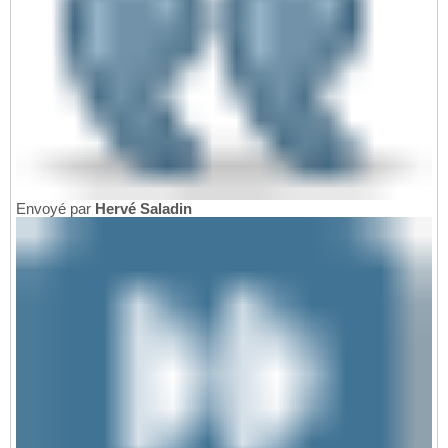
Envoyé par
Hervé Saladin