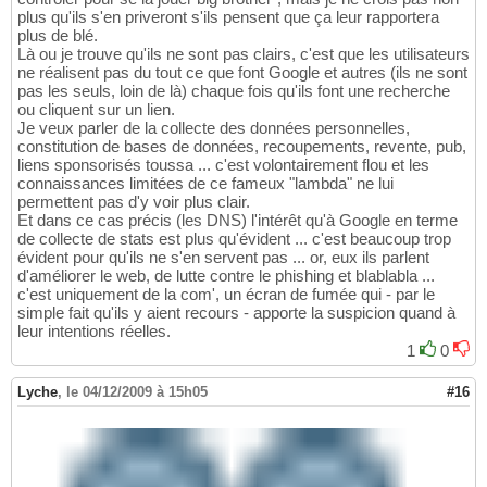
plus qu'ils s'en priveront s'ils pensent que ça leur rapportera
plus de blé.
Là ou je trouve qu'ils ne sont pas clairs, c'est que les utilisateurs
ne réalisent pas du tout ce que font Google et autres (ils ne sont
pas les seuls, loin de là) chaque fois qu'ils font une recherche
ou cliquent sur un lien.
Je veux parler de la collecte des données personnelles,
constitution de bases de données, recoupements, revente, pub,
liens sponsorisés toussa ... c'est volontairement flou et les
connaissances limitées de ce fameux "lambda" ne lui
permettent pas d'y voir plus clair.
Et dans ce cas précis (les DNS) l'intérêt qu'à Google en terme
de collecte de stats est plus qu'évident ... c'est beaucoup trop
évident pour qu'ils ne s'en servent pas ... or, eux ils parlent
d'améliorer le web, de lutte contre le phishing et blablabla ...
c'est uniquement de la com', un écran de fumée qui - par le
simple fait qu'ils y aient recours - apporte la suspicion quand à
leur intentions réelles.
1
0
Lyche
,
le 04/12/2009 à 15h05
#16