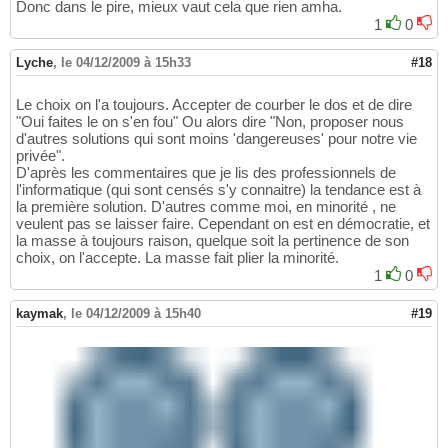
Donc dans le pire, mieux vaut cela que rien amha.
1
0
Lyche
,
le 04/12/2009 à 15h33
#18
Le choix on l'a toujours. Accepter de courber le dos et de dire
"Oui faites le on s'en fou" Ou alors dire "Non, proposer nous
d'autres solutions qui sont moins 'dangereuses' pour notre vie
privée".
D'après les commentaires que je lis des professionnels de
l'informatique (qui sont censés s'y connaitre) la tendance est à
la première solution. D'autres comme moi, en minorité , ne
veulent pas se laisser faire. Cependant on est en démocratie, et
la masse à toujours raison, quelque soit la pertinence de son
choix, on l'accepte. La masse fait plier la minorité.
1
0
kaymak
,
le 04/12/2009 à 15h40
#19