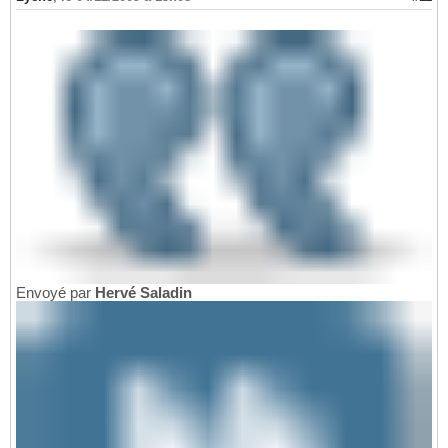
Envoyé par
Hervé Saladin