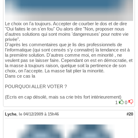
Le choix on l'a toujours. Accepter de courber le dos et de dire
"Oui faites le on s'en fou" Ou alors dire "Non, proposer nous
d'autres solutions qui sont moins 'dangereuses' pour notre vie
privée".
D'après les commentaires que je lis des professionnels de
l'informatique (qui sont censés s'y connaitre) la tendance est à
la première solution. D'autres comme moi, en minorité , ne
veulent pas se laisser faire. Cependant on est en démocratie, et
la masse à toujours raison, quelque soit la pertinence de son
choix, on l'accepte. La masse fait plier la minorité.
Dans ce cas la
POURQUOI ALLER VOTER ?
(Ecris en cap désolé, mais sa crie très fort intérieurement)
1
0
Lyche
,
le 04/12/2009 à 15h46
#20