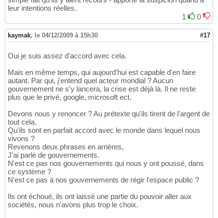
leur intentions réelles.
1
0
kaymak
,
le 04/12/2009 à 15h30
#17
Oui je suis assez d'accord avec cela.
Mais en même temps, qui aujourd'hui est capable d'en faire
autant. Par qui, j'entend quel acteur mondial ? Aucun
gouvernement ne s'y lancera, la crise est déjà là. Il ne reste
plus que le privé, google, microsoft ect.
Devons nous y renoncer ? Au prétexte qu'ils tirent de l'argent de
tout cela.
Qu'ils sont en parfait accord avec le monde dans lequel nous
vivons ?
Revenons deux phrases en arrières,
J'ai parlé de gouvernements.
N'est ce pas nos gouvernements qui nous y ont poussé, dans
ce système ?
N'est ce pas à nos gouvernements de régir l'espace public ?
Ils ont échoué, ils ont laissé une partie du pouvoir aller aux
sociétés, nous n'avons plus trop le choix.