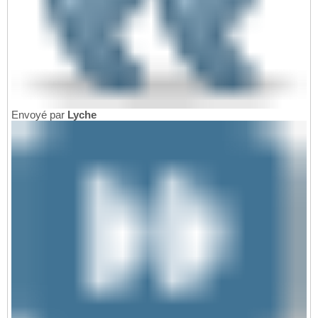
Envoyé par
Lyche