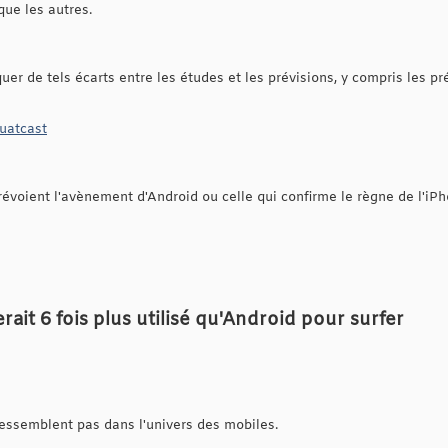
que les autres.
uer de tels écarts entre les études et les prévisions, y compris les pr
quatcast
révoient l'avènement d'Android ou celle qui confirme le règne de l'iP
rait 6 fois plus utilisé qu'Android pour surfer
ressemblent pas dans l'univers des mobiles.