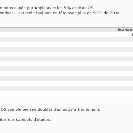
ment occupée par Apple avec les 5 % de Mac OS.
ondues – caracole toujours en tête avec plus de 90 % de PDM.
 iOS semble bien se doubler d'un autre affrontement.
ntes des cabinets d'études.