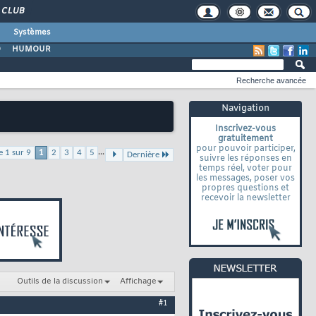
CLUB
Systèmes
O
HUMOUR
Recherche avancée
Navigation
Inscrivez-vous
gratuitement
pour pouvoir participer,
...
e 1 sur 9
1
2
3
4
5
Dernière
suivre les réponses en
temps réel, voter pour
les messages, poser vos
propres questions et
recevoir la newsletter
Outils de la discussion
Affichage
#1