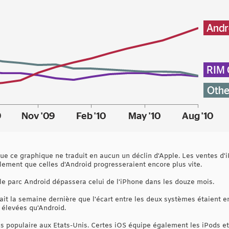
que ce graphique ne traduit en aucun un déclin d'Apple. Les ventes d'
lement que celles d'Android progresseraient encore plus vite.
 le parc Android dépassera celui de l'iPhone dans les douze mois.
ait la semaine dernière que l'écart entre les deux systèmes étaient e
 élevées qu'Android.
s populaire aux Etats-Unis. Certes iOS équipe également les iPods et l