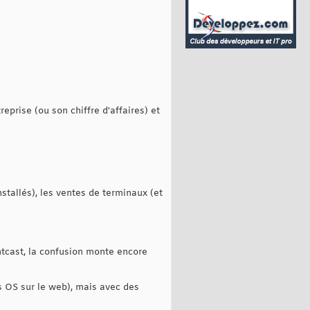
prise (ou son chiffre d'affaires) et
stallés), les ventes de terminaux (et
tcast, la confusion monte encore
s OS sur le web), mais avec des