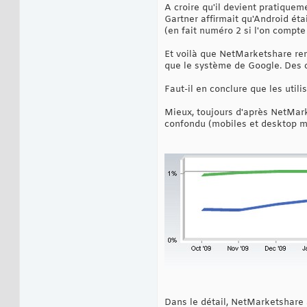
A croire qu'il devient pratiquem
Gartner affirmait qu'Android é
(en fait numéro 2 si l'on compte 
Et voilà que NetMarketshare ren
que le système de Google. Des ch
Faut-il en conclure que les utili
Mieux, toujours d'après NetMarke
confondu (mobiles et desktop mél
Dans le détail, NetMarketshare 