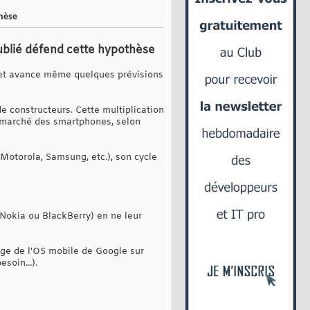
thèse
ublié défend cette hypothèse
s, et avance même quelques prévisions
e constructeurs. Cette multiplication
 marché des smartphones, selon
Motorola, Samsung, etc.), son cycle
Nokia ou BlackBerry) en ne leur
age de l'OS mobile de Google sur
soin...).