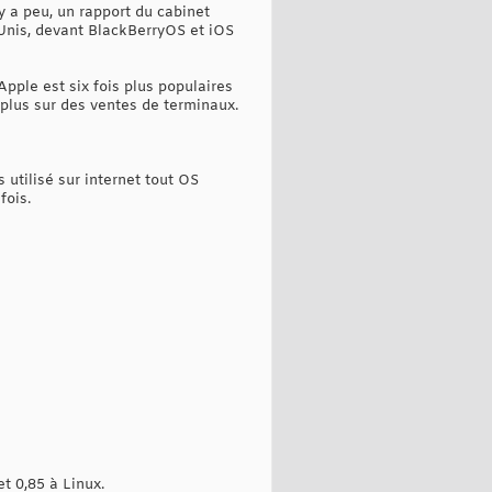
y a peu, un rapport du cabinet
Unis, devant BlackBerryOS et iOS
pple est six fois plus populaires
 plus sur des ventes de terminaux.
 utilisé sur internet tout OS
fois.
t 0,85 à Linux.