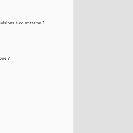
évisions à court terme ?
hone ?