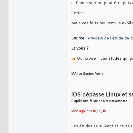
d'iPhone surfent peut-être plus 
Certes.
Mais ces faits peuvent-ils expliq
Source
:
Preview de l'étude de 
Et vous ?
Qui croire ? Les études qui p
MAJ de Gordon Fowler
iOS dépasse Linux et se
D'après une étude de NetMarketshare
Mise à jour du 01/09/10
Les études se suivent et ne se 