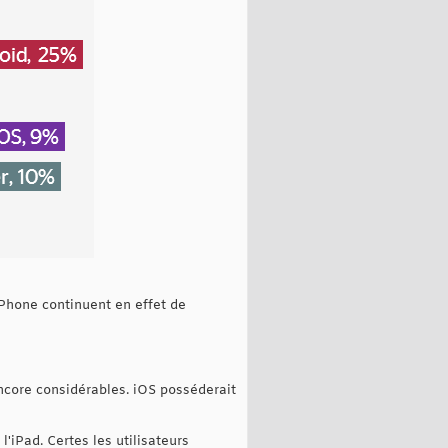
iPhone continuent en effet de
ncore considérables. iOS posséderait
'iPad. Certes les utilisateurs