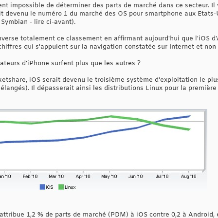
ent impossible de déterminer des parts de marché dans ce secteur. Il 
tait devenu le numéro 1 du marché des OS pour smartphone aux Etats-
Symbian - lire ci-avant).
verse totalement ce classement en affirmant aujourd'hui que l'iOS d'A
iffres qui s'appuient sur la navigation constatée sur Internet et non
sateurs d'iPhone surfent plus que les autres ?
tshare, iOS serait devenu le troisième système d'exploitation le plus
angés). Il dépasserait ainsi les distributions Linux pour la première 
attribue 1,2 % de parts de marché (PDM) à iOS contre 0,2 à Android, e