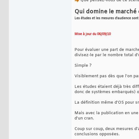
Que pensez-vous de ce scéna
Qui domine le marché 
Les études et les mesures d'audience sont 
Mise à jour du 06/09/10
Pour évaluer une part de marché,
divisez-le par le nombre total d'
Simple ?
Visiblement pas dès que l'on pa
Les études étaient déjà très dif
donc de systèmes embarqués) ou 
La définition même d'OS pour s
Mais avec la publication en un
d'un cran.
Coup sur coup, deux mesures d'a
conclusions opposées.