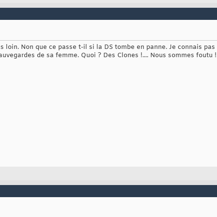
rès loin. Non que ce passe t-il si la DS tombe en panne. Je connais pas
 sauvegardes de sa femme. Quoi ? Des Clones !.... Nous sommes foutu !.