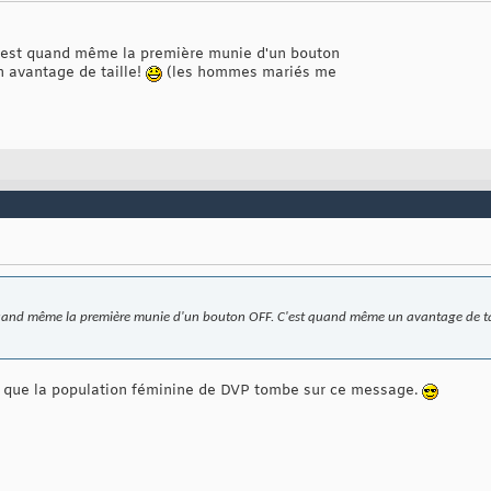
c'est quand même la première munie d'un bouton
 avantage de taille!
(les hommes mariés me
 quand même la première munie d'un bouton OFF. C'est quand même un avantage de ta
s que la population féminine de DVP tombe sur ce message.