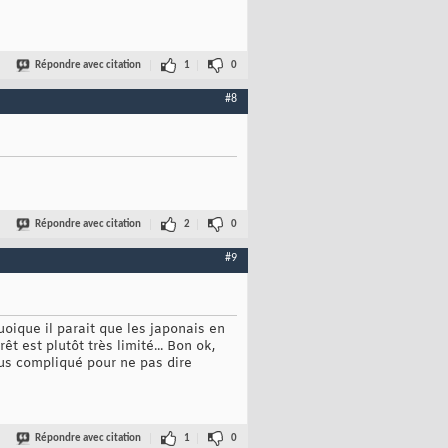
Répondre avec citation
1
0
#8
Répondre avec citation
2
0
#9
uoique il parait que les japonais en
êt est plutôt très limité... Bon ok,
lus compliqué pour ne pas dire
Répondre avec citation
1
0