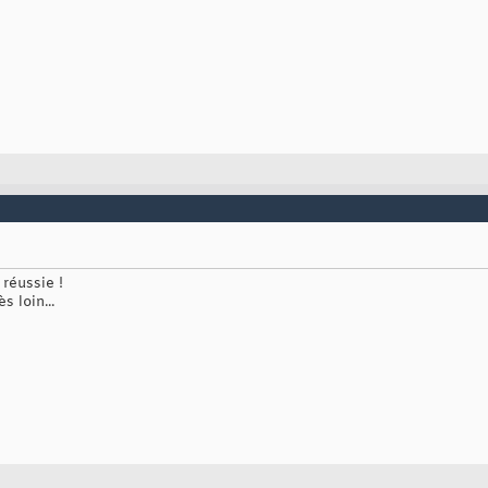
réussie !
 loin...