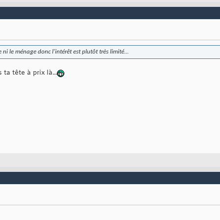
e ni le ménage donc l'intérêt est plutôt très limité...
a tête à prix là...