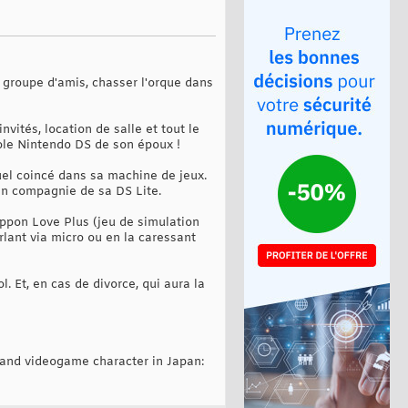
n groupe d'amis, chasser l'orque dans
vités, location de salle et tout le
nsole Nintendo DS de son époux !
uel coincé dans sa machine de jeux.
en compagnie de sa DS Lite.
ippon Love Plus (jeu de simulation
rlant via micro ou en la caressant
l. Et, en cas de divorce, qui aura la
nd videogame character in Japan: