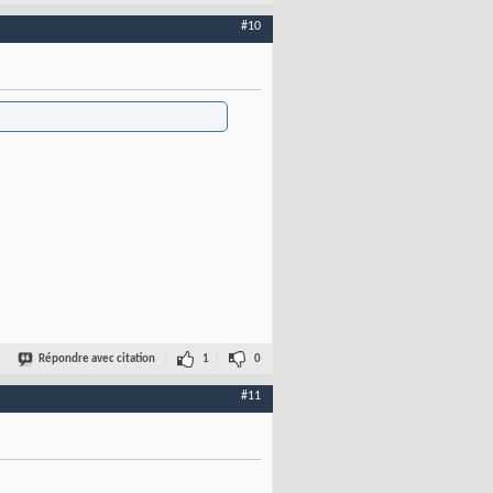
#10
Répondre avec citation
1
0
#11