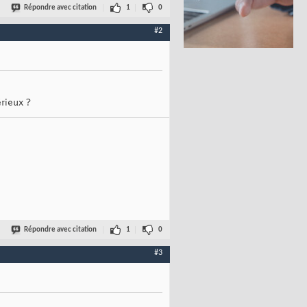
Répondre avec citation
1
0
#2
érieux ?
Répondre avec citation
1
0
#3