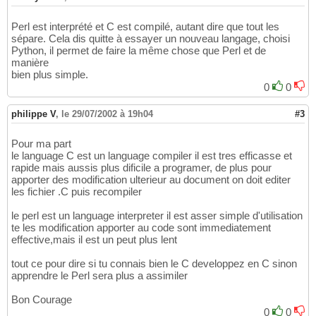
Perl est interprété et C est compilé, autant dire que tout les
sépare. Cela dis quitte à essayer un nouveau langage, choisi
Python, il permet de faire la même chose que Perl et de
manière
bien plus simple.
0
0
philippe V
,
le 29/07/2002 à 19h04
#3
Pour ma part
le language C est un language compiler il est tres efficasse et
rapide mais aussis plus dificile a programer, de plus pour
apporter des modification ulterieur au document on doit editer
les fichier .C puis recompiler
le perl est un language interpreter il est asser simple d'utilisation
te les modification apporter au code sont immediatement
effective,mais il est un peut plus lent
tout ce pour dire si tu connais bien le C developpez en C sinon
apprendre le Perl sera plus a assimiler
Bon Courage
0
0