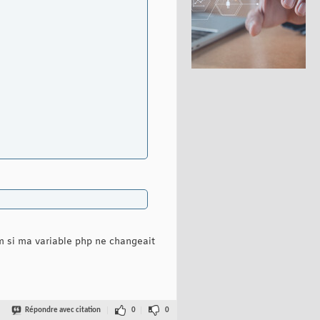
em si ma variable php ne changeait
Répondre avec citation
0
0