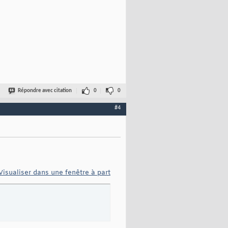
Répondre avec citation
0
0
#4
Visualiser dans une fenêtre à part