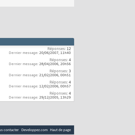
Réponses:
12
Dernier message:
20/06/2007,
11h40
Réponses:
4
Dernier message:
28/04/2006,
20h56
Réponses:
3
Dernier message:
21/02/2006,
00h51
Réponses:
4
Dernier message:
12/02/2006,
00h57
Réponses:
4
Dernier message:
29/12/2005,
13h29
s contacter
Developpez.com
Haut de page