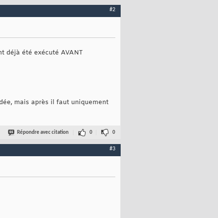
#2
yant déjà été exécuté AVANT
idée, mais après il faut uniquement
Répondre avec citation
0
0
#3