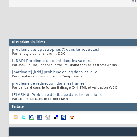
«
D
Discussions similaires
probleme des apostrophes (') dans les requetes!
Par le_style dans le forum JDBC
[LDAP] Problèmes d'accent dans les valeurs
Par Jack_le_Boulet dans le forum Bibliothèques et frameworks
[hardware][hdd] probleme de lag dans les jeux
Par graphicsxp dans le forum Composants
probleme de redirection dans les frames
Par paricard dans le forum Balisage (X)HTML et validation W3C
[FLASH 8] Probleme de ciblage dans les fonctions
Par abenhass dans le forum Flash
Partager