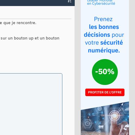
#1
e que je rencontre.
s sur un bouton up et un bouton