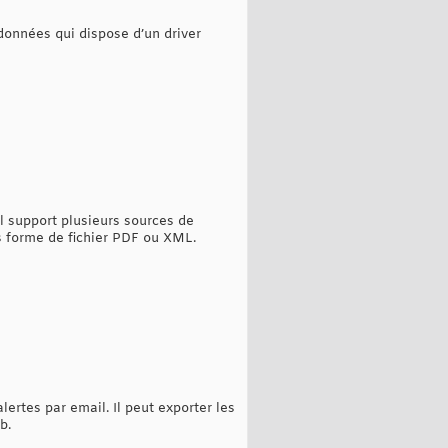
 données qui dispose d’un driver
l support plusieurs sources de
 forme de fichier PDF ou XML.
lertes par email. Il peut exporter les
b.