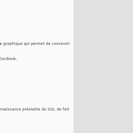
ace graphique qui permet de concevoir
 DocBook.
connaissance préalable du SQL de fait