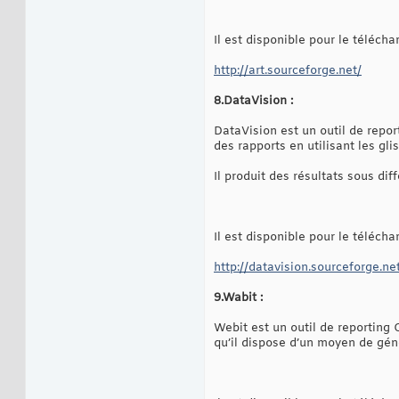
Il est disponible pour le téléch
http://art.sourceforge.net/
8.DataVision :
DataVision est un outil de repor
des rapports en utilisant les gli
Il produit des résultats sous 
Il est disponible pour le téléch
http://datavision.sourceforge.ne
9.Wabit :
Webit est un outil de reporting 
qu’il dispose d’un moyen de gé