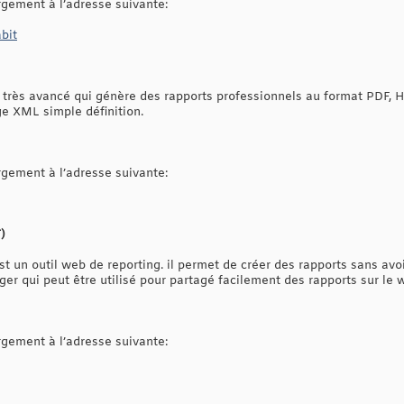
argement à l’adresse suivante:
bit
 très avancé qui génère des rapports professionnels au format PDF, 
ge XML simple définition.
argement à l’adresse suivante:
)
st un outil web de reporting. il permet de créer des rapports sans av
ger qui peut être utilisé pour partagé facilement des rapports sur le 
argement à l’adresse suivante: