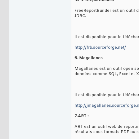
5.FreeReportBuilder
FreeReportBuilder est un outil d
JDBC.
Il est disponible pour le téléch
http://frb.sourceforge.net/
6. Magallanes
Magallanes est un outil open so
données comme SQL, Excel et XM
Il est disponible pour le téléch
http://jmagallanes.sourceforge.
7.ART :
ART est un outil web de reporting
résultats sous formats PDF ou 