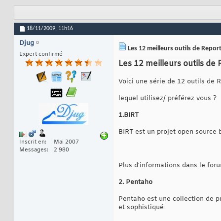
18/11/2009,
11h16
Djug
Les 12 meilleurs outils de Repo
Expert confirmé
Les 12 meilleurs outils de
Voici une série de 12 outils de 
lequel utilisez/ préférez vous ?
1.BIRT
BIRT est un projet open source b
Inscrit en
Mai 2007
Messages
2 980
Plus d'informations dans le for
2. Pentaho
Pentaho est une collection de pr
et sophistiqué