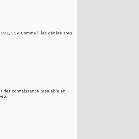
HTML, CSV. Comme il les génère sous
oir des connaissance préalable en
web.