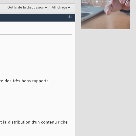
Outils de la discussion
Affichage
#1
re des très bons rapports.
t la distribution d'un contenu riche