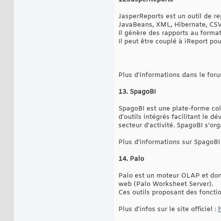
JasperReports est un outil de r
JavaBeans, XML, Hibernate, CSV
Il génère des rapports au forma
Il peut être couplé à iReport pou
Plus d'informations dans le for
13. SpagoBI
SpagoBI est une plate-forme coll
d'outils intégrés facilitant le 
secteur d'activité. SpagoBI s'org
Plus d'informations sur SpagoBI
14. Palo
Palo est un moteur OLAP et donc
web (Palo Worksheet Server).
Ces outils proposant des fonctio
Plus d'infos sur le site officiel :