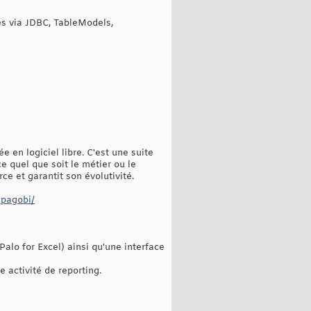
es via JDBC, TableModels,
 en logiciel libre. C'est une suite
e quel que soit le métier ou le
ce et garantit son évolutivité.
spagobi/
alo for Excel) ainsi qu'une interface
e activité de reporting.