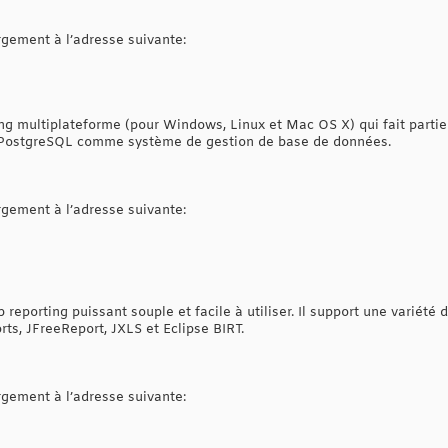
argement à l’adresse suivante:
ng multiplateforme (pour Windows, Linux et Mac OS X) qui fait partie 
ise PostgreSQL comme système de gestion de base de données.
argement à l’adresse suivante:
reporting puissant souple et facile à utiliser. Il support une variété
s, JFreeReport, JXLS et Eclipse BIRT.
argement à l’adresse suivante: