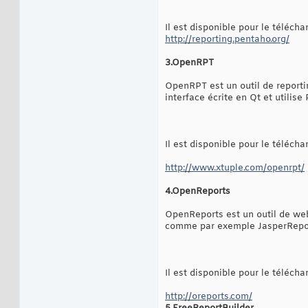
Il est disponible pour le téléch
http://reporting.pentaho.org/
3.OpenRPT
OpenRPT est un outil de reporti
interface écrite en Qt et util
Il est disponible pour le téléch
http://www.xtuple.com/openrpt/
4.OpenReports
OpenReports est un outil de web 
comme par exemple JasperReport
Il est disponible pour le téléch
http://oreports.com/