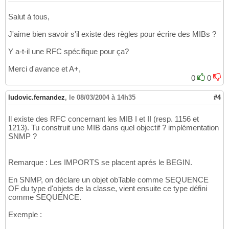
Salut à tous,
J'aime bien savoir s'il existe des règles pour écrire des MIBs ?
Y a-t-il une RFC spécifique pour ça?
Merci d'avance et A+,
0
0
ludovic.fernandez
,
le 08/03/2004 à 14h35
#4
Il existe des RFC concernant les MIB I et II (resp. 1156 et
1213). Tu construit une MIB dans quel objectif ? implémentation
SNMP ?
Remarque : Les IMPORTS se placent aprés le BEGIN.
En SNMP, on déclare un objet obTable comme SEQUENCE
OF du type d'objets de la classe, vient ensuite ce type défini
comme SEQUENCE.
Exemple :