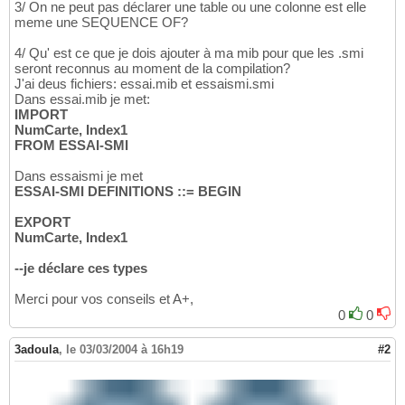
3/ On ne peut pas déclarer une table ou une colonne est elle
meme une SEQUENCE OF?
4/ Qu' est ce que je dois ajouter à ma mib pour que les .smi
seront reconnus au moment de la compilation?
J'ai deus fichiers: essai.mib et essaismi.smi
Dans essai.mib je met:
IMPORT
NumCarte, Index1
FROM ESSAI-SMI
Dans essaismi je met
ESSAI-SMI DEFINITIONS ::= BEGIN
EXPORT
NumCarte, Index1
--je déclare ces types
Merci pour vos conseils et A+,
0
0
3adoula
,
le 03/03/2004 à 16h19
#2